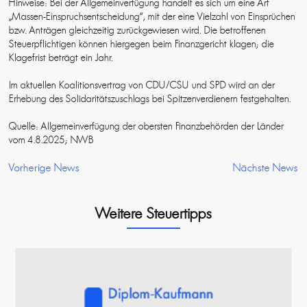
Hinweise: Bei der Allgemeinverfügung handelt es sich um eine Art
„Massen-Einspruchsentscheidung“, mit der eine Vielzahl von Einsprüchen
bzw. Anträgen gleichzeitig zurückgewiesen wird. Die betroffenen
Steuerpflichtigen können hiergegen beim Finanzgericht klagen; die
Klagefrist beträgt ein Jahr.
Im aktuellen Koalitionsvertrag von CDU/CSU und SPD wird an der
Erhebung des Solidaritätszuschlags bei Spitzenverdienern festgehalten.
Quelle: Allgemeinverfügung der obersten Finanzbehörden der Länder
vom 4.8.2025; NWB
Vorherige News
Nächste News
Weitere Steuertipps