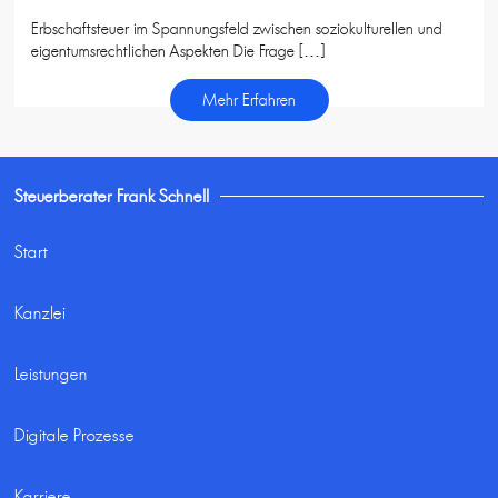
Erbschaftsteuer im Spannungsfeld zwischen soziokulturellen und
eigentumsrechtlichen Aspekten Die Frage […]
Mehr Erfahren
Steuerberater Frank Schnell
Start
Kanzlei
Leistungen
Digitale Prozesse
Karriere