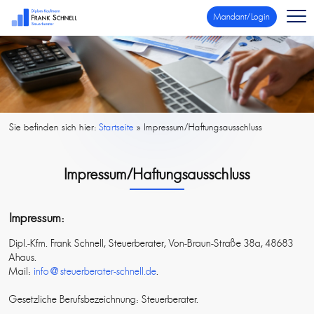
Mandant/Login
Sie befinden sich hier:
Startseite
»
Impressum/Haftungsausschluss
Impressum/Haftungsausschluss
Impressum:
Dipl.-Kfm. Frank Schnell, Steuerberater, Von-Braun-Straße 38a, 48683
Ahaus.
Mail:
info@steuerberater-schnell.de
.
Gesetzliche Berufsbezeichnung: Steuerberater.