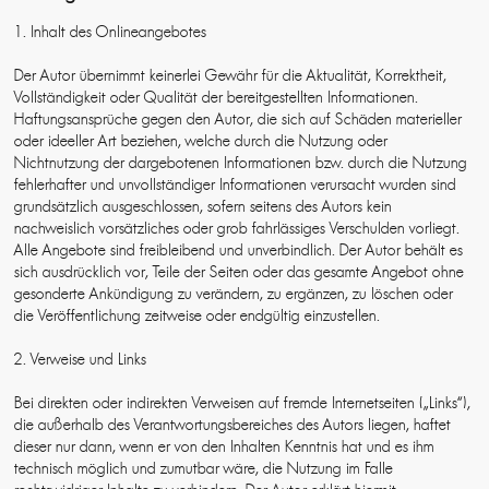
1. Inhalt des Onlineangebotes
Der Autor übernimmt keinerlei Gewähr für die Aktualität, Korrektheit,
Vollständigkeit oder Qualität der bereitgestellten Informationen.
Haftungsansprüche gegen den Autor, die sich auf Schäden materieller
oder ideeller Art beziehen, welche durch die Nutzung oder
Nichtnutzung der dargebotenen Informationen bzw. durch die Nutzung
fehlerhafter und unvollständiger Informationen verursacht wurden sind
grundsätzlich ausgeschlossen, sofern seitens des Autors kein
nachweislich vorsätzliches oder grob fahrlässiges Verschulden vorliegt.
Alle Angebote sind freibleibend und unverbindlich. Der Autor behält es
sich ausdrücklich vor, Teile der Seiten oder das gesamte Angebot ohne
gesonderte Ankündigung zu verändern, zu ergänzen, zu löschen oder
die Veröffentlichung zeitweise oder endgültig einzustellen.
2. Verweise und Links
Bei direkten oder indirekten Verweisen auf fremde Internetseiten („Links“),
die außerhalb des Verantwortungsbereiches des Autors liegen, haftet
dieser nur dann, wenn er von den Inhalten Kenntnis hat und es ihm
technisch möglich und zumutbar wäre, die Nutzung im Falle