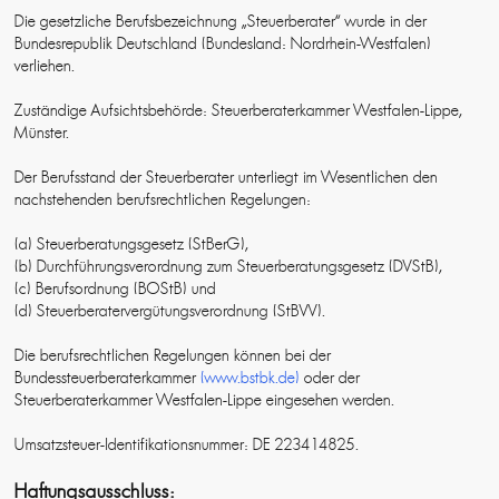
Die gesetzliche Berufsbezeichnung „Steuerberater“ wurde in der
Bundesrepublik Deutschland (Bundesland: Nordrhein-Westfalen)
verliehen.
Zuständige Aufsichtsbehörde: Steuerberaterkammer Westfalen-Lippe,
Münster.
Der Berufsstand der Steuerberater unterliegt im Wesentlichen den
nachstehenden berufsrechtlichen Regelungen:
(a) Steuerberatungsgesetz (StBerG),
(b) Durchführungsverordnung zum Steuerberatungsgesetz (DVStB),
(c) Berufsordnung (BOStB) und
(d) Steuerberatervergütungsverordnung (StBVV).
Die berufsrechtlichen Regelungen können bei der
Bundessteuerberaterkammer
(www.bstbk.de)
oder der
Steuerberaterkammer Westfalen-Lippe eingesehen werden.
Umsatzsteuer-Identifikationsnummer: DE 223414825.
Haftungsausschluss: