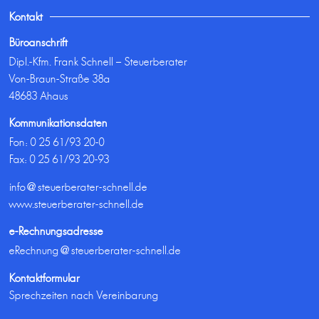
Kontakt
Büroanschrift
Dipl.-Kfm. Frank Schnell – Steuerberater
Von-Braun-Straße 38a
48683 Ahaus
Kommunikationsdaten
Fon:
0 25 61/93 20-0
Fax: 0 25 61/93 20-93
info@steuerberater-schnell.de
www.steuerberater-schnell.de
e-Rechnungsadresse
eRechnung@steuerberater-schnell.de
Kontaktformular
Sprechzeiten nach Vereinbarung