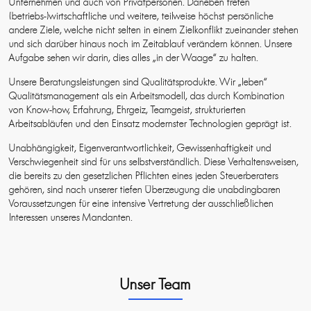
Unternehmen und auch von Privatpersonen. Daneben treten
(betriebs-)wirtschaftliche und weitere, teilweise höchst persönliche
andere Ziele, welche nicht selten in einem Zielkonflikt zueinander stehen
und sich darüber hinaus noch im Zeitablauf verändern können. Unsere
Aufgabe sehen wir darin, dies alles „in der Waage“ zu halten.
Unsere Beratungsleistungen sind Qualitätsprodukte. Wir „leben“
Qualitätsmanagement als ein Arbeitsmodell, das durch Kombination
von Know-how, Erfahrung, Ehrgeiz, Teamgeist, strukturierten
Arbeitsabläufen und den Einsatz modernster Technologien geprägt ist.
Unabhängigkeit, Eigenverantwortlichkeit, Gewissenhaftigkeit und
Verschwiegenheit sind für uns selbstverständlich. Diese Verhaltensweisen,
die bereits zu den gesetzlichen Pflichten eines jeden Steuerberaters
gehören, sind nach unserer tiefen Überzeugung die unabdingbaren
Voraussetzungen für eine intensive Vertretung der ausschließlichen
Interessen unseres Mandanten.
Unser Team