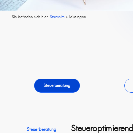
Sie befinden sich hier:
Startseite
»
Leistungen
Steuerberatung
Steueroptimieren
Steuerberatung