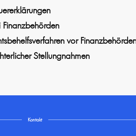
euererklärungen
ei Finanzbehörden
htsbehelfsverfahren vor Finanzbehörden
hterlicher Stellungnahmen
Kontakt