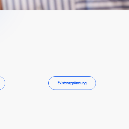
Existenzgründung