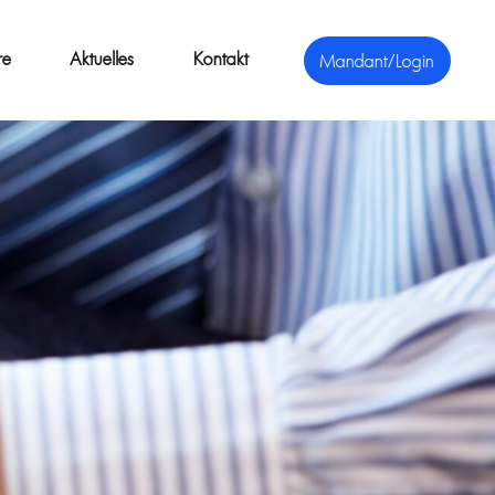
re
Aktuelles
Kontakt
Mandant/Login