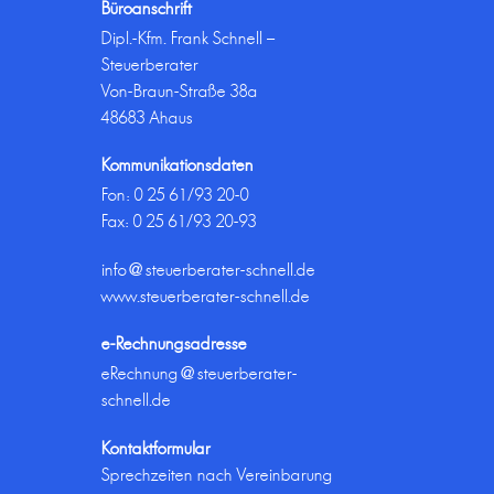
Büroanschrift
Dipl.-Kfm. Frank Schnell –
Steuerberater
Von-Braun-Straße 38a
48683 Ahaus
Kommunikationsdaten
Fon:
0 25 61/93 20-0
Fax: 0 25 61/93 20-93
info@steuerberater-schnell.de
www.steuerberater-schnell.de
e-Rechnungsadresse
eRechnung@steuerberater-
schnell.de
Kontaktformular
Sprechzeiten nach Vereinbarung