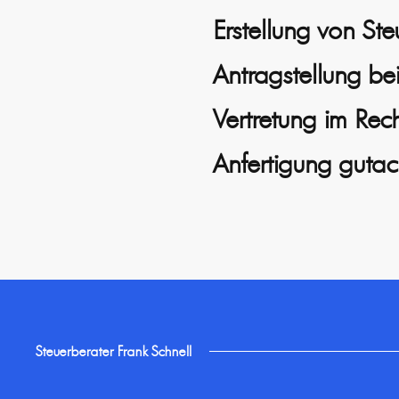
Erstellung von St
Antragstellung b
Vertretung im Rec
Anfertigung gutac
Steuerberater Frank Schnell