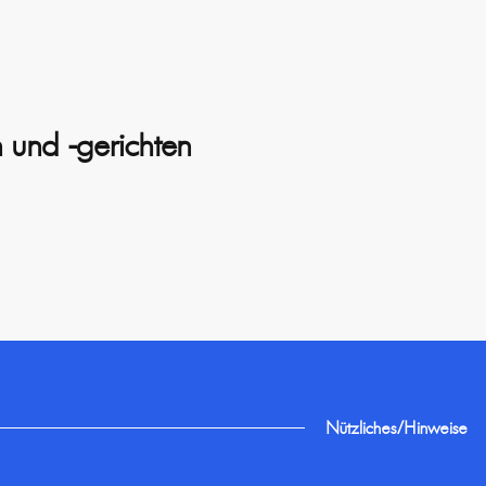
 und -gerichten
Nützliches/Hinweise