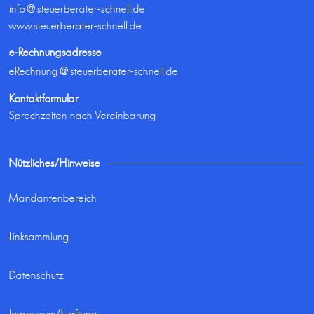
info@steuerberater-schnell.de
www.steuerberater-schnell.de
e-Rechnungsadresse
eRechnung@steuerberater-schnell.de
Kontaktformular
Sprechzeiten nach Vereinbarung
Nützliches/Hinweise
Mandantenbereich
Linksammlung
Datenschutz
Impressum/Haftung