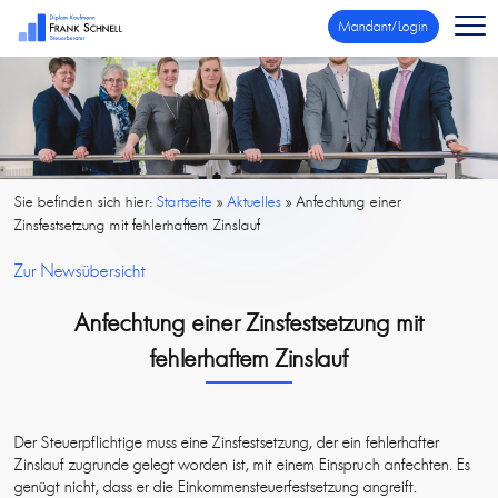
Mandant/Login
Sie befinden sich hier:
Startseite
»
Aktuelles
»
Anfechtung einer
Zinsfestsetzung mit fehlerhaftem Zinslauf
Zur Newsübersicht
Anfechtung einer Zinsfestsetzung mit
fehlerhaftem Zinslauf
Der Steuerpflichtige muss eine Zinsfestsetzung, der ein fehlerhafter
Zinslauf zugrunde gelegt worden ist, mit einem Einspruch anfechten. Es
genügt nicht, dass er die Einkommensteuerfestsetzung angreift.