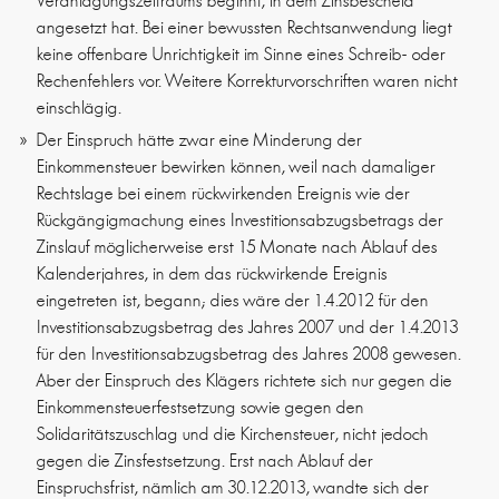
Veranlagungszeitraums beginnt, in dem Zinsbescheid
angesetzt hat. Bei einer bewussten Rechtsanwendung liegt
keine offenbare Unrichtigkeit im Sinne eines Schreib- oder
Rechenfehlers vor. Weitere Korrekturvorschriften waren nicht
einschlägig.
Der Einspruch hätte zwar eine Minderung der
Einkommensteuer bewirken können, weil nach damaliger
Rechtslage bei einem rückwirkenden Ereignis wie der
Rückgängigmachung eines Investitionsabzugsbetrags der
Zinslauf möglicherweise erst 15 Monate nach Ablauf des
Kalenderjahres, in dem das rückwirkende Ereignis
eingetreten ist, begann; dies wäre der 1.4.2012 für den
Investitionsabzugsbetrag des Jahres 2007 und der 1.4.2013
für den Investitionsabzugsbetrag des Jahres 2008 gewesen.
Aber der Einspruch des Klägers richtete sich nur gegen die
Einkommensteuerfestsetzung sowie gegen den
Solidaritätszuschlag und die Kirchensteuer, nicht jedoch
gegen die Zinsfestsetzung. Erst nach Ablauf der
Einspruchsfrist, nämlich am 30.12.2013, wandte sich der