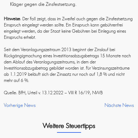
Kläger gegen die Zinsfestsetzung.
Hinweise
: Der Fall zeigt, dass im Zweifel auch gegen die Zinsfestsetzung
Einspruch eingelegt werden sollte. Ein Einspruch kann gebührenfrei
eingelegt werden, da der Staat keine Gebühren bei Einlegung eines
Einspruchs erhebt.
Seit dem Veranlagungszeitraum 2013 beginnt der Zinslauf bei
Rückgängigmachung eines Investitionsabzugsbetrags 15 Monate nach
dem Ablauf des Veranlagungszeitraums, in dem der
Investitionsabzugsbetrag gebildet worden ist. Für Verzinsungszeiträume
ab 1.1.2019 beläuft sich der Zinssatz nur noch auf 1,8 % und nicht
mehr auf 6 %.
Quelle: BFH, Urteil v. 13.12.2022 – VIII R 16/19; NWB
Vorherige News
Nächste News
Weitere Steuertipps