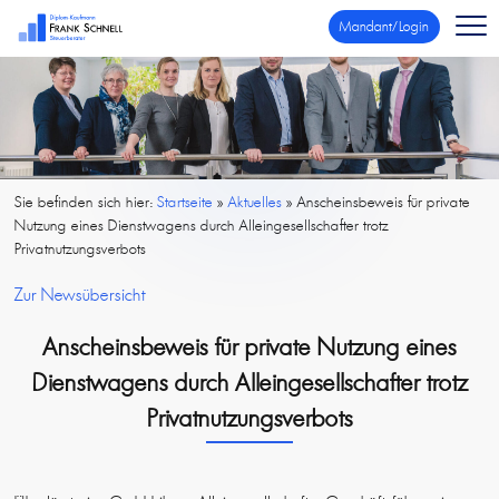
Mandant/Login
Sie befinden sich hier:
Startseite
»
Aktuelles
»
Anscheinsbeweis für private
Nutzung eines Dienstwagens durch Alleingesellschafter trotz
Privatnutzungsverbots
Zur Newsübersicht
Anscheinsbeweis für private Nutzung eines
Dienstwagens durch Alleingesellschafter trotz
Privatnutzungsverbots