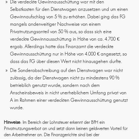
Die verdeckte Gewinnausschüttung war mit den
Selbstkosten für den Dienstwagen anzusetzen und um einen
Gewinnaufschlag von 5 % zu erhöhen. Dabei ging das FG
mangels anderweitiger Nachweise von einem
Privatnutzungsanteil von 50 % aus, so dass sich eine
verdeckte Gewinnausschüttung in Höhe von ca. 4.700 €
ergab. Allerdings hatte das Finanzamt die verdeckte
Gewinnausschüttung nur in Höhe von 4.000 € angesetzt, so
dass das FG über diesen Wert nicht hinausgehen durfte.
Die Sonderabschreibung auf den Dienstwagen war nicht
zulässig, da der Dienstwagen nicht zu mindestens 90 %
betrieblich genutzt wurde, sondern nach dem
Anscheinsbeweis in nicht unerheblichem Umfang privat von
A im Rahmen einer verdeckten Gewinnausschüttung genutzt
wurde.
Hinweise
: Im Bereich der Lohnsteuer erkennt der BFH ein
Privatnutzungsverbot an und setzt dann keinen geldwerten Vorteil für
den Arbeitnehmer an. Die Finanzgerichte sind bei der