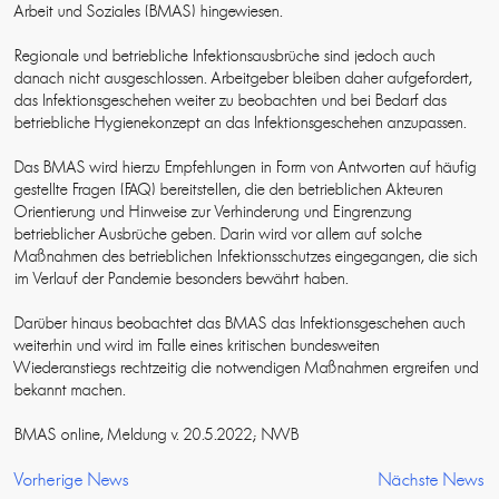
Arbeit und Soziales (BMAS) hingewiesen.
Regionale und betriebliche Infektionsausbrüche sind jedoch auch
danach nicht ausgeschlossen. Arbeitgeber bleiben daher aufgefordert,
das Infektionsgeschehen weiter zu beobachten und bei Bedarf das
betriebliche Hygienekonzept an das Infektionsgeschehen anzupassen.
Das BMAS wird hierzu Empfehlungen in Form von Antworten auf häufig
gestellte Fragen (FAQ) bereitstellen, die den betrieblichen Akteuren
Orientierung und Hinweise zur Verhinderung und Eingrenzung
betrieblicher Ausbrüche geben. Darin wird vor allem auf solche
Maßnahmen des betrieblichen Infektionsschutzes eingegangen, die sich
im Verlauf der Pandemie besonders bewährt haben.
Darüber hinaus beobachtet das BMAS das Infektionsgeschehen auch
weiterhin und wird im Falle eines kritischen bundesweiten
Wiederanstiegs rechtzeitig die notwendigen Maßnahmen ergreifen und
bekannt machen.
BMAS online, Meldung v. 20.5.2022; NWB
Vorherige News
Nächste News