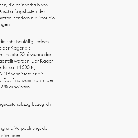
en, die er innerhalb von
Anschaffungskosten des
etzen, sondern nur über die
ungen.
ie sehr baufällig, jedoch
e der Kläger die
n. Im Jahr 2016 wurde das
gestellt werden. Der Kläger
rfür ca. 14.500 €);
 2018 vermietete er die
d. Das Finanzamt sah in den
2 % auswirkten.
ungskostenabzug bezüglich
ung und Verpachtung, da
e nicht dem