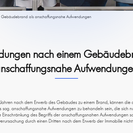
 Gebäudebrand als anschaffungsnahe Aufwendungen
dungen nach einem Gebäudebr
nschaffungsnahe Aufwendung
i Jahren nach dem Erwerb des Gebäudes zu einem Brand, können die 
ls sog. anschaffungsnahe Aufwendungen zu behandeln sein, die sich nu
ne Einschränkung des Begriffs der anschaffungsnahen Aufwendungen s
rursachung durch einen Dritten nach dem Erwerb der Immobilie nicht 