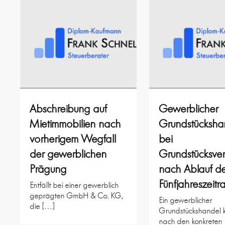
Abschreibung auf
Gewerblicher
Mietimmobilien nach
Grundstücksha
vorherigem Wegfall
bei
der gewerblichen
Grundstücksve
Prägung
nach Ablauf de
Fünfjahreszeitr
Entfällt bei einer gewerblich
geprägten GmbH & Co. KG,
Ein gewerblicher
die […]
Grundstückshandel 
nach den konkreten