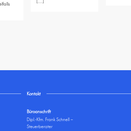
[…]
lfalls
Kontakt
Büroanschrift
Dipl.-Kfm. Frank Schnell –
Steuerberater