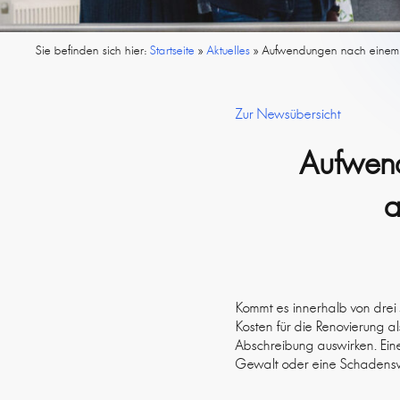
Sie befinden sich hier:
Startseite
»
Aktuelles
»
Aufwendungen nach einem
Zur Newsübersicht
Aufwen
a
Kommt es innerhalb von dre
Kosten für die Renovierung a
Abschreibung auswirken. Ei
Gewalt oder eine Schadensve