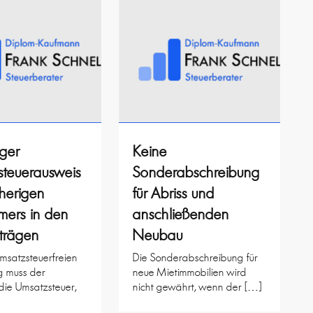
iger
Keine
steuerausweis
Sonderabschreibung
herigen
für Abriss und
mers in den
anschließenden
trägen
Neubau
umsatzsteuerfreien
Die Sonderabschreibung für
g muss der
neue Mietimmobilien wird
die Umsatzsteuer,
nicht gewährt, wenn der […]