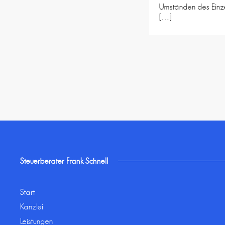
Umständen des Einze
[…]
Steuerberater Frank Schnell
Start
Kanzlei
Leistungen