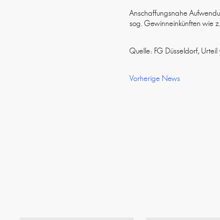
Anschaffungsnahe Aufwendung
sog. Gewinneinkünften wie z.
Quelle: FG Düsseldorf, Urte
Vorherige News