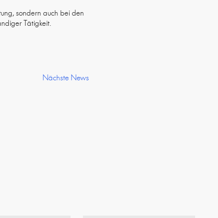
tung, sondern auch bei den
ndiger Tätigkeit.
Nächste News