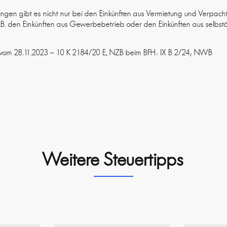
en gibt es nicht nur bei den Einkünften aus Vermietung und Verpach
B. den Einkünften aus Gewerbebetrieb oder den Einkünften aus selbstä
il vom 28.11.2023 – 10 K 2184/20 E, NZB beim BFH: IX B 2/24; NWB
Weitere Steuertipps