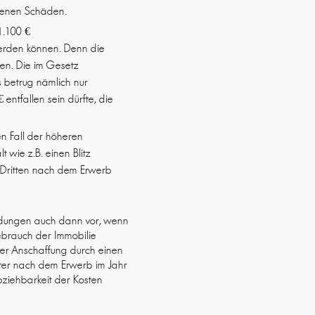
denen Schäden.
1.100 €
werden können. Denn die
en. Die im Gesetz
 betrug nämlich nur
ntfallen sein dürfte, die
en Fall der höheren
 wie z.B. einen Blitz
 Dritten nach dem Erwerb
ndungen auch dann vor, wenn
brauch der Immobilie
der Anschaffung durch einen
eter nach dem Erwerb im Jahr
ziehbarkeit der Kosten