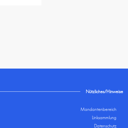
Nützliches/Hinweise
Mandantenbereich
Linksammlung
Datenschutz