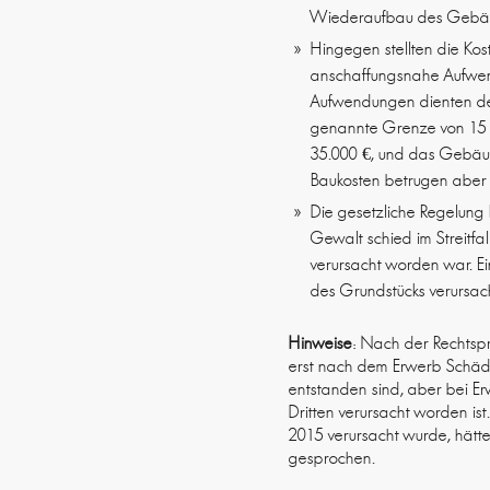
Wiederaufbau des Gebäud
Hingegen stellten die Kos
anschaffungsnahe Aufwend
Aufwendungen dienten der
genannte Grenze von 15 
35.000 €, und das Gebäude
Baukosten betrugen aber 
Die gesetzliche Regelung
Gewalt schied im Streitfa
verursacht worden war. E
des Grundstücks verursach
Hinweise
: Nach der Rechtsp
erst nach dem Erwerb Schäd
entstanden sind, aber bei E
Dritten verursacht worden i
2015 verursacht wurde, hätt
gesprochen.