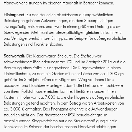
Handwerkerleistungen im eigenen Haushalt in Betracht kommen.
Hintergrund
: Zu den steuerlich absetzbaren außergewöhnlichen
Belastungen gehören Aufwendungen, die dem Steuerpflichtigen
zwangsläufig entstehen, und zwar in einem größeren Umfang als der
überwiegenden Mehrzahl der Steuerpflichtigen gleicher Einkommens-
und Vermögensverhältnisse. Ein typisches Beispiel für außergewöhnliche
Belastungen sind Krankheitskosten.
Sachverhalt
: Die Kläger waren Eheleute. Die Ehefrau war
schwerbehindert (Behinderungsgrad 70) und im Streitjahr 2016 auf die
Benutzung eines Rollstuhls angewiesen. Die Kläger wohnten in einem
Einfamilienhaus, zu dem ein Garten mit einer Fläche von ca. 1.300 qm
gehörte. Im Streitjahr ließen die Kläger den Weg vor ihrem Haus
ausbauen und Hochbeete anlegen, damit die Ehefrau die Hochbeete
von ihrem Rollstuhl aus erreichen konnte. Hierfür entstanden ihnen
Kosten in Höhe von ca. 7.000 €, die die Kläger als außergewöhnliche
Belastungen geltend machten. In dem Betrag waren Arbeitskosten von
ca. 3.000 € enthalten. Das Finanzamt erkannte die Aufwendungen
steuerlich nicht an. Das Finanzgericht (FG) berücksichtigte im
anschließenden Klageverfahren nur eine Steuerermäßigung für die
Lohnkosten im Rahmen der haushaltsnahen Handwerkerleistungen.