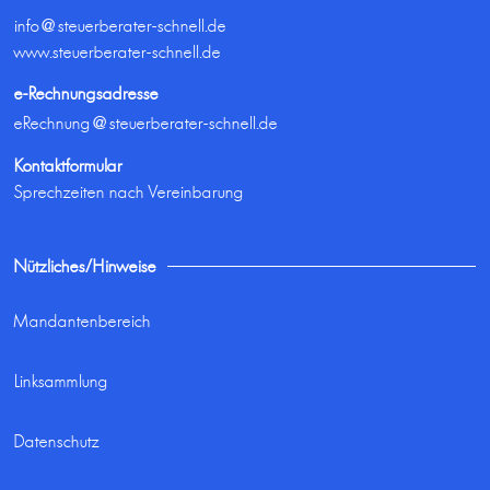
info@steuerberater-schnell.de
www.steuerberater-schnell.de
e-Rechnungsadresse
eRechnung@steuerberater-schnell.de
Kontaktformular
Sprechzeiten nach Vereinbarung
Nützliches/Hinweise
Mandantenbereich
Linksammlung
Datenschutz