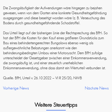
Die Zwangsläufigkeit der Aufwendungen wäre hingegen zu bejahen
gewesen, wenn von dem Garten eine konkrete Gesundheitsgefährdung
ausgegangen und diese beseitigt worden wäre (z. B. Verseuchung des
Bodens durch gesundheitsgefährdende Schadstoffe).
Das Urteil liegt auf der bisherigen Linie der Rechtsprechung des BFH: So
hat der BFH die Kosten für den Kauf eines größeren Grundstücks zum
Bau eines behindertengerechten Bungalows ebenso wenig als
außergewöhnliche Belastungen anerkannt wie den
behinderungsbedingten Umbau einer Motoryacht. Dem BFH zufolge
unterscheidet der Gesetzgeber zwischen einer Einkommensverwendung,
die zwangsläufig ist, und einer steuerlich unerheblichen
Einkommensverwendung, ohne dass damit ein Werturteil verbunden ist.
Quelle: BFH, Urteil v. 26.10.2022 – VI R 25/20; NWB
Vorherige News
Nächste News
Weitere Steuertipps