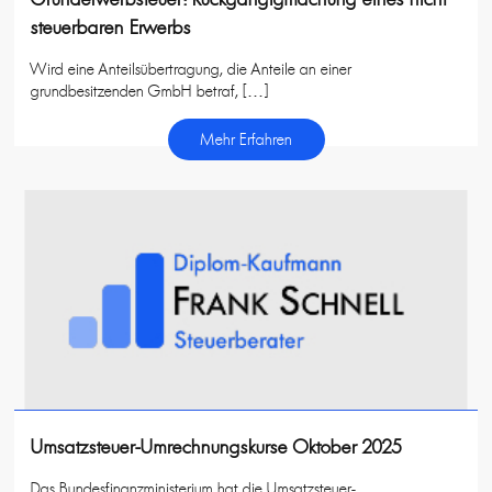
steuerbaren Erwerbs
Wird eine Anteilsübertragung, die Anteile an einer
grundbesitzenden GmbH betraf, […]
Mehr Erfahren
Umsatzsteuer-Umrechnungskurse Oktober 2025
Das Bundesfinanzministerium hat die Umsatzsteuer-