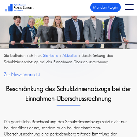
Mandant/Login
Sie befinden sich hier:
Startseite
»
Aktuelles
»
Beschränkung des
Schuldzinsenabzugs bei der Einnahmen-Überschussrechnung
Zur Newsübersicht
Beschränkung des Schuldzinsenabzugs bei der
Einnahmen-Überschussrechnung
Die gesetzliche Beschränkung des Schuldzinsenabzugs setzt nicht nur
bei der Bilanzierung, sondern auch bei der Einnahmen-
Überschussrechnung eine periodenübergreifende Ermittlung der