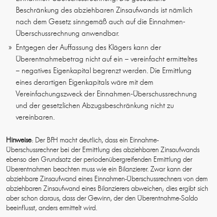
Beschränkung des abziehbaren Zinsaufwands ist nämlich
nach dem Gesetz sinngemäß auch auf die Einnahmen-
Überschussrechnung anwendbar.
Entgegen der Auffassung des Klägers kann der
Überentnahmebetrag nicht auf ein – vereinfacht ermitteltes
– negatives Eigenkapital begrenzt werden. Die Ermittlung
eines derartigen Eigenkapitals wäre mit dem
Vereinfachungszweck der Einnahmen-Überschussrechnung
und der gesetzlichen Abzugsbeschränkung nicht zu
vereinbaren.
Hinweise
: Der BFH macht deutlich, dass ein Einnahme-
Überschussrechner bei der Ermittlung des abziehbaren Zinsaufwands
ebenso den Grundsatz der periodenübergreifenden Ermittlung der
Überentnahmen beachten muss wie ein Bilanzierer. Zwar kann der
abziehbare Zinsaufwand eines Einnahmen-Überschussrechners von dem
abziehbaren Zinsaufwand eines Bilanzierers abweichen; dies ergibt sich
aber schon daraus, dass der Gewinn, der den Überentnahme-Saldo
beeinflusst, anders ermittelt wird.