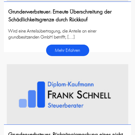
Grunderwerbsteuer: Erneute Überschreitung der
Schädlichkeitsgrenze durch Rückkauf
Wird eine Anteilsübertragung, die Anteile an einer
grundbesitzenden GmbH betrifft, […]
Mehr Erfahren
Grunderwerbsteuer: Rückgängigmachung eines nicht