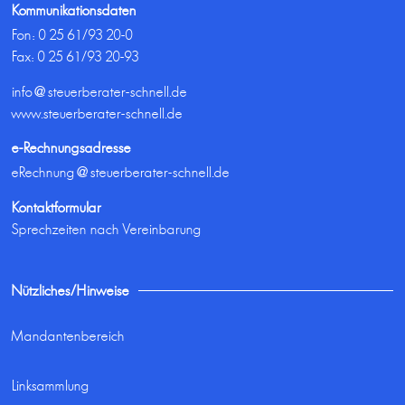
Kommunikationsdaten
Fon:
0 25 61/93 20-0
Fax: 0 25 61/93 20-93
info@steuerberater-schnell.de
www.steuerberater-schnell.de
e-Rechnungsadresse
eRechnung@steuerberater-schnell.de
Kontaktformular
Sprechzeiten nach Vereinbarung
Nützliches/Hinweise
Mandantenbereich
Linksammlung