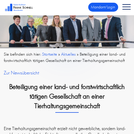
Mandant/Login
Sie befinden sich hier:
Startseite
»
Aktuelles
»
Beteiligung einer land- und
forstwirtschaftlich tätigen Gesellschaft an einer Tierhaltungsgemeinschaft
Zur Newsübersicht
Beteiligung einer land- und forstwirtschaftlich
tätigen Gesellschaft an einer
Tierhaltungsgemeinschaft
Eine Tierhaltungsgemeinschaft erzielt nicht gewerbliche, sondern land-