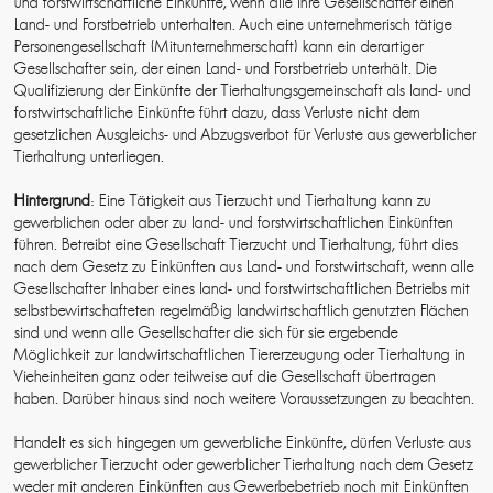
und forstwirtschaftliche Einkünfte, wenn alle ihre Gesellschafter einen
Land- und Forstbetrieb unterhalten. Auch eine unternehmerisch tätige
Personengesellschaft (Mitunternehmerschaft) kann ein derartiger
Gesellschafter sein, der einen Land- und Forstbetrieb unterhält. Die
Qualifizierung der Einkünfte der Tierhaltungsgemeinschaft als land- und
forstwirtschaftliche Einkünfte führt dazu, dass Verluste nicht dem
gesetzlichen Ausgleichs- und Abzugsverbot für Verluste aus gewerblicher
Tierhaltung unterliegen.
Hintergrund
: Eine Tätigkeit aus Tierzucht und Tierhaltung kann zu
gewerblichen oder aber zu land- und forstwirtschaftlichen Einkünften
führen. Betreibt eine Gesellschaft Tierzucht und Tierhaltung, führt dies
nach dem Gesetz zu Einkünften aus Land- und Forstwirtschaft, wenn alle
Gesellschafter Inhaber eines land- und forstwirtschaftlichen Betriebs mit
selbstbewirtschafteten regelmäßig landwirtschaftlich genutzten Flächen
sind und wenn alle Gesellschafter die sich für sie ergebende
Möglichkeit zur landwirtschaftlichen Tiererzeugung oder Tierhaltung in
Vieheinheiten ganz oder teilweise auf die Gesellschaft übertragen
haben. Darüber hinaus sind noch weitere Voraussetzungen zu beachten.
Handelt es sich hingegen um gewerbliche Einkünfte, dürfen Verluste aus
gewerblicher Tierzucht oder gewerblicher Tierhaltung nach dem Gesetz
weder mit anderen Einkünften aus Gewerbebetrieb noch mit Einkünften