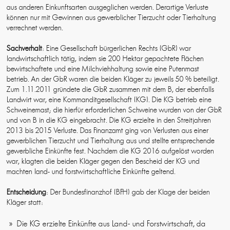
aus anderen Einkunftsarten ausgeglichen werden. Derartige Verluste
können nur mit Gewinnen aus gewerblicher Tierzucht oder Tierhaltung
verrechnet werden.
Sachverhalt
: Eine Gesellschaft bürgerlichen Rechts (GbR) war
landwirtschaftlich tätig, indem sie 200 Hektar gepachtete Flächen
bewirtschaftete und eine Milchviehhaltung sowie eine Putenmast
betrieb. An der GbR waren die beiden Kläger zu jeweils 50 % beteiligt.
Zum 1.11.2011 gründete die GbR zusammen mit dem B, der ebenfalls
Landwirt war, eine Kommanditgesellschaft (KG). Die KG betrieb eine
Schweinemast; die hierfür erforderlichen Schweine wurden von der GbR
und von B in die KG eingebracht. Die KG erzielte in den Streitjahren
2013 bis 2015 Verluste. Das Finanzamt ging von Verlusten aus einer
gewerblichen Tierzucht und Tierhaltung aus und stellte entsprechende
gewerbliche Einkünfte fest. Nachdem die KG 2016 aufgelöst worden
war, klagten die beiden Kläger gegen den Bescheid der KG und
machten land- und forstwirtschaftliche Einkünfte geltend.
Entscheidung
: Der Bundesfinanzhof (BFH) gab der Klage der beiden
Kläger statt:
Die KG erzielte Einkünfte aus Land- und Forstwirtschaft, da