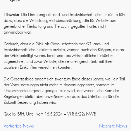
erfüllt.
Hinweise
: Die Einstufung als land- und forstwirtschaftliche Einkünfte führt
dazu, dass die Verlustausgleichsbeschränkung, die für Verluste aus
gewerblicher Tierhaltung und Tierzucht gegolten hätte, nicht
anwendbar war.
Dadurch, dass die GbR als Gesellschafterin der KG land- und
forstwirtschaftliche Einkünfte erzielte, wurden auch den Klägern, die an
der GbR beteiligt waren, land- und forstwirtschaftliche Einkünfte
zugerechnet, und zwar Verluste, die sie uneingeschränkt mit ihren
positiven Einkünften verrechnen konnten.
Die Gesetzeslage ändert sich zwar zum Ende dieses Jahres, weil ein Teil
der Voraussetzungen nicht mehr im Bewertungsgesetz, sondern im
Einkommensteuergesetz geregelt sein wird; der wesentliche Kern der
Regelungen bleibt aber unverändert, so dass das Urteil auch für die
Zukunft Bedeutung haben wird.
Quelle: BFH, Urteil vom 16.5.2024 – VI R 6/22; NWB
Vorherige News
Nächste News