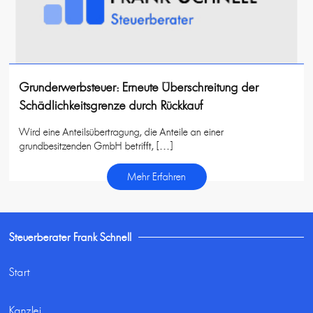
Grunderwerbsteuer: Erneute Überschreitung der
Schädlichkeitsgrenze durch Rückkauf
Wird eine Anteilsübertragung, die Anteile an einer
grundbesitzenden GmbH betrifft, […]
Mehr Erfahren
Steuerberater Frank Schnell
Start
Kanzlei