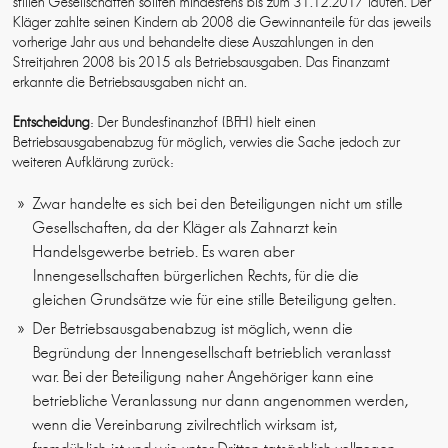
stillen Gesellschaften sollten mindestens bis zum 31.12.2017 laufen. Der
Kläger zahlte seinen Kindern ab 2008 die Gewinnanteile für das jeweils
vorherige Jahr aus und behandelte diese Auszahlungen in den
Streitjahren 2008 bis 2015 als Betriebsausgaben. Das Finanzamt
erkannte die Betriebsausgaben nicht an.
Entscheidung
: Der Bundesfinanzhof (BFH) hielt einen
Betriebsausgabenabzug für möglich, verwies die Sache jedoch zur
weiteren Aufklärung zurück:
Zwar handelte es sich bei den Beteiligungen nicht um stille
Gesellschaften, da der Kläger als Zahnarzt kein
Handelsgewerbe betrieb. Es waren aber
Innengesellschaften bürgerlichen Rechts, für die die
gleichen Grundsätze wie für eine stille Beteiligung gelten.
Der Betriebsausgabenabzug ist möglich, wenn die
Begründung der Innengesellschaft betrieblich veranlasst
war. Bei der Beteiligung naher Angehöriger kann eine
betriebliche Veranlassung nur dann angenommen werden,
wenn die Vereinbarung zivilrechtlich wirksam ist,