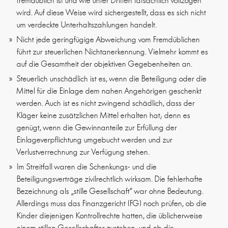
fremdüblich ist und wie unter Dritten tatsächlich vollzogen
wird. Auf diese Weise wird sichergestellt, dass es sich nicht
um verdeckte Unterhaltszahlungen handelt.
Nicht jede geringfügige Abweichung vom Fremdüblichen
führt zur steuerlichen Nichtanerkennung. Vielmehr kommt es
auf die Gesamtheit der objektiven Gegebenheiten an.
Steuerlich unschädlich ist es, wenn die Beteiligung oder die
Mittel für die Einlage dem nahen Angehörigen geschenkt
werden. Auch ist es nicht zwingend schädlich, dass der
Kläger keine zusätzlichen Mittel erhalten hat; denn es
genügt, wenn die Gewinnanteile zur Erfüllung der
Einlageverpflichtung umgebucht werden und zur
Verlustverrechnung zur Verfügung stehen.
Im Streitfall waren die Schenkungs- und die
Beteiligungsverträge zivilrechtlich wirksam. Die fehlerhafte
Bezeichnung als „stille Gesellschaft“ war ohne Bedeutung.
Allerdings muss das Finanzgericht (FG) noch prüfen, ob die
Kinder diejenigen Kontrollrechte hatten, die üblicherweise
einem stillen Gesellschafter zustehen, und ob die