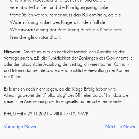
vereinbarte Laufzeit und die Kündigungsmöglichkeit
fremdüblich waren. Ferner muss das FG ermitteln, ob die
Widerrufsmöglichkeit des Klägers für den Fall der
Weiterveräußerung der Beteiligung durch ein Kind einem
Fremdvergleich standhält.
Hinweise
: Das FG muss auch noch die tatsächliche Ausführung der
Verträge prüfen, z.B. die Pünktlichkeit der Zahlungen der Gewinnanteile
oder die tatsächliche Ausübung der vertraglich vereinbarten Kontroll-
und Informationsrechte sowie die tatsächliche Verwaltung der Konten
der Kinder.
Es lässt sich noch nicht sagen, ob die Klage Erfolg haben wird.
Allerdings deutet der „Prüfkatalog“ des BFH eher darauf hin, dass die
steuerliche Anerkennung der Innengesellschaften scheitern könnte.
BFH, Urteil v. 23.11.2021 – VIII R 17/19; NWB
Vorherige News
Nächste News