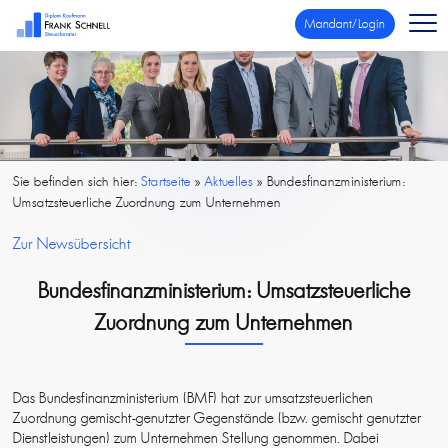
Mandant/Login
Sie befinden sich hier:
Startseite
»
Aktuelles
»
Bundesfinanzministerium:
Umsatzsteuerliche Zuordnung zum Unternehmen
Zur Newsübersicht
Bundesfinanzministerium: Umsatzsteuerliche
Zuordnung zum Unternehmen
Das Bundesfinanzministerium (BMF) hat zur umsatzsteuerlichen
Zuordnung gemischt-genutzter Gegenstände (bzw. gemischt genutzter
Dienstleistungen) zum Unternehmen Stellung genommen. Dabei