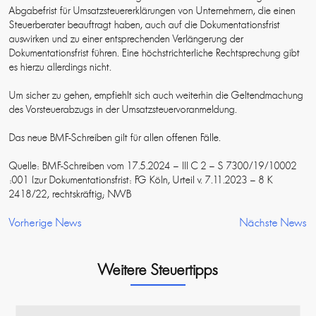
Abgabefrist für Umsatzsteuererklärungen von Unternehmern, die einen
Steuerberater beauftragt haben, auch auf die Dokumentationsfrist
auswirken und zu einer entsprechenden Verlängerung der
Dokumentationsfrist führen. Eine höchstrichterliche Rechtsprechung gibt
es hierzu allerdings nicht.
Um sicher zu gehen, empfiehlt sich auch weiterhin die Geltendmachung
des Vorsteuerabzugs in der Umsatzsteuervoranmeldung.
Das neue BMF-Schreiben gilt für allen offenen Fälle.
Quelle: BMF-Schreiben vom 17.5.2024 – III C 2 – S 7300/19/10002
:001 (zur Dokumentationsfrist: FG Köln, Urteil v. 7.11.2023 – 8 K
2418/22, rechtskräftig; NWB
Vorherige News
Nächste News
Weitere Steuertipps