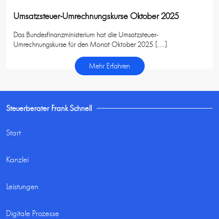
Umsatzsteuer-Umrechnungskurse Oktober 2025
Das Bundesfinanzministerium hat die Umsatzsteuer-
Umrechnungskurse für den Monat Oktober 2025 […]
Mehr Erfahren
Steuerberater Frank Schnell
Start
Kanzlei
Leistungen
Digitale Prozesse