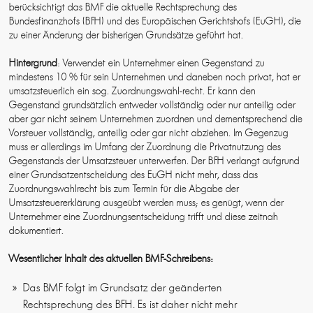
berücksichtigt das BMF die aktuelle Rechtsprechung des
Bundesfinanzhofs (BFH) und des Europäischen Gerichtshofs (EuGH), die
zu einer Änderung der bisherigen Grundsätze geführt hat.
Hintergrund
: Verwendet ein Unternehmer einen Gegenstand zu
mindestens 10 % für sein Unternehmen und daneben noch privat, hat er
umsatzsteuerlich ein sog. Zuordnungswahl-recht. Er kann den
Gegenstand grundsätzlich entweder vollständig oder nur anteilig oder
aber gar nicht seinem Unternehmen zuordnen und dementsprechend die
Vorsteuer vollständig, anteilig oder gar nicht abziehen. Im Gegenzug
muss er allerdings im Umfang der Zuordnung die Privatnutzung des
Gegenstands der Umsatzsteuer unterwerfen. Der BFH verlangt aufgrund
einer Grundsatzentscheidung des EuGH nicht mehr, dass das
Zuordnungswahlrecht bis zum Termin für die Abgabe der
Umsatzsteuererklärung ausgeübt werden muss; es genügt, wenn der
Unternehmer eine Zuordnungsentscheidung trifft und diese zeitnah
dokumentiert.
Wesentlicher Inhalt des aktuellen BMF-Schreibens:
Das BMF folgt im Grundsatz der geänderten
Rechtsprechung des BFH. Es ist daher nicht mehr