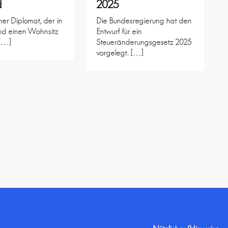
d
2025
her Diplomat, der in
Die Bundesregierung hat den
nd einen Wohnsitz
Entwurf für ein
 […]
Steueränderungsgesetz 2025
vorgelegt. […]