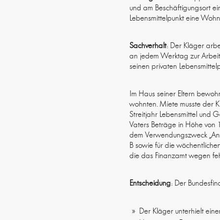
und am Beschäftigungsort e
Lebensmittelpunkt eine Wohnu
Sachverhalt
: Der Kläger arb
an jedem Werktag zur Arbeit 
seinen privaten Lebensmittelp
Im Haus seiner Eltern bewoh
wohnten. Miete musste der Kl
Streitjahr Lebensmittel und
Vaters Beträge in Höhe von
dem Verwendungszweck „Ante
B sowie für die wöchentlich
die das Finanzamt wegen fehl
Entscheidung
: Der Bundesfin
Der Kläger unterhielt ei