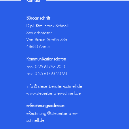
Kontakt
Büroanschrift
Dipl.-Kfm. Frank Schnell –
Steuerberater
Von-Braun-Straße 38a
48683 Ahaus
Kommunikationsdaten
Fon:
0 25 61/93 20-0
Fax: 0 25 61/93 20-93
info@steuerberater-schnell.de
www.steuerberater-schnell.de
e-Rechnungsadresse
eRechnung@steuerberater-
schnell.de