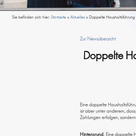
Sie befinden sich hier:
Startseite
»
Aktuelles
»
Doppelte Haushaltsführung 
Zur Newsübersicht
Doppelte Ha
Eine doppelte Haushaltsführ
ist aber unter anderem, das
Zahlungen erfolgen, sondern
Hintergrund
: Eine doppelte 