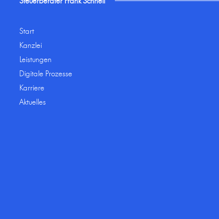
Steuerberater Frank Schnell
Start
Kanzlei
Leistungen
Digitale Prozesse
Karriere
Aktuelles