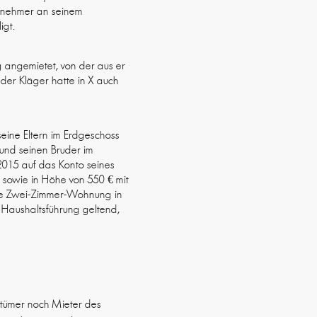
itnehmer an seinem
igt.
g angemietet, von der aus er
 der Kläger hatte in X auch
eine Eltern im Erdgeschoss
 und seinen Bruder im
2015 auf das Konto seines
sowie in Höhe von 550 € mit
die Zwei-Zimmer-Wohnung in
 Haushaltsführung geltend,
ntümer noch Mieter des