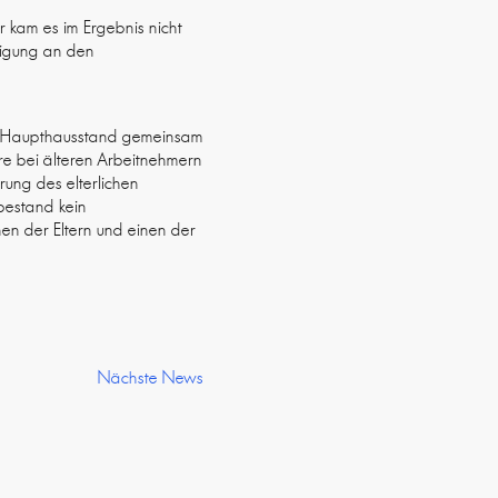
r kam es im Ergebnis nicht
iligung an den
en Haupthausstand gemeinsam
ere bei älteren Arbeitnehmern
hrung des elterlichen
bestand kein
en der Eltern und einen der
Nächste News