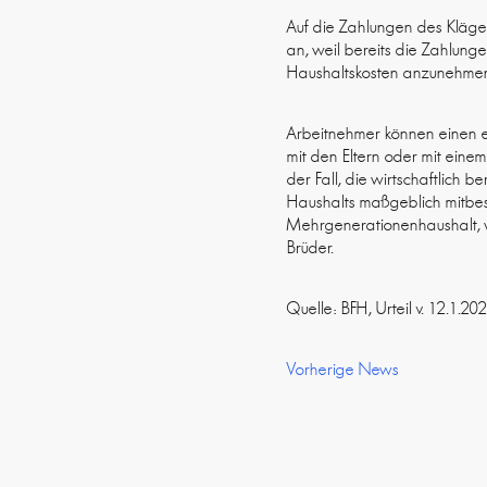
Auf die Zahlungen des Kläger
an, weil bereits die Zahlung
Haushaltskosten anzunehme
Arbeitnehmer können einen 
mit den Eltern oder mit eine
der Fall, die wirtschaftlich 
Haushalts maßgeblich mitbes
Mehrgenerationenhaushalt, w
Brüder.
Quelle: BFH, Urteil v. 12.1.
Vorherige News