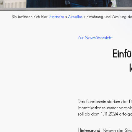
Sie befinden sich hier:
Startseite
»
Aktuelles
»
Einführung und Zuteilung de
Zur Newsübersicht
Einf
Das Bundesministerium der Fi
Identifikationsnummer vorgel
soll ab dem 1.11.2024 erfolg
Hintergrund
: Neben der Steu