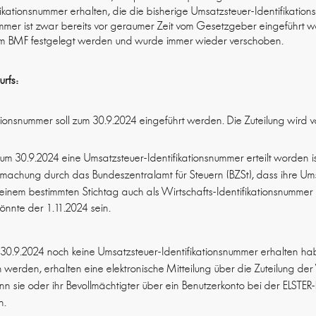
fikationsnummer erhalten, die die bisherige Umsatzsteuer-Identifikation
ummer ist zwar bereits vor geraumer Zeit vom Gesetzgeber eingeführt 
vom BMF festgelegt werden und wurde immer wieder verschoben.
urfs:
ationsnummer soll zum 30.9.2024 eingeführt werden. Die Zuteilung wird 
um 30.9.2024 eine Umsatzsteuer-Identifikationsnummer erteilt worden i
tmachung durch das Bundeszentralamt für Steuern (BZSt), dass ihre Um
einem bestimmten Stichtag auch als Wirtschafts-Identifikationsnummer g
önnte der 1.11.2024 sein.
 30.9.2024 noch keine Umsatzsteuer-Identifikationsnummer erhalten ha
n werden, erhalten eine elektronische Mitteilung über die Zuteilung der
nn sie oder ihr Bevollmächtigter über ein Benutzerkonto bei der ELSTER-
n.