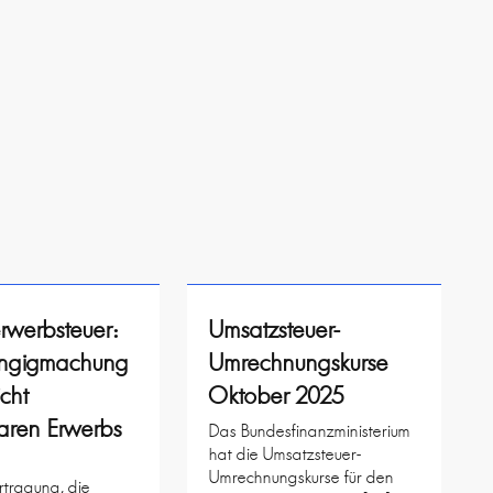
rwerbsteuer:
Umsatzsteuer-
ngigmachung
Umrechnungskurse
icht
Oktober 2025
aren Erwerbs
Das Bundesfinanzministerium
hat die Umsatzsteuer-
Umrechnungskurse für den
rtragung, die