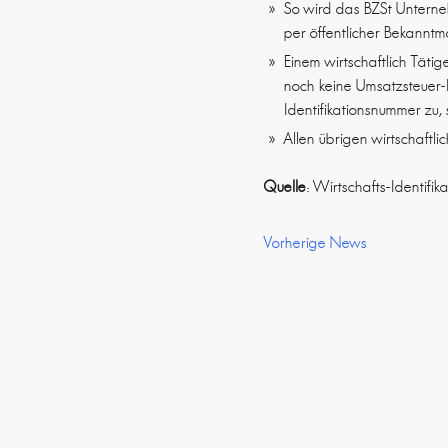
So wird das BZSt Unterne
per öffentlicher Bekanntm
Einem wirtschaftlich Täti
noch keine Umsatzsteuer-I
Identifikationsnummer zu, 
Allen übrigen wirtschaftl
Quelle
: Wirtschafts-Identif
Vorherige News