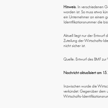
Hinweis
: In verschiedenen G
worden ist. So muss etwa kü
ein Unternehmer an einem gr
Identifikationsnummer die bi
Aktuell liegt nur der Entwur
Zuteilung der Wirtschafts-Id
nicht sicher ist.
Quelle: Entwurf des BMF zur
Nachricht aktualisiert am
15.
Inzwischen wurde die Wirtsc
verkündet. Gegenüber dem ur
Wirtschafts-Identifikationsn