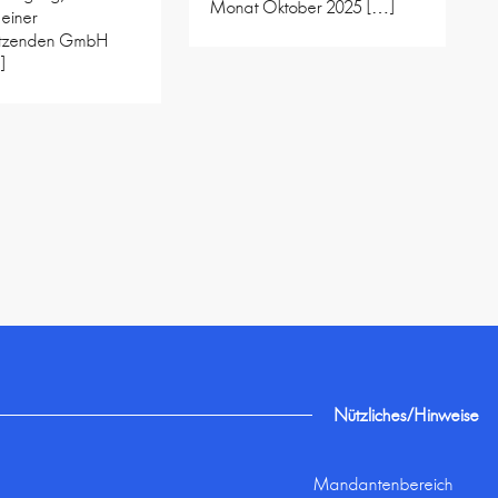
Monat Oktober 2025 […]
 einer
itzenden GmbH
]
Nützliches/Hinweise
Mandantenbereich