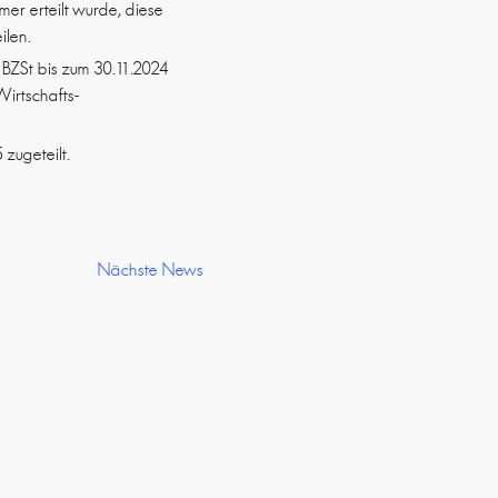
er erteilt wurde, diese
ilen.
 BZSt bis zum 30.11.2024
Wirtschafts-
 zugeteilt.
Nächste News