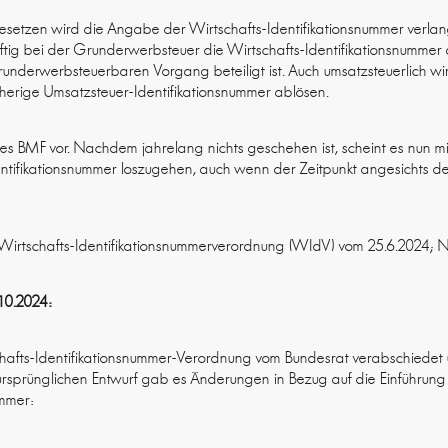
esetzen wird die Angabe der Wirtschafts-Identifikationsnummer verlangt
nftig bei der Grunderwerbsteuer die Wirtschafts-Identifikationsnum
underwerbsteuerbaren Vorgang beteiligt ist. Auch umsatzsteuerlich wir
sherige Umsatzsteuer-Identifikationsnummer ablösen.
f des BMF vor. Nachdem jahrelang nichts geschehen ist, scheint es nun m
entifikationsnummer loszugehen, auch wenn der Zeitpunkt angesichts d
 Wirtschafts-Identifikationsnummerverordnung (WIdV) vom 25.6.2024;
10.2024
:
hafts-Identifikationsnummer-Verordnung vom Bundesrat verabschiedet
sprünglichen Entwurf gab es Änderungen in Bezug auf die Einführung 
ummer: