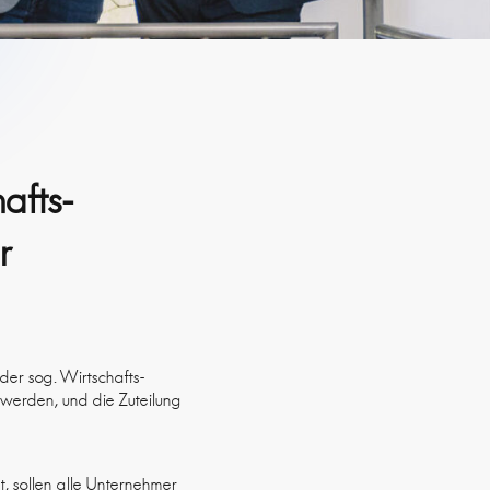
afts-
r
der sog. Wirtschafts-
t werden, und die Zuteilung
t, sollen alle Unternehmer