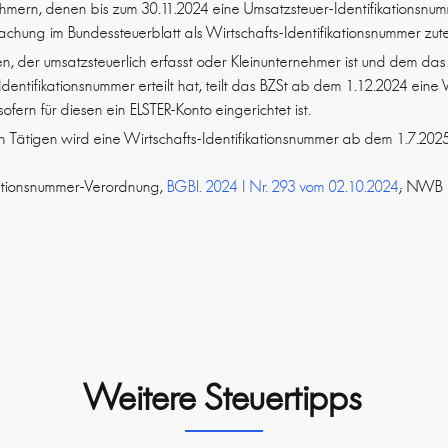
hmern, denen bis zum 30.11.2024 eine Umsatzsteuer-Identifikationsnumm
achung im Bundessteuerblatt als Wirtschafts-Identifikationsnummer zute
gen, der umsatzsteuerlich erfasst oder Kleinunternehmer ist und dem das
dentifikationsnummer erteilt hat, teilt das BZSt ab dem 1.12.2024 eine 
sofern für diesen ein ELSTER-Konto eingerichtet ist.
ich Tätigen wird eine Wirtschafts-Identifikationsnummer ab dem 1.7.2025
ikationsnummer-Verordnung,
BGBl. 2024 I Nr. 293 vom 02.10.2024
; NWB
Weitere Steuertipps