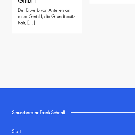
GmbH
Der Erwerb von Anteilen an
einer GmbH, die Grundbesitz
hält, […]
Steuerberater Frank Schnell
Start