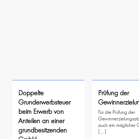
Doppelte
Prüfung der
Grunderwerbsteuer
Gewinnerzielu
beim Erwerb von
Für die Prüfung der
Gewinnerzielungsabs
Anteilen an einer
auch ein möglicher
grundbesitzenden
[…]