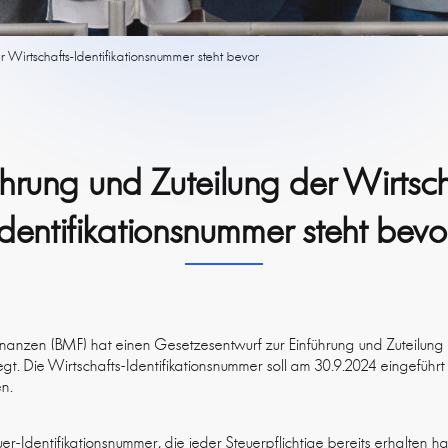
r Wirtschafts-Identifikationsnummer steht bevor
ührung und Zuteilung der Wirtsch
Identifikationsnummer steht bevo
nanzen (BMF) hat einen Gesetzesentwurf zur Einführung und Zuteilung 
egt. Die Wirtschafts-Identifikationsnummer soll am 30.9.2024 eingeführ
en.
er-Identifikationsnummer, die jeder Steuerpflichtige bereits erhalten ha