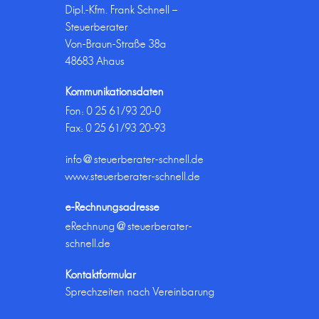
Dipl.-Kfm. Frank Schnell –
Steuerberater
Von-Braun-Straße 38a
48683 Ahaus
Kommunikationsdaten
Fon:
0 25 61/93 20-0
Fax: 0 25 61/93 20-93
info@steuerberater-schnell.de
www.steuerberater-schnell.de
e-Rechnungsadresse
eRechnung@steuerberater-
schnell.de
Kontaktformular
Sprechzeiten nach Vereinbarung