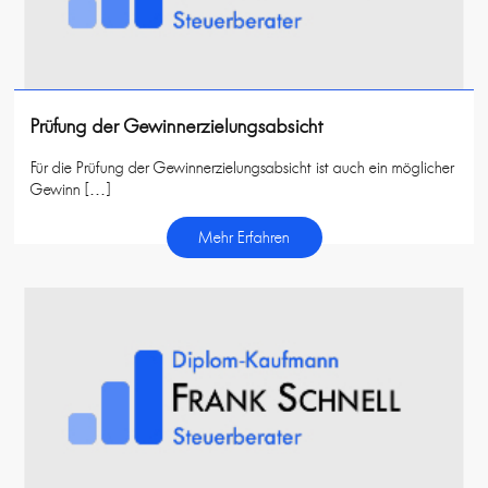
Prüfung der Gewinnerzielungsabsicht
Für die Prüfung der Gewinnerzielungsabsicht ist auch ein möglicher
Gewinn […]
Mehr Erfahren