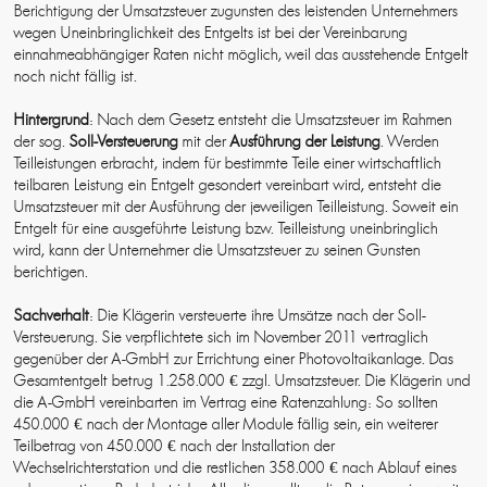
Berichtigung der Umsatzsteuer zugunsten des leistenden Unternehmers
wegen Uneinbringlichkeit des Entgelts ist bei der Vereinbarung
einnahmeabhängiger Raten nicht möglich, weil das ausstehende Entgelt
noch nicht fällig ist.
Hintergrund
: Nach dem Gesetz entsteht die Umsatzsteuer im Rahmen
der sog.
Soll-Versteuerung
mit der
Ausführung der Leistung
. Werden
Teilleistungen erbracht, indem für bestimmte Teile einer wirtschaftlich
teilbaren Leistung ein Entgelt gesondert vereinbart wird, entsteht die
Umsatzsteuer mit der Ausführung der jeweiligen Teilleistung. Soweit ein
Entgelt für eine ausgeführte Leistung bzw. Teilleistung uneinbringlich
wird, kann der Unternehmer die Umsatzsteuer zu seinen Gunsten
berichtigen.
Sachverhalt
: Die Klägerin versteuerte ihre Umsätze nach der Soll-
Versteuerung. Sie verpflichtete sich im November 2011 vertraglich
gegenüber der A-GmbH zur Errichtung einer Photovoltaikanlage. Das
Gesamtentgelt betrug 1.258.000 € zzgl. Umsatzsteuer. Die Klägerin und
die A-GmbH vereinbarten im Vertrag eine Ratenzahlung: So sollten
450.000 € nach der Montage aller Module fällig sein, ein weiterer
Teilbetrag von 450.000 € nach der Installation der
Wechselrichterstation und die restlichen 358.000 € nach Ablauf eines