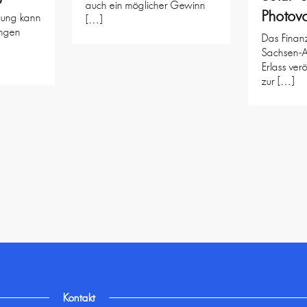
auch ein möglicher Gewinn
Photovo
ehung kann
[…]
ngen
Das Finanz
Sachsen-A
Erlass verö
zur […]
Kontakt