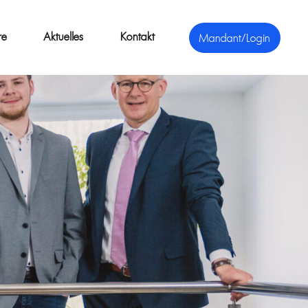
re
Aktuelles
Kontakt
Mandant/Login