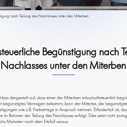
stigung nach Teilung des Nachlasses unter den Miterben
steuerliche Begünstigung nach T
Nachlasses unter den Miterben
lass dergestalt auf, dass einer der Miterben erbschaftsteuerlich beg
t begünstigtes Vermögen bekommt, kann der Miterbe, der begünstigte
stigungen wie z.B. Freibeträge in Anspruch nehmen. Erforderlich ist, d
 im Rahmen der Teilung des Nachlasses erfolgt. Dies setzt nicht zwing
chs Monaten nach dem Erbfall voraus.