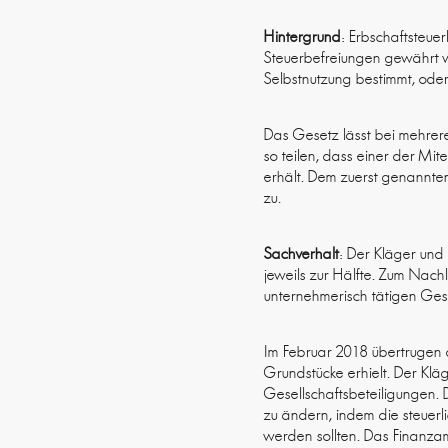
Hintergrund
: Erbschaftsteue
Steuerbefreiungen gewährt we
Selbstnutzung bestimmt, oder
Das Gesetz lässt bei mehrer
so teilen, dass einer der M
erhält. Dem zuerst genannte
zu.
Sachverhalt
: Der Kläger und
jeweils zur Hälfte. Zum Nach
unternehmerisch tätigen Gese
Im Februar 2018 übertrugen 
Grundstücke erhielt. Der Klä
Gesellschaftsbeteiligungen. 
zu ändern, indem die steuer
werden sollten. Das Finanzam