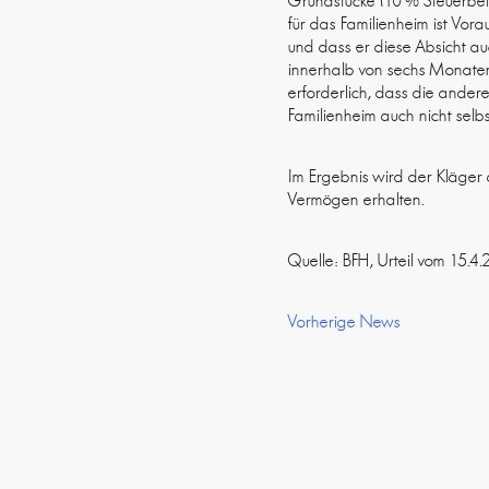
Grundstücke (10 % Steuerbefr
für das Familienheim ist Vo
und dass er diese Absicht a
innerhalb von sechs Monaten 
erforderlich, dass die ander
Familienheim auch nicht selbs
Im Ergebnis wird der Kläger 
Vermögen erhalten.
Quelle: BFH, Urteil vom 15.4
Vorherige News