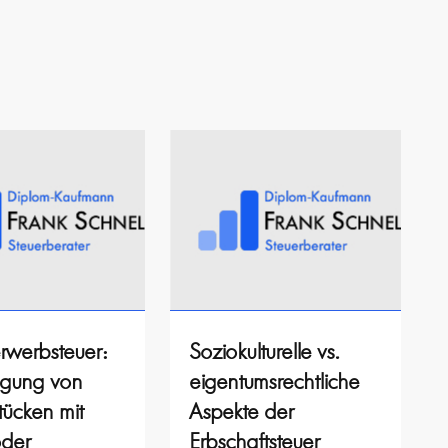
rwerbsteuer:
Soziokulturelle vs.
agung von
eigentumsrechtliche
ücken mit
Aspekte der
oder
Erbschaftsteuer