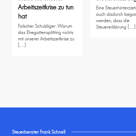
Arbeitszeitkrise zu tun
Eine Steuerhinterzi
auch dadurch bega
hat
werden, dass die
Falscher Schuldiger: Warum
Steuererklärung […]
das Ehegattensplitting nichts
mit unserer Arbeitszeitkrise zu
[…]
Steuerberater Frank Schnell