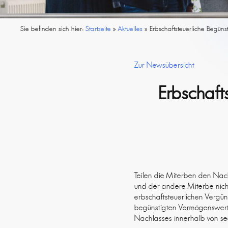
Sie befinden sich hier:
Startseite
»
Aktuelles
»
Erbschaftsteuerliche Begün
Zur Newsübersicht
Erbschaft
Teilen die Miterben den Nach
und der andere Miterbe nich
erbschaftsteuerlichen Vergün
begünstigten Vermögenswerte
Nachlasses innerhalb von se