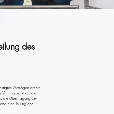
eilung des
ünstigtes Vermögen erhält
s Vermögen erhält, die
ass die Übertragung der
end eine Teilung des