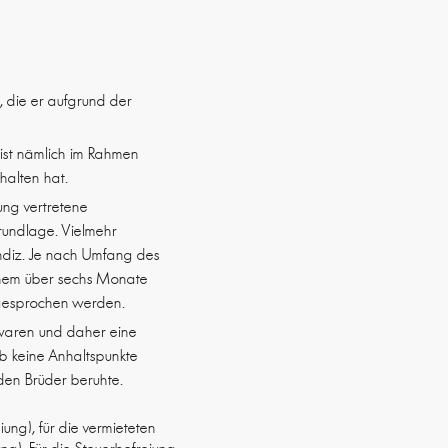
 die er aufgrund der
ist nämlich im Rahmen
halten hat.
ung vertretene
grundlage. Vielmehr
 Indiz. Je nach Umfang des
inem über sechs Monate
 gesprochen werden.
en waren und daher eine
ab keine Anhaltspunkte
den Brüder beruhte.
ung), für die vermieteten