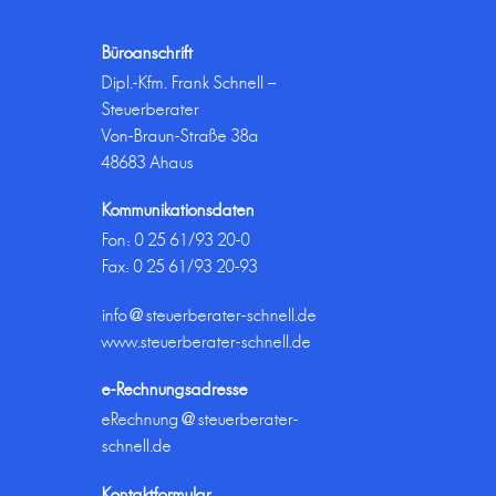
Büroanschrift
Dipl.-Kfm. Frank Schnell –
Steuerberater
Von-Braun-Straße 38a
48683 Ahaus
Kommunikationsdaten
Fon:
0 25 61/93 20-0
Fax: 0 25 61/93 20-93
info@steuerberater-schnell.de
www.steuerberater-schnell.de
e-Rechnungsadresse
eRechnung@steuerberater-
schnell.de
Kontaktformular