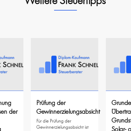
Weitere Steuertipps
ehung
Prüfung der
Grunde
sen der
Gewinnerzielungsabsicht
Übertr
Grundst
Für die Prüfung der
Gewinnerzielungsabsicht ist
g
Solar- 