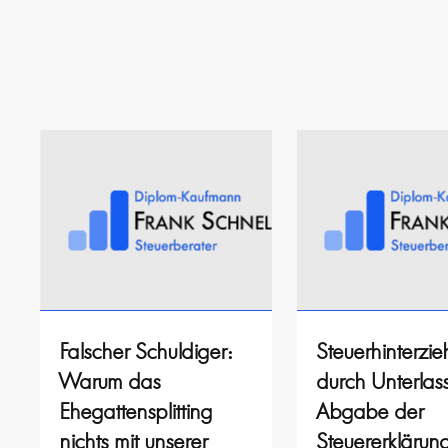
Falscher Schuldiger:
Steuerhinterzi
Warum das
durch Unterlas
Ehegattensplitting
Abgabe der
nichts mit unserer
Steuererklärun