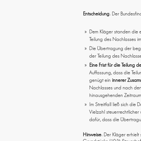
Entscheidung
: Der Bundesfin
Dem Kläger standen die e
Teilung des Nachlasses im
Die Übertragung der begü
der Teilung des Nachlass
Eine Frist für die Teilung
Auffassung, dass die Teil
genügt ein
innerer Zusam
Nachlasses und nach den
hinausgehenden Zeitraum
Im Streitfall ließ sich di
Vielzahl steuerrechtlich
dafür, dass die Übertrag
Hinweise
: Der Kläger erhiel