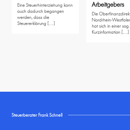
Arbeitgebers
Eine Steuerhinterziehung kann
auch dadurch begangen
Die Oberfinanzdirek
werden, dass die
Nordrhein-Westfale
Steuererklärung […]
hat sich in einer sog.
Kurzinformation […]
Steuerberater Frank Schnell