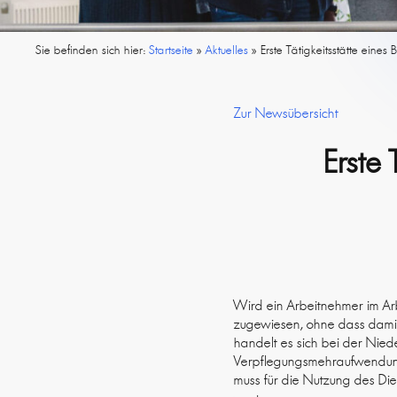
Sie befinden sich hier:
Startseite
»
Aktuelles
»
Erste Tätigkeitsstätte eines
Zur Newsübersicht
Erste 
Wird ein Arbeitnehmer im Ar
zugewiesen, ohne dass damit 
handelt es sich bei der Nied
Verpflegungsmehraufwendung
muss für die Nutzung des Di