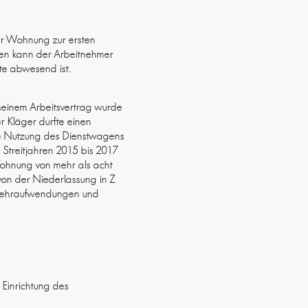
iner Wohnung zur ersten
gen kann der Arbeitnehmer
te abwesend ist.
 seinem Arbeitsvertrag wurde
er Kläger durfte einen
ie Nutzung des Dienstwagens
Streitjahren 2015 bis 2017
ohnung von mehr als acht
von der Niederlassung in Z
smehraufwendungen und
e Einrichtung des