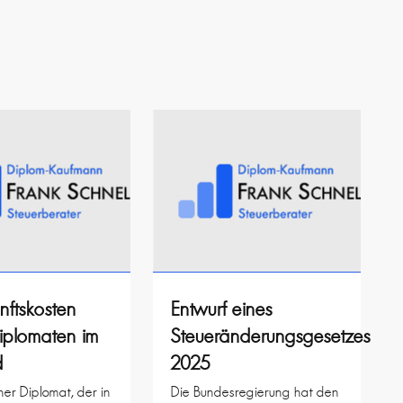
nftskosten
Entwurf eines
iplomaten im
Steueränderungsgesetzes
d
2025
her Diplomat, der in
Die Bundesregierung hat den