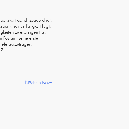
rbeitsvertraglich zugeordnet,
rpunkt seiner Tätigkeit liegt.
igkeiten zu erbringen hat,
im Postamt seine erste
riefe auszutragen. Im
 Z.
Nächste News