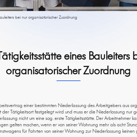
 Bauleiters bei nur organisatorischer Zuordnung
Tätigkeitsstätte eines Bauleiters 
organisatorischer Zuordnung
beitsvertrag einer bestimmten Niederlassung des Arbeitgebers aus o
der Tätigkeitsort festgelegt wird und muss er die Niederlassung nur g
erlassung nicht um eine sog. erste Tätigkeitsstätte. Der Arbeitnehmer 
en gelten machen, wenn er von seiner Wohnung mehr als acht Stund
enstwagens für Fahrten von seiner Wohnung zur Niederlassung keinen 