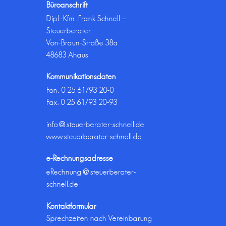
Büroanschrift
Dipl.-Kfm. Frank Schnell –
Steuerberater
Von-Braun-Straße 38a
48683 Ahaus
Kommunikationsdaten
Fon:
0 25 61/93 20-0
Fax: 0 25 61/93 20-93
info@steuerberater-schnell.de
www.steuerberater-schnell.de
e-Rechnungsadresse
eRechnung@steuerberater-
schnell.de
Kontaktformular
Sprechzeiten nach Vereinbarung