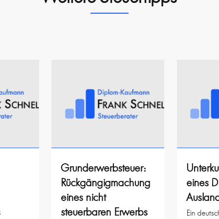
Grunderwerbsteuer:
Unterku
Rückgängigmachung
eines D
eines nicht
Auslan
s
steuerbaren Erwerbs
Ein deutsc