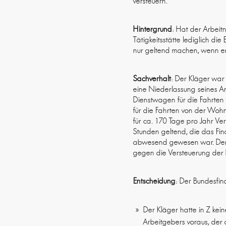
versteuern.
Hintergrund
: Hat der Arbeit
Tätigkeitsstätte lediglich 
nur geltend machen, wenn er
Sachverhalt
: Der Kläger war
eine Niederlassung seines Arb
Dienstwagen für die Fahrten
für die Fahrten von der Woh
für ca. 170 Tage pro Jahr 
Stunden geltend, die das Fin
abwesend gewesen war. Der
gegen die Versteuerung der
Entscheidung
: Der Bundesfin
Der Kläger hatte in Z keine
Arbeitgebers voraus, der