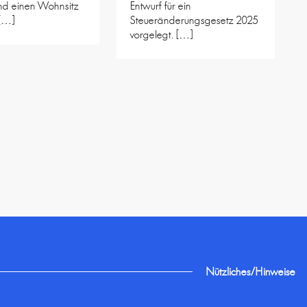
nd einen Wohnsitz
Entwurf für ein
 […]
Steueränderungsgesetz 2025
vorgelegt. […]
Nützliches/Hinweise