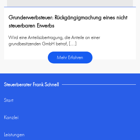
Grunderwerbsteuer: Rückgängigmachung eines nicht
steuerbaren Erwerbs
Wird eine Anteilsübertragung, die Anteile an einer
grundbesitzenden GmbH betraf, […]
Mehr Erfahren
Steuerberater Frank Schnell
Start
Kanzlei
Leistungen