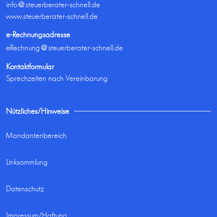
info@steuerberater-schnell.de
www.steuerberater-schnell.de
e-Rechnungsadresse
eRechnung@steuerberater-schnell.de
Kontaktformular
Sprechzeiten nach Vereinbarung
Nützliches/Hinweise
Mandantenbereich
Linksammlung
Datenschutz
Impressum/Haftung