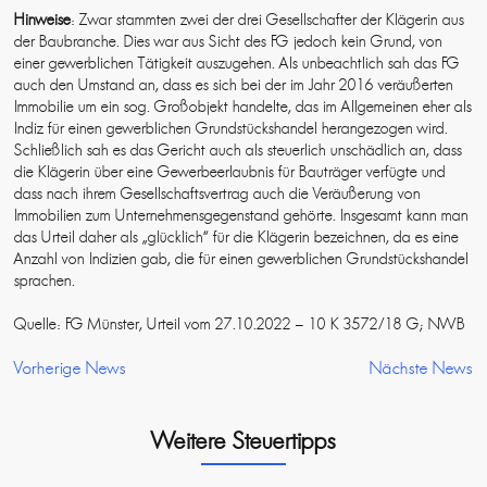
Hinweise
: Zwar stammten zwei der drei Gesellschafter der Klägerin aus
der Baubranche. Dies war aus Sicht des FG jedoch kein Grund, von
einer gewerblichen Tätigkeit auszugehen. Als unbeachtlich sah das FG
auch den Umstand an, dass es sich bei der im Jahr 2016 veräußerten
Immobilie um ein sog. Großobjekt handelte, das im Allgemeinen eher als
Indiz für einen gewerblichen Grundstückshandel herangezogen wird.
Schließlich sah es das Gericht auch als steuerlich unschädlich an, dass
die Klägerin über eine Gewerbeerlaubnis für Bauträger verfügte und
dass nach ihrem Gesellschaftsvertrag auch die Veräußerung von
Immobilien zum Unternehmensgegenstand gehörte. Insgesamt kann man
das Urteil daher als „glücklich“ für die Klägerin bezeichnen, da es eine
Anzahl von Indizien gab, die für einen gewerblichen Grundstückshandel
sprachen.
Quelle: FG Münster, Urteil vom 27.10.2022 – 10 K 3572/18 G; NWB
Vorherige News
Nächste News
Weitere Steuertipps