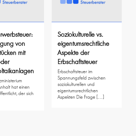
rwerbsteuer:
Soziokulturelle vs.
agung von
eigentumsrechtliche
ücken mit
Aspekte der
oder
Erbschaftsteuer
ltaikanlagen
Erbschaftsteuer im
Spannungsfeld zwischen
ministerium
soziokulturellen und
nhalt hat einen
eigentumsrechtlichen
ffentlicht, der sich
Aspekten Die Frage […]