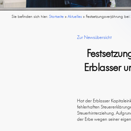
Sie befinden sich hier:
Startseite
»
Aktuelles
»
Festsetzungsverjährung bei 
Zur Newsübersicht
Festsetzun
Erblasser u
Hat der Erblasser Kapitalein
fehlerhaften Steuererklärung
Steuerhinterziehung. Aufgru
der Erbe wegen seiner eigene