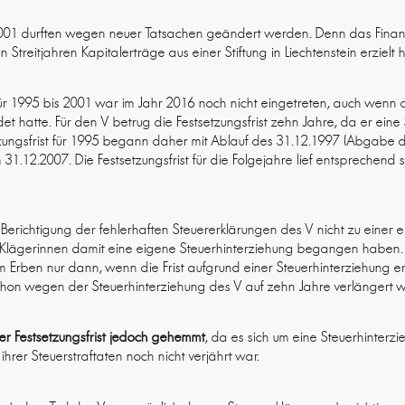
2001 durften wegen neuer Tatsachen geändert werden. Denn das Finan
 Streitjahren Kapitalerträge aus einer Stiftung in Liechtenstein erzielt h
ür 1995 bis 2001 war im Jahr 2016 noch nicht eingetreten, auch wenn di
t hatte. Für den V betrug die Festsetzungsfrist zehn Jahre, da er eine
zungsfrist für 1995 begann daher mit Ablauf des 31.12.1997 (Abgabe d
1.12.2007. Die Festsetzungsfrist für die Folgejahre lief entsprechend s
 Berichtigung der fehlerhaften Steuererklärungen des V nicht zu einer
e Klägerinnen damit eine eigene Steuerhinterziehung begangen haben. 
 Erben nur dann, wenn die Frist aufgrund einer Steuerhinterziehung er
r schon wegen der Steuerhinterziehung des V auf zehn Jahre verlängert 
er Festsetzungsfrist jedoch gehemmt
, da es sich um eine Steuerhinterz
hrer Steuerstraftaten noch nicht verjährt war.