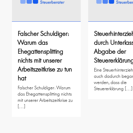
Falscher Schuldiger:
Steuerhinterzi
Warum das
durch Unterlas
Ehegattensplitting
Abgabe der
nichts mit unserer
Steuererklärun
Arbeitszeitkrise zu tun
Eine Steuerhinterzi
auch dadurch bega
hat
werden, dass die
Falscher Schuldiger: Warum
Steuererklärung […]
das Ehegattensplitting nichts
mit unserer Arbeitszeitkrise zu
[…]