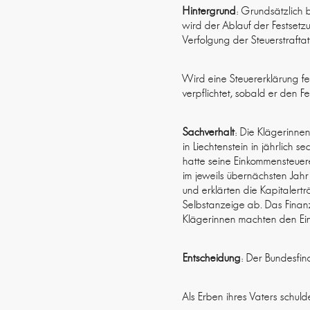
Hintergrund
: Grundsätzlich b
wird der Ablauf der Festsetzu
Verfolgung der Steuerstraftat
Wird eine Steuererklärung fe
verpflichtet, sobald er den F
Sachverhalt
: Die Klägerinnen
in Liechtenstein in jährlich 
hatte seine Einkommensteuere
im jeweils übernächsten Jah
und erklärten die Kapitalert
Selbstanzeige ab. Das Finan
Klägerinnen machten den Eint
Entscheidung
: Der Bundesfin
Als Erben ihres Vaters schul