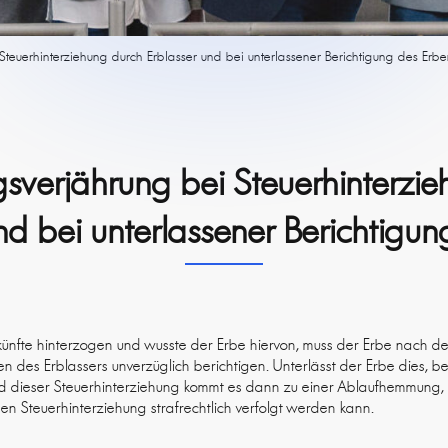
Steuerhinterziehung durch Erblasser und bei unterlassener Berichtigung des Erb
gsverjährung bei Steuerhinterzi
nd bei unterlassener Berichtigu
künfte hinterzogen und wusste der Erbe hiervon, muss der Erbe nach d
en des Erblassers unverzüglich berichtigen. Unterlässt der Erbe dies, b
nd dieser Steuerhinterziehung kommt es dann zu einer Ablaufhemmung, 
n Steuerhinterziehung strafrechtlich verfolgt werden kann.