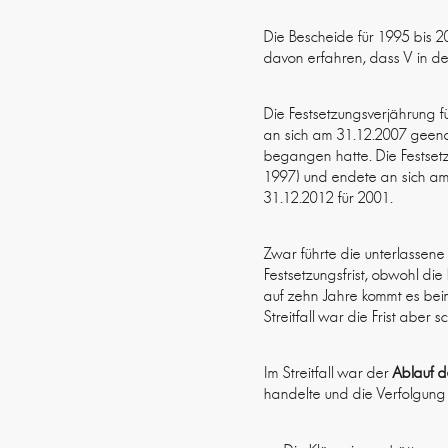
Die Bescheide für 1995 bis 
davon erfahren, dass V in den
Die Festsetzungsverjährung f
an sich am 31.12.2007 geende
begangen hatte. Die Festset
1997) und endete an sich am 3
31.12.2012 für 2001.
Zwar führte die unterlassene
Festsetzungsfrist, obwohl di
auf zehn Jahre kommt es beim
Streitfall war die Frist abe
Im Streitfall war der
Ablauf d
handelte und die Verfolgung i