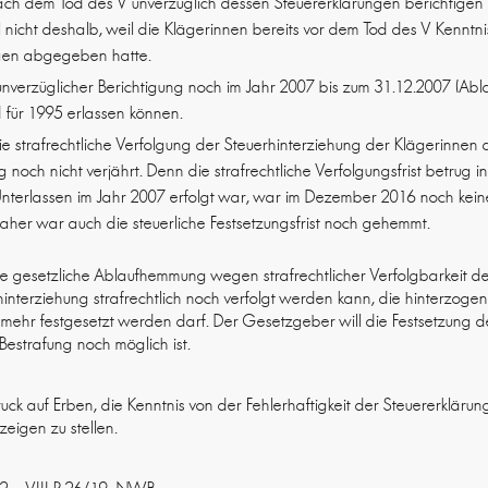
ach dem Tod des V unverzüglich dessen Steuererklärungen berichtigen
iel nicht deshalb, weil die Klägerinnen bereits vor dem Tod des V Kenntn
ngen abgegeben hatte.
nverzüglicher Berichtigung noch im Jahr 2007 bis zum 31.12.2007 (Abla
für 1995 erlassen können.
 strafrechtliche Verfolgung der Steuerhinterziehung der Klägerinnen 
 noch nicht verjährt. Denn die strafrechtliche Verfolgungsfrist betrug 
nterlassen im Jahr 2007 erfolgt war, war im Dezember 2016 noch keine
aher war auch die steuerliche Festsetzungsfrist noch gehemmt.
ige gesetzliche Ablaufhemmung wegen strafrechtlicher Verfolgbarkeit de
hinterziehung strafrechtlich noch verfolgt werden kann, die hinterzog
 mehr festgesetzt werden darf. Der Gesetzgeber will die Festsetzung 
Bestrafung noch möglich ist.
uck auf Erben, die Kenntnis von der Fehlerhaftigkeit der Steuererkläru
zeigen zu stellen.