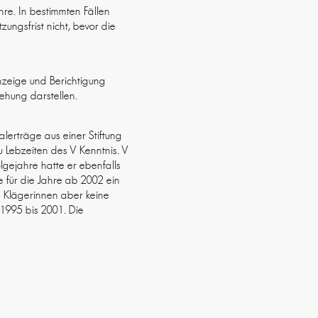
hre. In bestimmten Fällen
zungsfrist nicht, bevor die
Anzeige und Berichtigung
iehung darstellen.
alerträge aus einer Stiftung
zu Lebzeiten des V Kenntnis. V
lgejahre hatte er ebenfalls
 für die Jahre ab 2002 ein
ie Klägerinnen aber keine
1995 bis 2001. Die