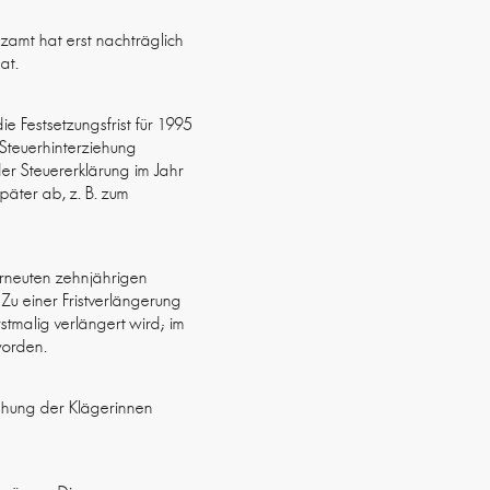
zamt hat erst nachträglich
at.
e Festsetzungsfrist für 1995
 Steuerhinterziehung
er Steuererklärung im Jahr
päter ab, z. B. zum
 erneuten zehnjährigen
Zu einer Fristverlängerung
stmalig verlängert wird; im
worden.
iehung der Klägerinnen