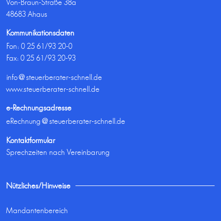
Von-Braun-Straße 38a
48683 Ahaus
Kommunikationsdaten
Fon:
0 25 61/93 20-0
Fax: 0 25 61/93 20-93
info@steuerberater-schnell.de
www.steuerberater-schnell.de
e-Rechnungsadresse
eRechnung@steuerberater-schnell.de
Kontaktformular
Sprechzeiten nach Vereinbarung
Nützliches/Hinweise
Mandantenbereich