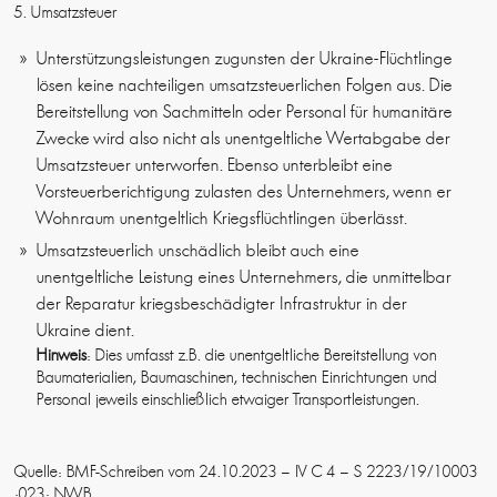
5. Umsatzsteuer
Unterstützungsleistungen zugunsten der Ukraine-Flüchtlinge
lösen keine nachteiligen umsatzsteuerlichen Folgen aus. Die
Bereitstellung von Sachmitteln oder Personal für humanitäre
Zwecke wird also nicht als unentgeltliche Wertabgabe der
Umsatzsteuer unterworfen. Ebenso unterbleibt eine
Vorsteuerberichtigung zulasten des Unternehmers, wenn er
Wohnraum unentgeltlich Kriegsflüchtlingen überlässt.
Umsatzsteuerlich unschädlich bleibt auch eine
unentgeltliche Leistung eines Unternehmers, die unmittelbar
der Reparatur kriegsbeschädigter Infrastruktur in der
Ukraine dient.
Hinweis
: Dies umfasst z.B. die unentgeltliche Bereitstellung von
Baumaterialien, Baumaschinen, technischen Einrichtungen und
Personal jeweils einschließlich etwaiger Transportleistungen.
Quelle: BMF-Schreiben vom 24.10.2023 – IV C 4 – S 2223/19/10003
:023; NWB