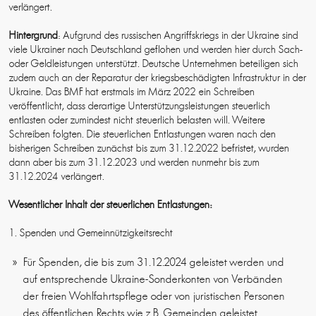
verlängert.
Hintergrund
: Aufgrund des russischen Angriffskriegs in der Ukraine sind
viele Ukrainer nach Deutschland geflohen und werden hier durch Sach-
oder Geldleistungen unterstützt. Deutsche Unternehmen beteiligen sich
zudem auch an der Reparatur der kriegsbeschädigten Infrastruktur in der
Ukraine. Das BMF hat erstmals im März 2022 ein Schreiben
veröffentlicht, dass derartige Unterstützungsleistungen steuerlich
entlasten oder zumindest nicht steuerlich belasten will. Weitere
Schreiben folgten. Die steuerlichen Entlastungen waren nach den
bisherigen Schreiben zunächst bis zum 31.12.2022 befristet, wurden
dann aber bis zum 31.12.2023 und werden nunmehr bis zum
31.12.2024 verlängert.
Wesentlicher Inhalt der steuerlichen Entlastungen:
1. Spenden und Gemeinnützigkeitsrecht
Für Spenden, die bis zum 31.12.2024 geleistet werden und
auf entsprechende Ukraine-Sonderkonten von Verbänden
der freien Wohlfahrtspflege oder von juristischen Personen
des öffentlichen Rechts wie z.B. Gemeinden geleistet