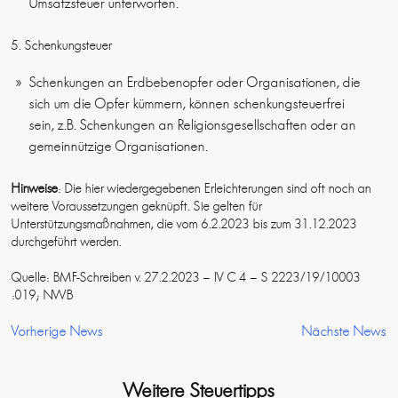
Umsatzsteuer unterworfen.
5. Schenkungsteuer
Schenkungen an Erdbebenopfer oder Organisationen, die
sich um die Opfer kümmern, können schenkungsteuerfrei
sein, z.B. Schenkungen an Religionsgesellschaften oder an
gemeinnützige Organisationen.
Hinweise
: Die hier wiedergegebenen Erleichterungen sind oft noch an
weitere Voraussetzungen geknüpft. Sie gelten für
Unterstützungsmaßnahmen, die vom 6.2.2023 bis zum 31.12.2023
durchgeführt werden.
Quelle: BMF-Schreiben v. 27.2.2023 – IV C 4 – S 2223/19/10003
:019; NWB
Vorherige News
Nächste News
Weitere Steuertipps