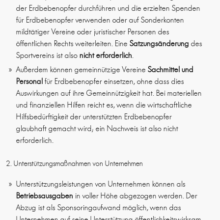
der Erdbebenopfer durchführen und die erzielten Spenden
für Erdbebenopfer verwenden oder auf Sonderkonten
mildtätiger Vereine oder juristischer Personen des
öffentlichen Rechts weiterleiten. Eine
Satzungsänderung
des
Sportvereins ist also
nicht erforderlich
.
Außerdem können gemeinnützige Vereine
Sachmittel und
Personal
für Erdbebenopfer einsetzen, ohne dass dies
Auswirkungen auf ihre Gemeinnützigkeit hat. Bei materiellen
und finanziellen Hilfen reicht es, wenn die wirtschaftliche
Hilfsbedürftigkeit der unterstützten Erdbebenopfer
glaubhaft gemacht wird; ein Nachweis ist also nicht
erforderlich.
2. Unterstützungsmaßnahmen von Unternehmen
Unterstützungsleistungen von Unternehmen können als
Betriebsausgaben
in voller Höhe abgezogen werden. Der
Abzug ist als Sponsoringaufwand möglich, wenn das
Unternehmen auf seine Unterstützung öffentlichkeitswirksam