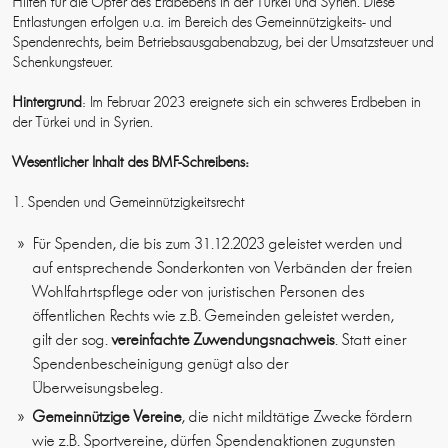
Hilfen für die Opfer des Erdbebens in der Türkei und Syrien. Diese
Entlastungen erfolgen u.a. im Bereich des Gemeinnützigkeits- und
Spendenrechts, beim Betriebsausgabenabzug, bei der Umsatzsteuer und
Schenkungsteuer.
Hintergrund
: Im Februar 2023 ereignete sich ein schweres Erdbeben in
der Türkei und in Syrien.
Wesentlicher Inhalt des BMF-Schreibens:
1. Spenden und Gemeinnützigkeitsrecht
Für Spenden, die bis zum 31.12.2023 geleistet werden und
auf entsprechende Sonderkonten von Verbänden der freien
Wohlfahrtspflege oder von juristischen Personen des
öffentlichen Rechts wie z.B. Gemeinden geleistet werden,
gilt der sog.
vereinfachte Zuwendungsnachweis
. Statt einer
Spendenbescheinigung genügt also der
Überweisungsbeleg.
Gemeinnützige Vereine
, die nicht mildtätige Zwecke fördern
wie z.B. Sportvereine, dürfen Spendenaktionen zugunsten