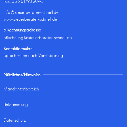
Fax: 0 25 61/93 20-93
info@steuerberater-schnell.de
www.steuerberater-schnell.de
e-Rechnungsadresse
eRechnung@steuerberater-schnell.de
Kontaktformular
Sprechzeiten nach Vereinbarung
Nützliches/Hinweise
Mandantenbereich
Linksammlung
Datenschutz