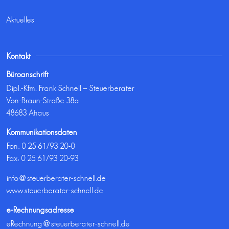
Aktuelles
Kontakt
Büroanschrift
Dipl.-Kfm. Frank Schnell – Steuerberater
Von-Braun-Straße 38a
48683 Ahaus
Kommunikationsdaten
Fon:
0 25 61/93 20-0
Fax: 0 25 61/93 20-93
info@steuerberater-schnell.de
www.steuerberater-schnell.de
e-Rechnungsadresse
eRechnung@steuerberater-schnell.de