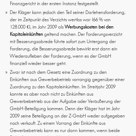
Finanzgericht in der ersten Instanz festgestellt.
Der Kläger kann jedoch den Teil seiner Darlehensforderung,
der im Zeitpunkt des Verzichts wertlos war (66 % von
128.000 €), im Jahr 2009 als
Werbungskosten bei den
Kapitaleinkünften
geltend machen. Der Forderungsverzicht
mit Besserungsabrede führte sofort zum Untergang der
Forderung; die Besserungsabrede bewirkt erst dann ein
Wiederaufleben der Forderung, wenn es der GmbH
finanziell wieder besser geht.
Zwar ist nach dem Gesetz eine Zuordnung zu den
Einkünften aus Gewerbebetrieb vorrangig gegenüber einer
Zuordnung zu den Kapitaleinkünften. Im Streitjahr 2009
konnte es aber noch nicht zu Einkünften aus
Gewerbebetrieb aus der Aufgabe oder Veräußerung der
GmbH-Beteiligung kommen. Denn der Kläger hat im Jahr
2009 seine Beteiligung an der Z-GmbH weder aufgegeben
noch verkauft. Zu einem Vorrang der Einkünfte aus
Gewerbebetrieb kann es nur dann kommen, wenn beide