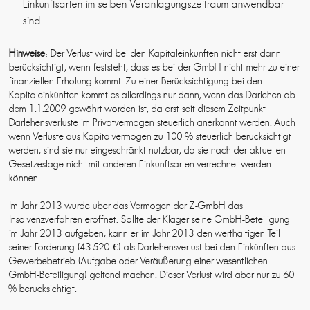
Einkunftsarten im selben Veranlagungszeitraum anwendbar
sind.
Hinweise
: Der Verlust wird bei den Kapitaleinkünften nicht erst dann
berücksichtigt, wenn feststeht, dass es bei der GmbH nicht mehr zu einer
finanziellen Erholung kommt. Zu einer Berücksichtigung bei den
Kapitaleinkünften kommt es allerdings nur dann, wenn das Darlehen ab
dem 1.1.2009 gewährt worden ist, da erst seit diesem Zeitpunkt
Darlehensverluste im Privatvermögen steuerlich anerkannt werden. Auch
wenn Verluste aus Kapitalvermögen zu 100 % steuerlich berücksichtigt
werden, sind sie nur eingeschränkt nutzbar, da sie nach der aktuellen
Gesetzeslage nicht mit anderen Einkunftsarten verrechnet werden
können.
Im Jahr 2013 wurde über das Vermögen der Z-GmbH das
Insolvenzverfahren eröffnet. Sollte der Kläger seine GmbH-Beteiligung
im Jahr 2013 aufgeben, kann er im Jahr 2013 den werthaltigen Teil
seiner Forderung (43.520 €) als Darlehensverlust bei den Einkünften aus
Gewerbebetrieb (Aufgabe oder Veräußerung einer wesentlichen
GmbH-Beteiligung) geltend machen. Dieser Verlust wird aber nur zu 60
% berücksichtigt.