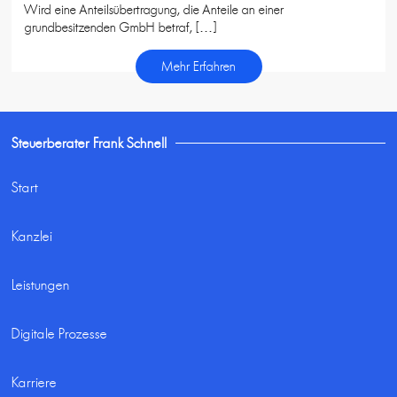
Wird eine Anteilsübertragung, die Anteile an einer
grundbesitzenden GmbH betraf, […]
Mehr Erfahren
Steuerberater Frank Schnell
Start
Kanzlei
Leistungen
Digitale Prozesse
Karriere