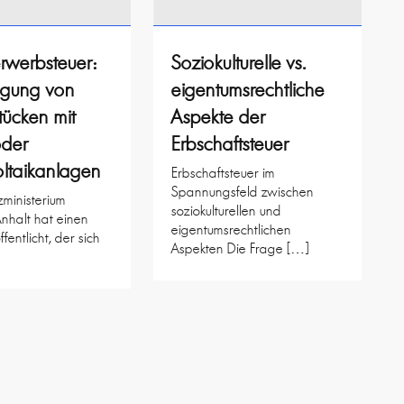
rwerbsteuer:
Soziokulturelle vs.
agung von
eigentumsrechtliche
ücken mit
Aspekte der
oder
Erbschaftsteuer
ltaikanlagen
Erbschaftsteuer im
Spannungsfeld zwischen
ministerium
soziokulturellen und
nhalt hat einen
eigentumsrechtlichen
ffentlicht, der sich
Aspekten Die Frage […]