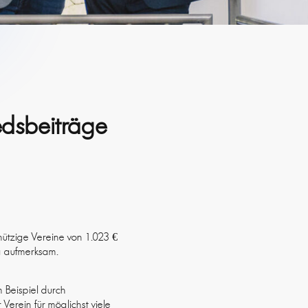
edsbeiträge
ützige Vereine von 1.023 €
g aufmerksam.
m Beispiel durch
Verein für möglichst viele