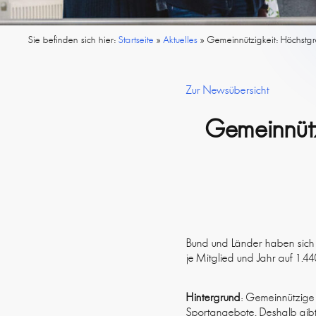
Sie befinden sich hier:
Startseite
»
Aktuelles
»
Gemeinnützigkeit: Höchstgr
Zur Newsübersicht
Gemeinnütz
Bund und Länder haben sich 
je Mitglied und Jahr auf 1.
Hintergrund
: Gemeinnützige 
Sportangebote. Deshalb gibt 