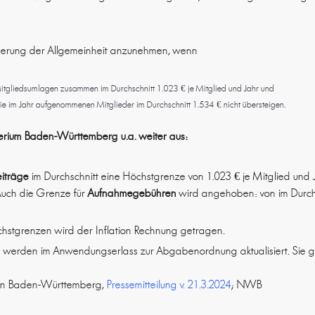
örderung der Allgemeinheit anzunehmen, wenn
Mitgliedsumlagen zusammen im Durchschnitt 1.023 € je Mitglied und Jahr und
e im Jahr aufgenommenen Mitglieder im Durchschnitt 1.534 € nicht übersteigen.
terium Baden-Württemberg u.a. weiter aus:
eiträge
im Durchschnitt eine Höchstgrenze von 1.023 € je Mitglied und 
Auch die Grenze für
Aufnahmegebühren
wird angehoben: von im Durchs
hstgrenzen wird der Inflation Rechnung getragen.
werden im Anwendungserlass zur Abgabenordnung aktualisiert. Sie gelt
Min Baden-Württemberg,
Pressemitteilung v. 21.3.2024
; NWB