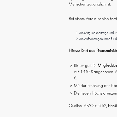
Menschen zugänglich ist.
Bei einem Verein ist eine F
die Mitgliedsbeiträge und 
die Aufnahmegebühren für di
Hierzu führt das Finanzminis
Bisher galt für
Mitgliedsb
auf 1.440 € angehoben. 
€.
Mit der Erhöhung der Höc
Die neuen Höchstgrenzen 
Quellen: AEAO zu § 52, Fin