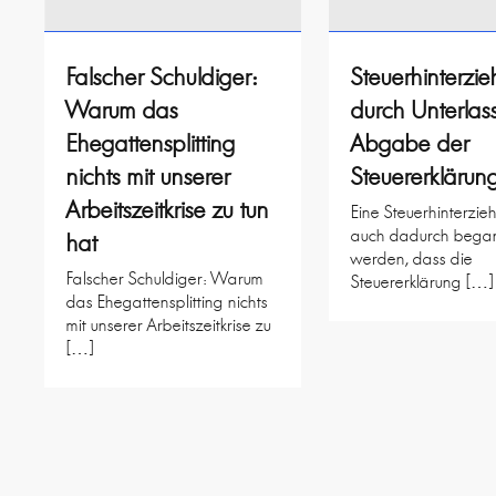
Falscher Schuldiger:
Steuerhinterzi
Warum das
durch Unterlas
Ehegattensplitting
Abgabe der
nichts mit unserer
Steuererklärun
Arbeitszeitkrise zu tun
Eine Steuerhinterzi
auch dadurch bega
hat
werden, dass die
Falscher Schuldiger: Warum
Steuererklärung […]
das Ehegattensplitting nichts
mit unserer Arbeitszeitkrise zu
[…]