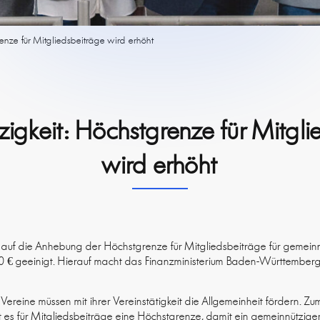
enze für Mitgliedsbeiträge wird erhöht
igkeit: Höchstgrenze für Mitgli
wird erhöht
auf die Anhebung der Höchstgrenze für Mitgliedsbeiträge für gemeinn
440 € geeinigt. Hierauf macht das Finanzministerium Baden-Württember
Vereine müssen mit ihrer Vereinstätigkeit die Allgemeinheit fördern. Zu
es für Mitgliedsbeiträge eine Höchstgrenze, damit ein gemeinnütziger 