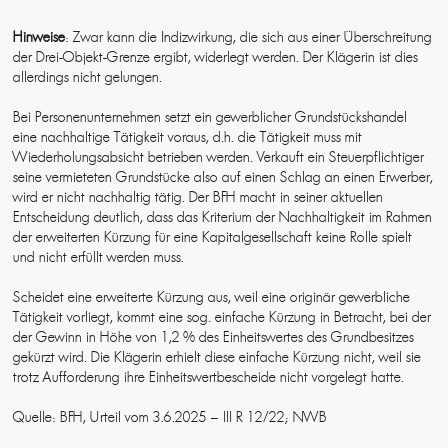
Hinweise
: Zwar kann die Indizwirkung, die sich aus einer Überschreitung
der Drei-Objekt-Grenze ergibt, widerlegt werden. Der Klägerin ist dies
allerdings nicht gelungen.
Bei Personenunternehmen setzt ein gewerblicher Grundstückshandel
eine nachhaltige Tätigkeit voraus, d.h. die Tätigkeit muss mit
Wiederholungsabsicht betrieben werden. Verkauft ein Steuerpflichtiger
seine vermieteten Grundstücke also auf einen Schlag an einen Erwerber,
wird er nicht nachhaltig tätig. Der BFH macht in seiner aktuellen
Entscheidung deutlich, dass das Kriterium der Nachhaltigkeit im Rahmen
der erweiterten Kürzung für eine Kapitalgesellschaft keine Rolle spielt
und nicht erfüllt werden muss.
Scheidet eine erweiterte Kürzung aus, weil eine originär gewerbliche
Tätigkeit vorliegt, kommt eine sog. einfache Kürzung in Betracht, bei der
der Gewinn in Höhe von 1,2 % des Einheitswertes des Grundbesitzes
gekürzt wird. Die Klägerin erhielt diese einfache Kürzung nicht, weil sie
trotz Aufforderung ihre Einheitswertbescheide nicht vorgelegt hatte.
Quelle: BFH, Urteil vom 3.6.2025 – III R 12/22; NWB