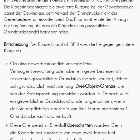
fünf Grundstücke an die Y-GmbH, die ebenfalls zum X-Konzern gehörte.
Die Klägerin beantragte die erweiterte Kürzung bei der Gewerbesteuer,
damit der Gewinn aus dem Verkauf der Grundstücke nicht der
Gewerbesteuer unterworfen wird. Das Finanzamt lehnte den Antrag mit
der Begründung ab, dass die Klägerin einen gewerblichen
Grundstückshandel betrieben habe.
Entscheidung
: Der Bundesfinanzhof (BFH) wies die hiergegen gerichtete
Klage ab:
Ob eine gewerbesteuerlich unschädliche
Vermögensverwaltung oder aber ein gewerbesteuerlich
relevanter gewerblicher Grundstückshandel vorliegt, richtet
sich grundsätzlich nach der sog.
Drei-Objekt-Grenze
, die
von der Rechtsprechung entwickelt worden ist. Danach wird
ein gewerblicher Grundstückshandel angenommen, wenn
der Steuerpflichtige innerhalb von fünf Jahren mindestens 4
Grundstücke kauft und verkauft.
Diese Grenze ist im Streitfall
überschritten
worden. Denn
die Klägerin hat innerhalb von etwa zwei Jahren fünf