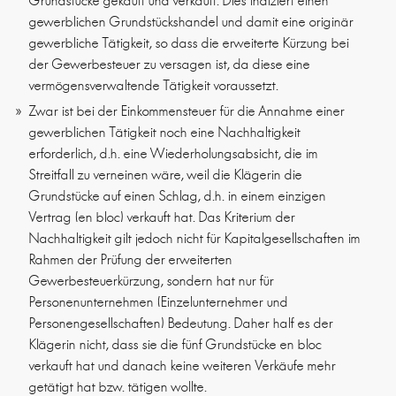
Grundstücke gekauft und verkauft. Dies indiziert einen
gewerblichen Grundstückshandel und damit eine originär
gewerbliche Tätigkeit, so dass die erweiterte Kürzung bei
der Gewerbesteuer zu versagen ist, da diese eine
vermögensverwaltende Tätigkeit voraussetzt.
Zwar ist bei der Einkommensteuer für die Annahme einer
gewerblichen Tätigkeit noch eine Nachhaltigkeit
erforderlich, d.h. eine Wiederholungsabsicht, die im
Streitfall zu verneinen wäre, weil die Klägerin die
Grundstücke auf einen Schlag, d.h. in einem einzigen
Vertrag (en bloc) verkauft hat. Das Kriterium der
Nachhaltigkeit gilt jedoch nicht für Kapitalgesellschaften im
Rahmen der Prüfung der erweiterten
Gewerbesteuerkürzung, sondern hat nur für
Personenunternehmen (Einzelunternehmer und
Personengesellschaften) Bedeutung. Daher half es der
Klägerin nicht, dass sie die fünf Grundstücke en bloc
verkauft hat und danach keine weiteren Verkäufe mehr
getätigt hat bzw. tätigen wollte.