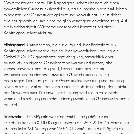
Gewerbesteuer nicht zu. Die Kapitalgesellschaft übt nämlich einen
gewerblichen Grundstückshandel aus, da sie innerhalb von fünf Jahren
mindestens vier Grundstücke gekauft und verkauft hat. Sie ist daher
originär gewerblich und nicht lediglich vermögensverwaltend tätig. Auf
die Nachhaltigkeit (Wiederholungsabsicht) kommt es bei einer
Kapitalgesellschaft nicht an.
Hintergrund
: Unternehmen, die nur aufgrund ihrer Rechtsform als
Kapitalgesellschaft oder aufgrund ihrer gewerblichen Prägung als
GmbH & Co. KG gewerbesteuerpflichtig sind, tatsächlich aber
ausschließlich eigenen Grundbesitz verwalten und nutzen, also
vermögensverwaltend tätig sind, können unter bestimmten
Voraussetzungen eine sog. erweiterte Gewerbesteuerkürzung
beantragen. Der Ertrag aus der Grundstücksverwaltung und -nutzung
sowie aus dem Verkauf der vermieteten Immobilie unterliegt dann nicht
der Gewerbesteuer. Die erweiterte Kürzung wird u.a. nicht gewährt,
wenn die Immobiliengesellschaft einen gewerblichen Grundstückshandel
betreibt.
Sachverhalt
: Die Klägerin war eine GmbH und gehörte zum
Immobilienkonzern X. Die Klägerin erwarb am 26.7.2016 fünf vermietete
Grundstücke. Mit Vertrag vom 29.8.2018 veräußerte die Klägerin die