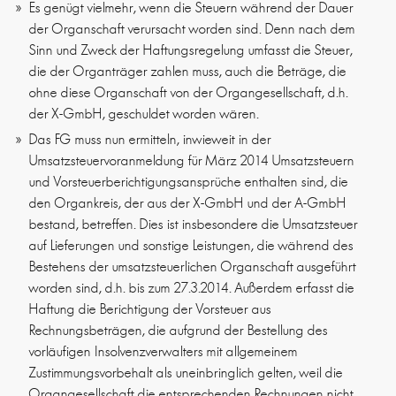
Es genügt vielmehr, wenn die Steuern während der Dauer
der Organschaft verursacht worden sind. Denn nach dem
Sinn und Zweck der Haftungsregelung umfasst die Steuer,
die der Organträger zahlen muss, auch die Beträge, die
ohne diese Organschaft von der Organgesellschaft, d.h.
der X-GmbH, geschuldet worden wären.
Das FG muss nun ermitteln, inwieweit in der
Umsatzsteuervoranmeldung für März 2014 Umsatzsteuern
und Vorsteuerberichtigungsansprüche enthalten sind, die
den Organkreis, der aus der X-GmbH und der A-GmbH
bestand, betreffen. Dies ist insbesondere die Umsatzsteuer
auf Lieferungen und sonstige Leistungen, die während des
Bestehens der umsatzsteuerlichen Organschaft ausgeführt
worden sind, d.h. bis zum 27.3.2014. Außerdem erfasst die
Haftung die Berichtigung der Vorsteuer aus
Rechnungsbeträgen, die aufgrund der Bestellung des
vorläufigen Insolvenzverwalters mit allgemeinem
Zustimmungsvorbehalt als uneinbringlich gelten, weil die
Organgesellschaft die entsprechenden Rechnungen nicht