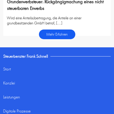
Grunderwerbsteuer: Rückgängigmachung eines nicht
steuerbaren Erwerbs
Wird eine Anteilsübertragung, die Anteile an einer
grundbesitzenden GmbH betraf, […]
Mehr Erfahren
Steuerberater Frank Schnell
Start
Kanzlei
Leistungen
Digitale Prozesse