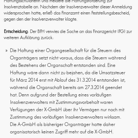
Haftungsschuldnerin und meldete die Haftungsforderung zur
Insolvenztabelle an. Nachdem der Insolvenzverwalter dieser Anmeldung
widersprochen hatte, erließ das Finanzamt einen Feststellungsbescheid,
gegen den der Insolvenzverwalter klagte.
Entscheidung
: Der BFH verwies die Sache an das Finanzgericht (FG) zur
weiteren Aufklärung zurück:
Die Haftung einer Organgesellschaft für die Steuern des
Organträgers setzt nicht voraus, dass die Steuern während
des Bestehens der Organschaft entstanden sind. Eine
Haftung wäre dann nicht zu bejahen, da die Umsatzsteuer
für März 2014 erst mit Ablauf des 31.3.2014 entstanden ist,
während die Organschaft bereits am 27.3.2014 geendet
hat. Denn aufgrund der Bestellung eines vorläufigen
Insolvenzverwalters mit Zustimmungsvorbehalt waren
Verfügungen der X-GmbH über ihr Vermögen nur noch mit
Zustimmung des vorläufigen Insolvenzverwalters wirksam.
Die A-GmbH als bisheriger Organträger hatte daher
organisatorisch keinen Zugriff mehr auf die X-GmbH.