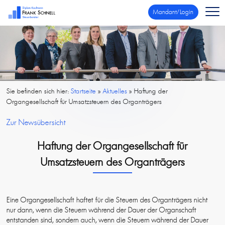
Mandant/Login
Sie befinden sich hier:
Startseite
»
Aktuelles
»
Haftung der
Organgesellschaft für Umsatzsteuern des Organträgers
Zur Newsübersicht
Haftung der Organgesellschaft für
Umsatzsteuern des Organträgers
Eine Organgesellschaft haftet für die Steuern des Organträgers nicht
nur dann, wenn die Steuern während der Dauer der Organschaft
entstanden sind, sondern auch, wenn die Steuern während der Dauer