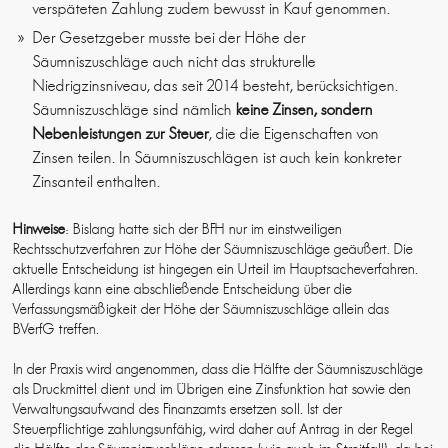
verspäteten Zahlung zudem bewusst in Kauf genommen.
Der Gesetzgeber musste bei der Höhe der
Säumniszuschläge auch nicht das strukturelle
Niedrigzinsniveau, das seit 2014 besteht, berücksichtigen.
Säumniszuschläge sind nämlich
keine Zinsen, sondern
Nebenleistungen zur Steuer
, die die Eigenschaften von
Zinsen teilen. In Säumniszuschlägen ist auch kein konkreter
Zinsanteil enthalten.
Hinweise
: Bislang hatte sich der BFH nur im einstweiligen
Rechtsschutzverfahren zur Höhe der Säumniszuschläge geäußert. Die
aktuelle Entscheidung ist hingegen ein Urteil im Hauptsacheverfahren.
Allerdings kann eine abschließende Entscheidung über die
Verfassungsmäßigkeit der Höhe der Säumniszuschläge allein das
BVerfG treffen.
In der Praxis wird angenommen, dass die Hälfte der Säumniszuschläge
als Druckmittel dient und im Übrigen eine Zinsfunktion hat sowie den
Verwaltungsaufwand des Finanzamts ersetzen soll. Ist der
Steuerpflichtige zahlungsunfähig, wird daher auf Antrag in der Regel