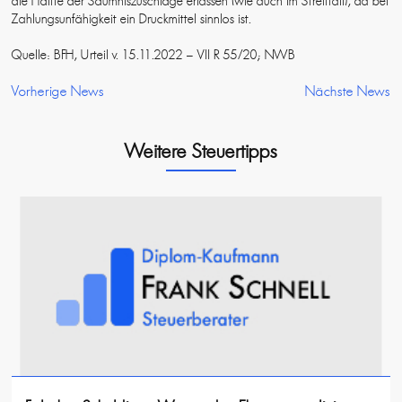
die Hälfte der Säumniszuschläge erlassen (wie auch im Streitfall), da bei
Zahlungsunfähigkeit ein Druckmittel sinnlos ist.
Quelle: BFH, Urteil v. 15.11.2022 – VII R 55/20; NWB
Vorherige News
Nächste News
Weitere Steuertipps