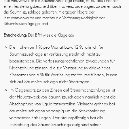
Insolvenzverwalter die Säumniszuschläge bestritt, erließ das Finanzamt
einen Feststellungsbescheid über Insolvenzforderungen, zu denen auch
die Säumniszuschläge gehörten. Hiergegen klagte der
Insolvenzverwalter und machte die Verfassungswidrigkeit der
Säumniszuschläge geltend.
Entscheidung
: Der BFH wies die Klage ab:
Die Höhe von 1 % pro Monat bzw. 12 % jährlich für
Säumniszuschläge ist verfassungsrechtlich nicht zu
beanstanden. Die verfassungsrechtlichen Erwägungen für
Nachzahlungszinsen, die zur Verfassungswidrigkeit des
Zinssatzes von 6 % für Verzinsungszeiträume führten, lassen
sich auf Säumniszuschläge nicht übertragen.
Im Gegensatz zu den Zinsen auf Steuernachzahlungen ist
der Hauptzweck von Säumniszuschlägen nämlich nicht die
Abschöpfung von Liquiditätsvorteilen. Vielmehr geht es bei
Säumniszuschlägen vorrangig um die Sanktionierung
verspäteter Zahlungen. Der Steuerpflichtige hat die
Entstehung des Säumniszuschlags aufgrund seiner