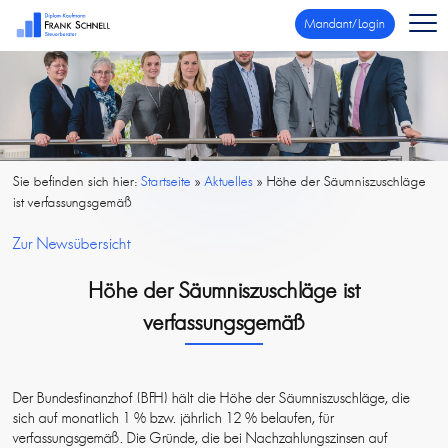
Mandant/Login
Sie befinden sich hier:
Startseite
»
Aktuelles
»
Höhe der Säumniszuschläge
ist verfassungsgemäß
Zur Newsübersicht
Höhe der Säumniszuschläge ist
verfassungsgemäß
Der Bundesfinanzhof (BFH) hält die Höhe der Säumniszuschläge, die
sich auf monatlich 1 % bzw. jährlich 12 % belaufen, für
verfassungsgemäß. Die Gründe, die bei Nachzahlungszinsen auf