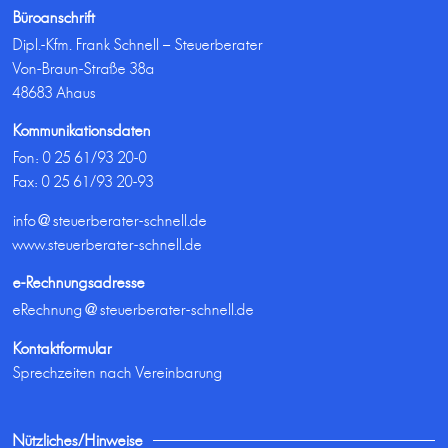
Büroanschrift
Dipl.-Kfm. Frank Schnell – Steuerberater
Von-Braun-Straße 38a
48683 Ahaus
Kommunikationsdaten
Fon:
0 25 61/93 20-0
Fax: 0 25 61/93 20-93
info@steuerberater-schnell.de
www.steuerberater-schnell.de
e-Rechnungsadresse
eRechnung@steuerberater-schnell.de
Kontaktformular
Sprechzeiten nach Vereinbarung
Nützliches/Hinweise