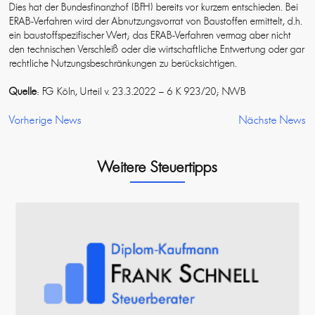
Dies hat der Bundesfinanzhof (BFH) bereits vor kurzem entschieden. Bei
ERAB-Verfahren wird der Abnutzungsvorrat von Baustoffen ermittelt, d.h.
ein baustoffspezifischer Wert; das ERAB-Verfahren vermag aber nicht
den technischen Verschleiß oder die wirtschaftliche Entwertung oder gar
rechtliche Nutzungsbeschränkungen zu berücksichtigen.
Quelle
: FG Köln, Urteil v. 23.3.2022 – 6 K 923/20; NWB
Vorherige News
Nächste News
Weitere Steuertipps