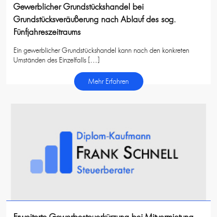
Gewerblicher Grundstückshandel bei
Grundstücksveräußerung nach Ablauf des sog.
Fünfjahreszeitraums
Ein gewerblicher Grundstückshandel kann nach den konkreten
Umständen des Einzelfalls […]
Mehr Erfahren
Erweiterte Gewerbesteuerkürzung bei Mitvermietung