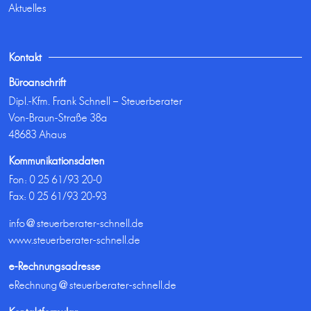
Aktuelles
Kontakt
Büroanschrift
Dipl.-Kfm. Frank Schnell – Steuerberater
Von-Braun-Straße 38a
48683 Ahaus
Kommunikationsdaten
Fon:
0 25 61/93 20-0
Fax: 0 25 61/93 20-93
info@steuerberater-schnell.de
www.steuerberater-schnell.de
e-Rechnungsadresse
eRechnung@steuerberater-schnell.de