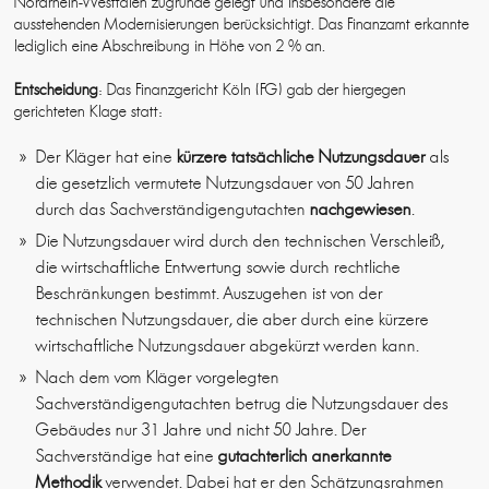
Nordrhein-Westfalen zugrunde gelegt und insbesondere die
ausstehenden Modernisierungen berücksichtigt. Das Finanzamt erkannte
lediglich eine Abschreibung in Höhe von 2 % an.
Entscheidung
: Das Finanzgericht Köln (FG) gab der hiergegen
gerichteten Klage statt:
Der Kläger hat eine
kürzere tatsächliche Nutzungsdauer
als
die gesetzlich vermutete Nutzungsdauer von 50 Jahren
durch das Sachverständigengutachten
nachgewiesen
.
Die Nutzungsdauer wird durch den technischen Verschleiß,
die wirtschaftliche Entwertung sowie durch rechtliche
Beschränkungen bestimmt. Auszugehen ist von der
technischen Nutzungsdauer, die aber durch eine kürzere
wirtschaftliche Nutzungsdauer abgekürzt werden kann.
Nach dem vom Kläger vorgelegten
Sachverständigengutachten betrug die Nutzungsdauer des
Gebäudes nur 31 Jahre und nicht 50 Jahre. Der
Sachverständige hat eine
gutachterlich anerkannte
Methodik
verwendet. Dabei hat er den Schätzungsrahmen