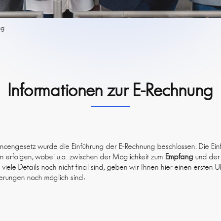
ng
Informationen zur E-Rechnung
engesetz wurde die Einführung der E-Rechnung beschlossen. Die Einf
n erfolgen, wobei u.a. zwischen der Möglichkeit zum
Empfang
und de
 viele Details noch nicht final sind, geben wir Ihnen hier einen ersten Ü
derungen noch möglich sind: