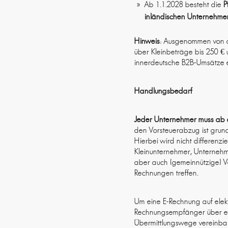
Ab 1.1.2028 besteht die
P
inländischen Unternehme
Hinweis
: Ausgenommen von d
über Kleinbeträge bis 250 €
innerdeutsche B2B-Umsätze eb
Handlungsbedarf
Jeder Unternehmer muss a
den Vorsteuerabzug ist grun
Hierbei wird nicht differenz
Kleinunternehmer, Unternehm
aber auch (gemeinnützige) 
Rechnungen treffen.
Um eine E-Rechnung auf ele
Rechnungsempfänger über ein
Übermittlungswege vereinbare