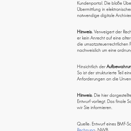
Kundenportal. Die bloße Übe
Übermittlung in elektronisch
notwendige digitale Archivie
Hinweis
: Verweigert der Rec
er kein Anrecht auf eine alte
die umsatzsteuerrechtlichen P
nachweislich um eine ordnu
Hinsichtlich der
Aufbewahrun
So ist der strukturierte Teil
Anforderungen an die Unverä
Hinweis
: Die hier dargestel
Entwurf vorliegt. Das finale
wir Sie informieren.
Quelle: Entwurf eines BMF-Sc
Rechnung
; NWB