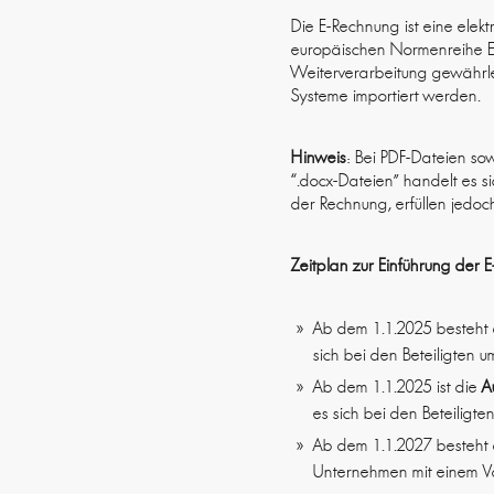
Die E-Rechnung ist eine elek
europäischen Normenreihe EN 
Weiterverarbeitung gewährle
Systeme importiert werden.
Hinweis
: Bei PDF-Dateien sow
“.docx-Dateien” handelt es s
der Rechnung, erfüllen jedo
Zeitplan zur Einführung der 
Ab dem 1.1.2025 besteht
sich bei den Beteiligten 
Ab dem 1.1.2025 ist die
A
es sich bei den Beteiligt
Ab dem 1.1.2027 besteht
Unternehmen mit einem V