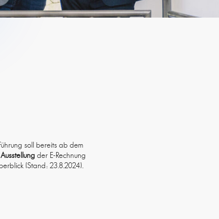
ührung soll bereits ab dem
r
Ausstellung
der E-Rechnung
berblick (Stand: 23.8.2024).