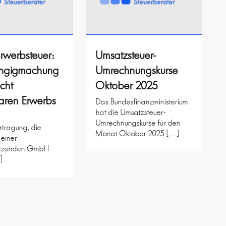
rwerbsteuer:
Umsatzsteuer-
ngigmachung
Umrechnungskurse
icht
Oktober 2025
aren Erwerbs
Das Bundesfinanzministerium
hat die Umsatzsteuer-
Umrechnungskurse für den
rtragung, die
Monat Oktober 2025 […]
 einer
itzenden GmbH
]