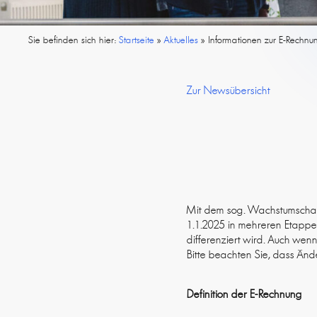
Sie befinden sich hier:
Startseite
»
Aktuelles
»
Informationen zur E-Rechnu
Zur Newsübersicht
Mit dem sog. Wachstumschanc
1.1.2025 in mehreren Etappe
differenziert wird. Auch wenn
Bitte beachten Sie, dass Än
Definition der E-Rechnung