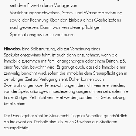
seit dem Erwerb durch Vorlage von
Versicherungsnachweisen, Strom- und Wasserabrechnung
sowie der Rechnung über den Einbau eines Gasheizofens
nachgewiesen. Damit war kein steuerpflichtiger
Spekulationsgewinn zu versteuern.
Hinweise
: Eine Selbstnutzung, die zur Verneinung eines
Spekulationsgewinns führt, ist auch dann anzunehmen, wenn die
Immobilie zusammen mit Familienangehörigen oder einem Dritten, z.B.
einer Freundin, bewohnt wird. Es genügt auch, dass die Immobilie nur
zeitweilig bewohnt wird, sofern die Immobilie dem Steuerpflichtigen in
der übrigen Zeit zur Verfügung steht. Daher können auch
Zweitwohnungen oder Ferienwohnungen, die nicht vermietet werden,
von der Spekulationsgewinnbesteuerung ausgenommen sein, sofern sie
in der übrigen Zeit nicht vermietet werden, sondern zur Selbstnutzung
bereitstehen.
Der Gesetzgeber sieht im Steuerrecht illegales Verhalten grundsätzlich
als irrelevant an. Deshalb sind z.B. auch Gewinne aus Straftaten
steuerpflichtig.