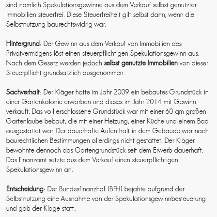
sind nämlich Spekulationsgewinne aus dem Verkauf selbst genutzter
Immobilien steuerfrei. Diese Steuerfreiheit gilt selbst dann, wenn die
Selbstnutzung baurechtswidrig war.
Hintergrund
: Der Gewinn aus dem Verkauf von Immobilien des
Privatvermögens löst einen steuerpflichtigen Spekulationsgewinn aus.
Nach dem Gesetz werden jedoch
selbst genutzte Immobilien
von dieser
Steuerpflicht grundsätzlich ausgenommen.
Sachverhalt
: Der Kläger hatte im Jahr 2009 ein bebautes Grundstück in
einer Gartenkolonie erworben und dieses im Jahr 2014 mit Gewinn
verkauft. Das voll erschlossene Grundstück war mit einer 60 qm großen
Gartenlaube bebaut, die mit einer Heizung, einer Küche und einem Bad
ausgestattet war. Der dauerhafte Aufenthalt in dem Gebäude war nach
baurechtlichen Bestimmungen allerdings nicht gestattet. Der Kläger
bewohnte dennoch das Gartengrundstück seit dem Erwerb dauerhaft.
Das Finanzamt setzte aus dem Verkauf einen steuerpflichtigen
Spekulationsgewinn an.
Entscheidung
: Der Bundesfinanzhof (BFH) bejahte aufgrund der
Selbstnutzung eine Ausnahme von der Spekulationsgewinnbesteuerung
und gab der Klage statt: