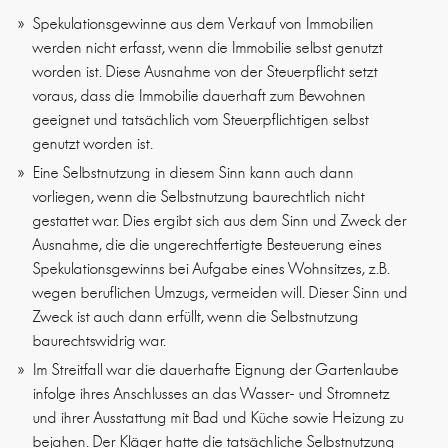
Spekulationsgewinne aus dem Verkauf von Immobilien
werden nicht erfasst, wenn die Immobilie selbst genutzt
worden ist. Diese Ausnahme von der Steuerpflicht setzt
voraus, dass die Immobilie dauerhaft zum Bewohnen
geeignet und tatsächlich vom Steuerpflichtigen selbst
genutzt worden ist.
Eine Selbstnutzung in diesem Sinn kann auch dann
vorliegen, wenn die Selbstnutzung baurechtlich nicht
gestattet war. Dies ergibt sich aus dem Sinn und Zweck der
Ausnahme, die die ungerechtfertigte Besteuerung eines
Spekulationsgewinns bei Aufgabe eines Wohnsitzes, z.B.
wegen beruflichen Umzugs, vermeiden will. Dieser Sinn und
Zweck ist auch dann erfüllt, wenn die Selbstnutzung
baurechtswidrig war.
Im Streitfall war die dauerhafte Eignung der Gartenlaube
infolge ihres Anschlusses an das Wasser- und Stromnetz
und ihrer Ausstattung mit Bad und Küche sowie Heizung zu
bejahen. Der Kläger hatte die tatsächliche Selbstnutzung