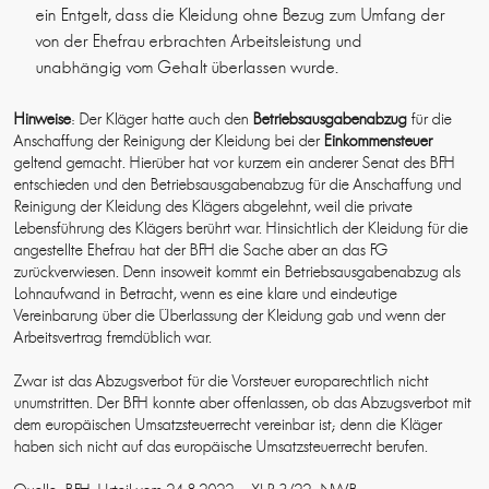
ein Entgelt, dass die Kleidung ohne Bezug zum Umfang der
von der Ehefrau erbrachten Arbeitsleistung und
unabhängig vom Gehalt überlassen wurde.
Hinweise
: Der Kläger hatte auch den
Betriebsausgabenabzug
für die
Anschaffung der Reinigung der Kleidung bei der
Einkommensteuer
geltend gemacht. Hierüber hat vor kurzem ein anderer Senat des BFH
entschieden und den Betriebsausgabenabzug für die Anschaffung und
Reinigung der Kleidung des Klägers abgelehnt, weil die private
Lebensführung des Klägers berührt war. Hinsichtlich der Kleidung für die
angestellte Ehefrau hat der BFH die Sache aber an das FG
zurückverwiesen. Denn insoweit kommt ein Betriebsausgabenabzug als
Lohnaufwand in Betracht, wenn es eine klare und eindeutige
Vereinbarung über die Überlassung der Kleidung gab und wenn der
Arbeitsvertrag fremdüblich war.
Zwar ist das Abzugsverbot für die Vorsteuer europarechtlich nicht
unumstritten. Der BFH konnte aber offenlassen, ob das Abzugsverbot mit
dem europäischen Umsatzsteuerrecht vereinbar ist; denn die Kläger
haben sich nicht auf das europäische Umsatzsteuerrecht berufen.