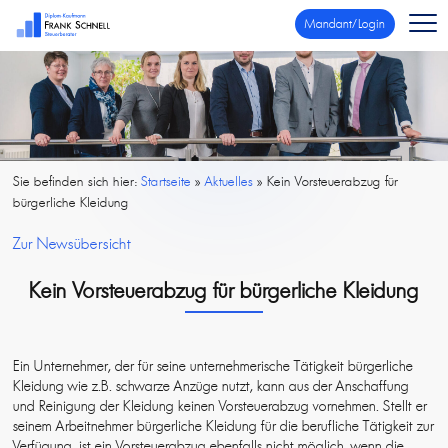
Mandant/Login
Sie befinden sich hier:
Startseite
»
Aktuelles
»
Kein Vorsteuerabzug für
bürgerliche Kleidung
Zur Newsübersicht
Kein Vorsteuerabzug für bürgerliche Kleidung
Ein Unternehmer, der für seine unternehmerische Tätigkeit bürgerliche
Kleidung wie z.B. schwarze Anzüge nutzt, kann aus der Anschaffung
und Reinigung der Kleidung keinen Vorsteuerabzug vornehmen. Stellt er
seinem Arbeitnehmer bürgerliche Kleidung für die berufliche Tätigkeit zur
Verfügung, ist ein Vorsteuerabzug ebenfalls nicht möglich, wenn die