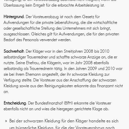
Überlassung kein Entgelt für die erbrachte Arbeitsleistung ist.
Hintergrund
: Der Vorsteuerabzug ist nach dem Gesetz für
Aufwendungen für die private Lebensführung, die die wirtschaftliche
oder gesellschaftliche Stellung des Unternehmers mit sich bringt,
ausgeschlossen. Gleiches gilt für Aufwendungen, die für den privaten
Bedarf des Personals verwendet werden.
Sachverhalt
: Der Kläger war in den Streitjahren 2008 bis 2010
selbständiger Trauerredner und schaffte schwarze Anzüge an, die er
nutzte. Seine Ehefrau, die Klägerin, war im Jahr 2008 ebenfalls
selbständig als Trauerrednerin tätig. In den Jahren 2009 und 2010 war
sie bei ihrem Ehemann angestellt, der ihr schwarze Kleidung zur
Verfügung stellte. Die Vorsteuer aus der Anschaffung der schwarzen
Kleidung sowie aus den Reinigungskosten erkannte das Finanzamt nicht
an.
Entscheidung
: Der Bundesfinanzhof (BFH) erkannte die Vorsteuer
ebenfalls nicht an und wies die hiergegen gerichtete Klage ab:
Bei der schwarzen Kleidung für den Kläger handelte es sich
um bürgerliche Kleidung, für die der Vorsteuerabzug nach