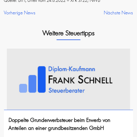
Quelle: BFH, Urteil vom 24.8.2022 – XI R 3/22; NWB
Vorherige News
Nächste News
Weitere Steuertipps
Doppelte Grunderwerbsteuer beim Erwerb von
Anteilen an einer grundbesitzenden GmbH