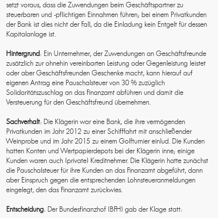
setzt voraus, dass die Zuwendungen beim Geschäftspartner zu
steuerbaren und -pflichtigen Einnahmen führen; bei einem Privatkunden
der Bank ist dies nicht der Fall, da die Einladung kein Entgelt für dessen
Kapitalanlage ist.
Hintergrund
: Ein Unternehmer, der Zuwendungen an Geschäftsfreunde
zusätzlich zur ohnehin vereinbarten Leistung oder Gegenleistung leistet
oder aber Geschäftsfreunden Geschenke macht, kann hierauf auf
eigenen Antrag eine Pauschalsteuer von 30 % zuzüglich
Solidaritätszuschlag an das Finanzamt abführen und damit die
Versteuerung für den Geschäftsfreund übernehmen.
Sachverhalt
: Die Klägerin war eine Bank, die ihre vermögenden
Privatkunden im Jahr 2012 zu einer Schifffahrt mit anschließender
Weinprobe und im Jahr 2015 zu einem Golfturnier einlud. Die Kunden
hatten Konten und Wertpapierdepots bei der Klägerin inne; einige
Kunden waren auch (private) Kreditnehmer. Die Klägerin hatte zunächst
die Pauschalsteuer für ihre Kunden an das Finanzamt abgeführt, dann
aber Einspruch gegen die entsprechenden Lohnsteueranmeldungen
eingelegt, den das Finanzamt zurückwies.
Entscheidung
: Der Bundesfinanzhof (BFH) gab der Klage statt: