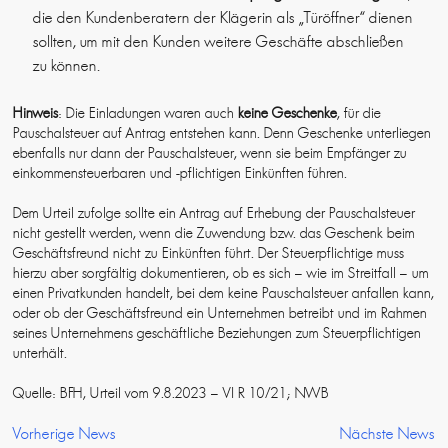
die den Kundenberatern der Klägerin als „Türöffner“ dienen
sollten, um mit den Kunden weitere Geschäfte abschließen
zu können.
Hinweis
: Die Einladungen waren auch
keine Geschenke
, für die
Pauschalsteuer auf Antrag entstehen kann. Denn Geschenke unterliegen
ebenfalls nur dann der Pauschalsteuer, wenn sie beim Empfänger zu
einkommensteuerbaren und -pflichtigen Einkünften führen.
Dem Urteil zufolge sollte ein Antrag auf Erhebung der Pauschalsteuer
nicht gestellt werden, wenn die Zuwendung bzw. das Geschenk beim
Geschäftsfreund nicht zu Einkünften führt. Der Steuerpflichtige muss
hierzu aber sorgfältig dokumentieren, ob es sich – wie im Streitfall – um
einen Privatkunden handelt, bei dem keine Pauschalsteuer anfallen kann,
oder ob der Geschäftsfreund ein Unternehmen betreibt und im Rahmen
seines Unternehmens geschäftliche Beziehungen zum Steuerpflichtigen
unterhält.
Quelle: BFH, Urteil vom 9.8.2023 – VI R 10/21; NWB
Vorherige News
Nächste News