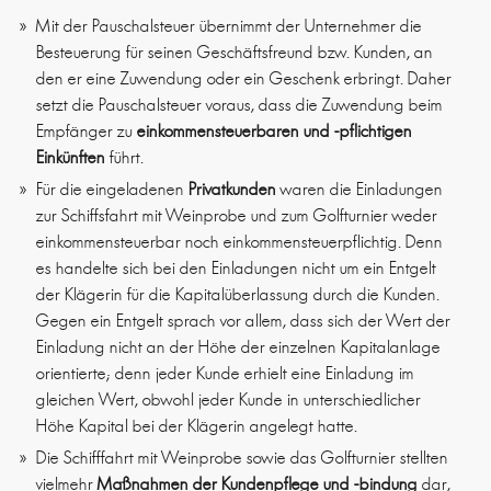
Mit der Pauschalsteuer übernimmt der Unternehmer die
Besteuerung für seinen Geschäftsfreund bzw. Kunden, an
den er eine Zuwendung oder ein Geschenk erbringt. Daher
setzt die Pauschalsteuer voraus, dass die Zuwendung beim
Empfänger zu
einkommensteuerbaren und -pflichtigen
Einkünften
führt.
Für die eingeladenen
Privatkunden
waren die Einladungen
zur Schiffsfahrt mit Weinprobe und zum Golfturnier weder
einkommensteuerbar noch einkommensteuerpflichtig. Denn
es handelte sich bei den Einladungen nicht um ein Entgelt
der Klägerin für die Kapitalüberlassung durch die Kunden.
Gegen ein Entgelt sprach vor allem, dass sich der Wert der
Einladung nicht an der Höhe der einzelnen Kapitalanlage
orientierte; denn jeder Kunde erhielt eine Einladung im
gleichen Wert, obwohl jeder Kunde in unterschiedlicher
Höhe Kapital bei der Klägerin angelegt hatte.
Die Schifffahrt mit Weinprobe sowie das Golfturnier stellten
vielmehr
Maßnahmen der Kundenpflege und -bindung
dar,