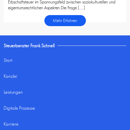
Erbschaftsteuer im Spannungsfeld zwischen soziokulturellen und
eigentumsrechtlichen Aspekten Die Frage […]
Mehr Erfahren
Steuerberater Frank Schnell
Start
Kanzlei
Leistungen
Digitale Prozesse
Karriere