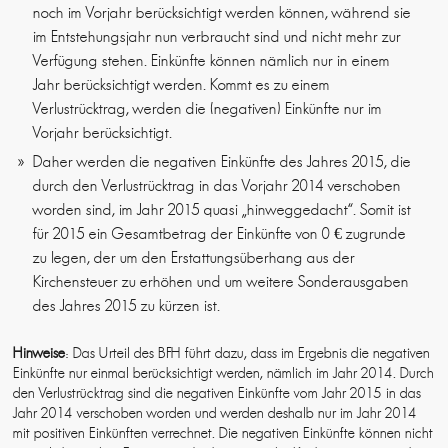
noch im Vorjahr berücksichtigt werden können, während sie
im Entstehungsjahr nun verbraucht sind und nicht mehr zur
Verfügung stehen. Einkünfte können nämlich nur in einem
Jahr berücksichtigt werden. Kommt es zu einem
Verlustrücktrag, werden die (negativen) Einkünfte nur im
Vorjahr berücksichtigt.
Daher werden die negativen Einkünfte des Jahres 2015, die
durch den Verlustrücktrag in das Vorjahr 2014 verschoben
worden sind, im Jahr 2015 quasi „hinweggedacht“. Somit ist
für 2015 ein Gesamtbetrag der Einkünfte von 0 € zugrunde
zu legen, der um den Erstattungsüberhang aus der
Kirchensteuer zu erhöhen und um weitere Sonderausgaben
des Jahres 2015 zu kürzen ist.
Hinweise
: Das Urteil des BFH führt dazu, dass im Ergebnis die negativen
Einkünfte nur einmal berücksichtigt werden, nämlich im Jahr 2014. Durch
den Verlustrücktrag sind die negativen Einkünfte vom Jahr 2015 in das
Jahr 2014 verschoben worden und werden deshalb nur im Jahr 2014
mit positiven Einkünften verrechnet. Die negativen Einkünfte können nicht