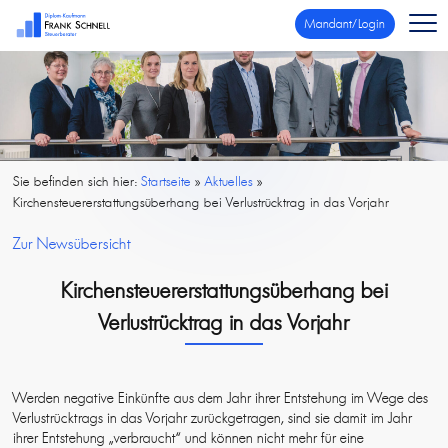
Mandant/Login
Sie befinden sich hier:
Startseite
»
Aktuelles
»
Kirchensteuererstattungsüberhang bei Verlustrücktrag in das Vorjahr
Zur Newsübersicht
Kirchensteuererstattungsüberhang bei
Verlustrücktrag in das Vorjahr
Werden negative Einkünfte aus dem Jahr ihrer Entstehung im Wege des
Verlustrücktrags in das Vorjahr zurückgetragen, sind sie damit im Jahr
ihrer Entstehung „verbraucht“ und können nicht mehr für eine