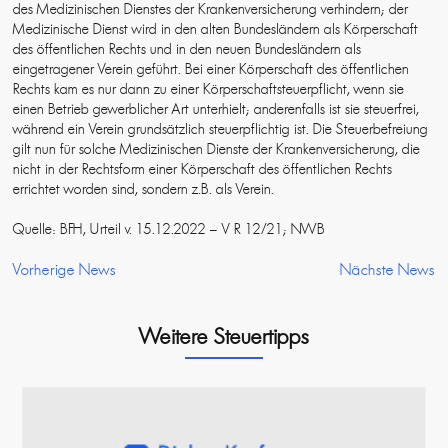
des Medizinischen Dienstes der Krankenversicherung verhindern; der
Medizinische Dienst wird in den alten Bundesländern als Körperschaft
des öffentlichen Rechts und in den neuen Bundesländern als
eingetragener Verein geführt. Bei einer Körperschaft des öffentlichen
Rechts kam es nur dann zu einer Körperschaftsteuerpflicht, wenn sie
einen Betrieb gewerblicher Art unterhielt; anderenfalls ist sie steuerfrei,
während ein Verein grundsätzlich steuerpflichtig ist. Die Steuerbefreiung
gilt nun für solche Medizinischen Dienste der Krankenversicherung, die
nicht in der Rechtsform einer Körperschaft des öffentlichen Rechts
errichtet worden sind, sondern z.B. als Verein.
Quelle: BFH, Urteil v. 15.12.2022 – V R 12/21; NWB
Vorherige News
Nächste News
Weitere Steuertipps