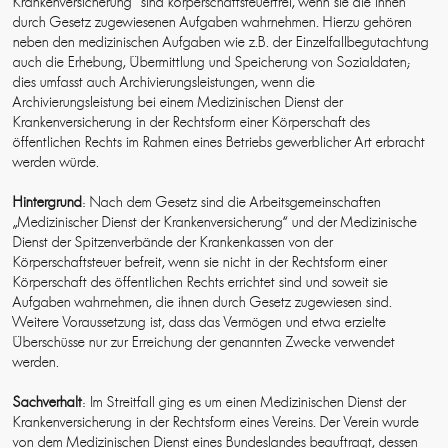
Krankenversicherung“ sind körperschaftsteuerfrei, wenn sie die ihnen
durch Gesetz zugewiesenen Aufgaben wahrnehmen. Hierzu gehören
neben den medizinischen Aufgaben wie z.B. der Einzelfallbegutachtung
auch die Erhebung, Übermittlung und Speicherung von Sozialdaten;
dies umfasst auch Archivierungsleistungen, wenn die
Archivierungsleistung bei einem Medizinischen Dienst der
Krankenversicherung in der Rechtsform einer Körperschaft des
öffentlichen Rechts im Rahmen eines Betriebs gewerblicher Art erbracht
werden würde.
Hintergrund
: Nach dem Gesetz sind die Arbeitsgemeinschaften
„Medizinischer Dienst der Krankenversicherung“ und der Medizinische
Dienst der Spitzenverbände der Krankenkassen von der
Körperschaftsteuer befreit, wenn sie nicht in der Rechtsform einer
Körperschaft des öffentlichen Rechts errichtet sind und soweit sie
Aufgaben wahrnehmen, die ihnen durch Gesetz zugewiesen sind.
Weitere Voraussetzung ist, dass das Vermögen und etwa erzielte
Überschüsse nur zur Erreichung der genannten Zwecke verwendet
werden.
Sachverhalt
: Im Streitfall ging es um einen Medizinischen Dienst der
Krankenversicherung in der Rechtsform eines Vereins. Der Verein wurde
von dem Medizinischen Dienst eines Bundeslandes beauftragt, dessen