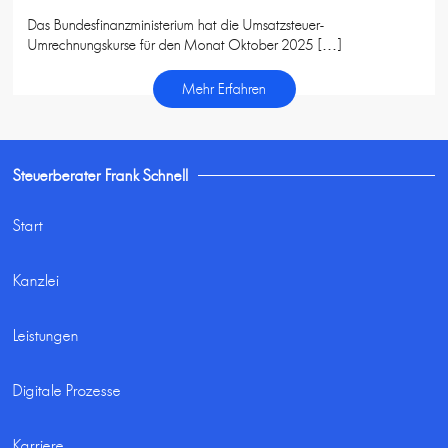
Das Bundesfinanzministerium hat die Umsatzsteuer-
Umrechnungskurse für den Monat Oktober 2025 […]
Mehr Erfahren
Steuerberater Frank Schnell
Start
Kanzlei
Leistungen
Digitale Prozesse
Karriere