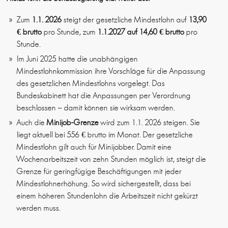
Zum
1.1. 2026
steigt der gesetzliche Mindestlohn auf
13,90
€ brutto
pro Stunde, zum
1.1.2027
auf 14,60 € brutto
pro
Stunde.
Im Juni 2025 hatte die unabhängigen
Mindestlohnkommission ihre Vorschläge für die Anpassung
des gesetzlichen Mindestlohns vorgelegt. Das
Bundeskabinett hat die Anpassungen per Verordnung
beschlossen – damit können sie wirksam werden.
Auch die
Minijob-Grenze
wird zum 1.1. 2026 steigen. Sie
liegt aktuell bei 556 € brutto im Monat. Der gesetzliche
Mindestlohn gilt auch für Minijobber. Damit eine
Wochenarbeitszeit von zehn Stunden möglich ist, steigt die
Grenze für geringfügige Beschäftigungen mit jeder
Mindestlohnerhöhung. So wird sichergestellt, dass bei
einem höheren Stundenlohn die Arbeitszeit nicht gekürzt
werden muss.