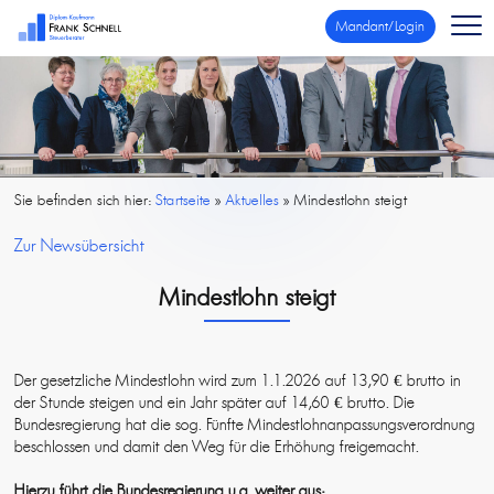
Mandant/Login
Sie befinden sich hier:
Startseite
»
Aktuelles
»
Mindestlohn steigt
Zur Newsübersicht
Mindestlohn steigt
Der gesetzliche Mindestlohn wird zum 1.1.2026 auf 13,90 € brutto in
der Stunde steigen und ein Jahr später auf 14,60 € brutto. Die
Bundesregierung hat die sog. Fünfte Mindestlohnanpassungsverordnung
beschlossen und damit den Weg für die Erhöhung freigemacht.
Hierzu führt die Bundesregierung u.a. weiter aus: