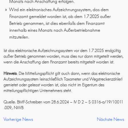
Monats nach Anschaffung erfolgen.
Wird ein elektronisches Aufzeichnungssystem, das dem
Finanzamt gemeldet worden ist, ab dem 1.7.2025 außer
Betrieb genommen, ist dies ebenfalls dem Finanzamt
innerhalb eines Monats nach Außerbetriebnahme
mitzuteilen.
Ist das elektronische Aufzeichnungssystem vor dem 1.7.2025 endgültig
außer Betrieb genommen worden, muss dies nur dann mitgeteilt werden,
wenn die Anschaffung dem Finanzamt bereits mitgeteilt worden ist.
Hinweis
: Die Mitteilungspflicht gilt auch dann, wenn das elektronische
Aufzeichnungssystem (einschließlich Taxameter und Wegstreckenzähler)
gemietet oder geleast worden ist, also nicht im Eigentum des
mitteilungspflichtigen Unternehmers steht.
Quelle: BMF-Schreiben vom 28.6.2024 – IV D 2 – S 0316-a/19/10011
:009; NWB
Vorherige News
Nächste News