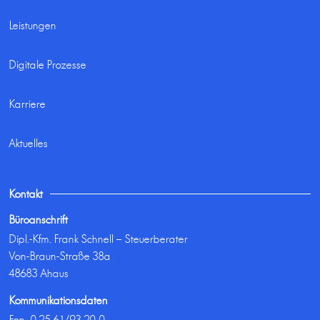
Leistungen
Digitale Prozesse
Karriere
Aktuelles
Kontakt
Büroanschrift
Dipl.-Kfm. Frank Schnell – Steuerberater
Von-Braun-Straße 38a
48683 Ahaus
Kommunikationsdaten
Fon:
0 25 61/93 20-0