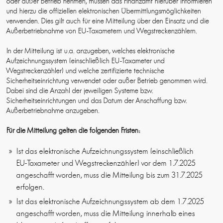
oder außer Betrieb nehmen, müssen das Finanzamt hierüber informieren
und hierzu die offiziellen elektronischen Übermittlungsmöglichkeiten
verwenden. Dies gilt auch für eine Mitteilung über den Einsatz und die
Außerbetriebnahme von EU-Taxametern und Wegstreckenzählern.
In der Mitteilung ist u.a. anzugeben, welches elektronische
Aufzeichnungssystem (einschließlich EU-Taxameter und
Wegstreckenzähler) und welche zertifizierte technische
Sicherheitseinrichtung verwendet oder außer Betrieb genommen wird.
Dabei sind die Anzahl der jeweiligen Systeme bzw.
Sicherheitseinrichtungen und das Datum der Anschaffung bzw.
Außerbetriebnahme anzugeben.
Für die Mitteilung gelten die folgenden Fristen:
Ist das elektronische Aufzeichnungssystem (einschließlich
EU-Taxameter und Wegstreckenzähler) vor dem 1.7.2025
angeschafft worden, muss die Mitteilung bis zum 31.7.2025
erfolgen.
Ist das elektronische Aufzeichnungssystem ab dem 1.7.2025
angeschafft worden, muss die Mitteilung innerhalb eines