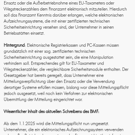
Einsatz oder die Außerbetriebnahme eines EU-Taxameters oder
Wegstreckenzählers dem Finanzamt elektronisch mitzuteilen. Hierdurch
soll das Finanzamt Kenntnis darüber erlangen, welche elektronischen
Aufzeichnungssysteme, die mit einer zertifizierten technischen
Sicherheitseinrichtung versehen sind, der Unternehmer in seinen
Betriebsstätten einsetzt.
Hintergrund
: Elektronische Registrierkassen und PC-Kassen müssen
grundsätzlich mit einer sog. zertifizierten technischen
Sicherheitseinrichtung ausgestattet sein, die eine Manipulation
verhindern soll. Entsprechendes gilt für EU-Taxameter und
Wegstreckenzähler, die vergleichbare Sicherheitsmodule enthalten. Der
Gesetzgeber hat bereits geregelt, dass Unternehmer eine
Mitteilungsverpflichtung über den Einsatz oder die Verwendung
derartiger Systeme erfüllen müssen; bislang war diese Mitteilungspflicht
jedoch ausgesetzt, weil noch kein Verfahren zur elektronischen
Übermittlung der Mitteilung eingerichtet war.
Wesentlicher Inhalt des aktuellen Schreibens des BMF:
Ab dem 1.1.2025 wird die Mitteilungspflicht nun umgesetzt.
Unternehmer, die ein elektronisches Aufzeichnungssystem verwenden