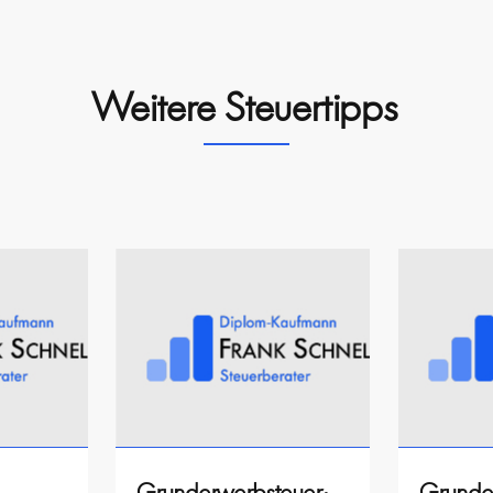
Weitere Steuertipps
Grunderwerbsteuer:
Grunde