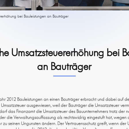
rerhöhung bei Bauleistungen an Bauträger
he Umsatzsteuererhöhung bei B
an Bauträger
Jahr 2012 Bauleistungen an einen Bauträger erbracht und dabei auf 
 Umsatzsteuer ausgewiesen, weil der Bauträger die Umsatzsteuer vermei
darf das Finanzamt die Umsatzsteuer des Bauunternehmers trotz der n
der die Verwaltungsauffassung als rechtswidrig eingestuft hat, wegen 
hr zu seinen Ungunsten ändern. Der Vertrauensschutz greift, wenn der