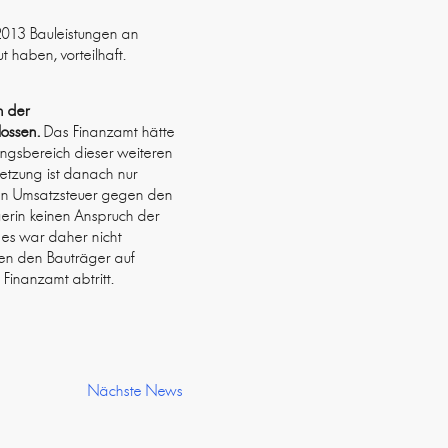
 2013 Bauleistungen an
 haben, vorteilhaft.
h der
lossen.
Das Finanzamt hätte
ungsbereich dieser weiteren
setzung ist danach nur
nen Umsatzsteuer gegen den
ägerin keinen Anspruch der
es war daher nicht
en den Bauträger auf
Finanzamt abtritt.
Nächste News