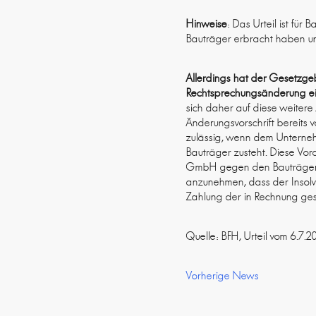
Hinweise
: Das Urteil ist fü
Bauträger erbracht haben un
Allerdings hat der Gesetzgeb
Rechtsprechungsänderung ein
sich daher auf diese weiter
Änderungsvorschrift bereits
zulässig, wenn dem Unterne
Bauträger zusteht. Diese Vora
GmbH gegen den Bauträger a
anzunehmen, dass der Insol
Zahlung der in Rechnung gest
Quelle: BFH, Urteil vom 6.7
Vorherige News