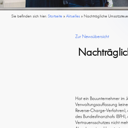
Sie befinden sich hier:
Startseite
»
Aktuelles
»
Nachträgliche Umsatzsteue
Zur Newsübersicht
Nachträglic
Hat ein Bauunternehmer im 
Verwaltungsauffassung keine
Reverse-Charge-Verfahren), 
des Bundesfinanzhofs (BFH), 
Vertrauensschutzes nicht me