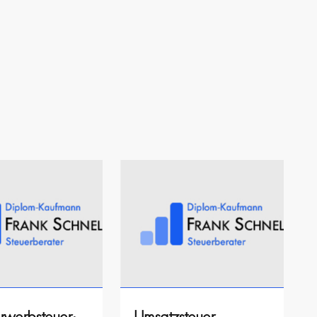
rwerbsteuer:
Umsatzsteuer-