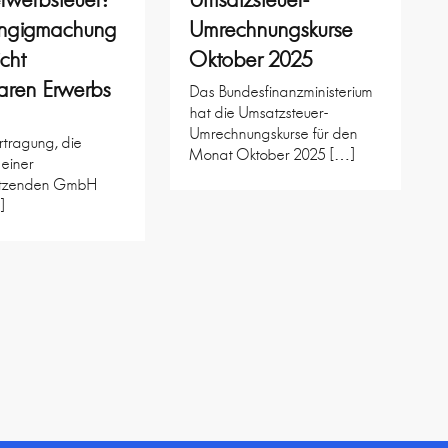
ngigmachung
Umrechnungskurse
icht
Oktober 2025
aren Erwerbs
Das Bundesfinanzministerium
hat die Umsatzsteuer-
Umrechnungskurse für den
rtragung, die
Monat Oktober 2025 […]
 einer
itzenden GmbH
]