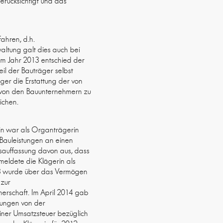
rücksichtigt und das
ahren, d.h.
altung galt dies auch bei
Im Jahr 2013 entschied der
il der Bauträger selbst
ger die Erstattung der von
n von den Bauunternehmern zu
ichen.
rin war als Organträgerin
Bauleistungen an einen
sauffassung davon aus, dass
eldete die Klägerin als
13 wurde über das Vermögen
 zur
nerschaft. Im April 2014 gab
dungen von der
iner Umsatzsteuer bezüglich