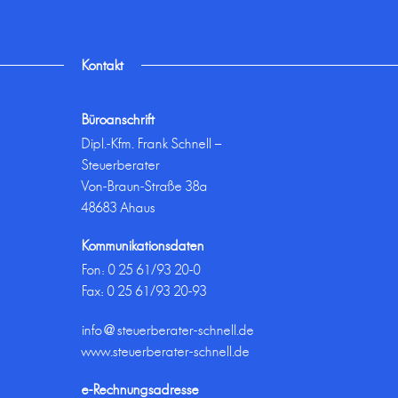
Kontakt
Büroanschrift
Dipl.-Kfm. Frank Schnell –
Steuerberater
Von-Braun-Straße 38a
48683 Ahaus
Kommunikationsdaten
Fon:
0 25 61/93 20-0
Fax: 0 25 61/93 20-93
info@steuerberater-schnell.de
www.steuerberater-schnell.de
e-Rechnungsadresse