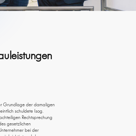
auleistungen
der Grundlage der damaligen
ntlich schuldete (sog.
achteiligen Rechtsprechung
des gesetzlichen
 Unternehmer bei der