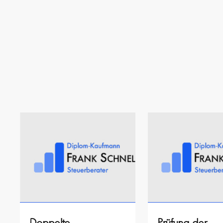
Doppelte
Prüfung der