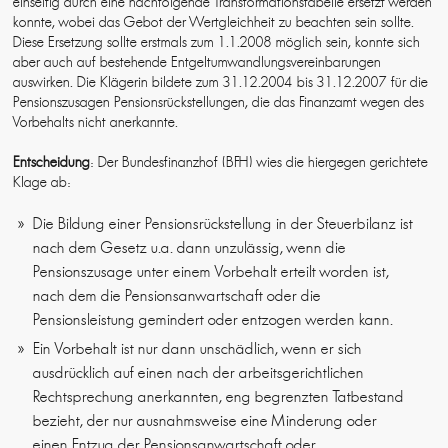
einseitig durch eine nachfolgende Transformationstabelle ersetzt werden
konnte, wobei das Gebot der Wertgleichheit zu beachten sein sollte.
Diese Ersetzung sollte erstmals zum 1.1.2008 möglich sein, konnte sich
aber auch auf bestehende Entgeltumwandlungsvereinbarungen
auswirken. Die Klägerin bildete zum 31.12.2004 bis 31.12.2007 für die
Pensionszusagen Pensionsrückstellungen, die das Finanzamt wegen des
Vorbehalts nicht anerkannte.
Entscheidung
: Der Bundesfinanzhof (BFH) wies die hiergegen gerichtete
Klage ab:
Die Bildung einer Pensionsrückstellung in der Steuerbilanz ist
nach dem Gesetz u.a. dann unzulässig, wenn die
Pensionszusage unter einem Vorbehalt erteilt worden ist,
nach dem die Pensionsanwartschaft oder die
Pensionsleistung gemindert oder entzogen werden kann.
Ein Vorbehalt ist nur dann unschädlich, wenn er sich
ausdrücklich auf einen nach der arbeitsgerichtlichen
Rechtsprechung anerkannten, eng begrenzten Tatbestand
bezieht, der nur ausnahmsweise eine Minderung oder
einen Entzug der Pensionsanwartschaft oder