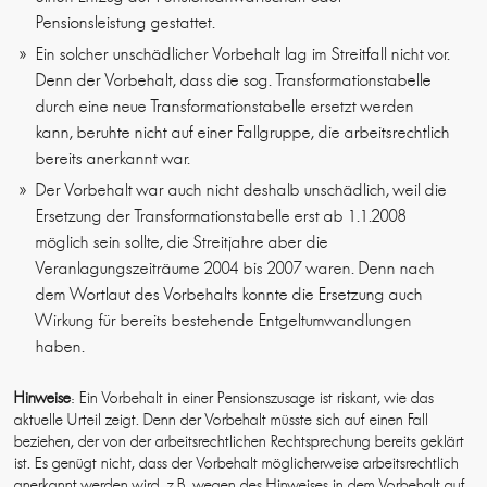
Pensionsleistung gestattet.
Ein solcher unschädlicher Vorbehalt lag im Streitfall nicht vor.
Denn der Vorbehalt, dass die sog. Transformationstabelle
durch eine neue Transformationstabelle ersetzt werden
kann, beruhte nicht auf einer Fallgruppe, die arbeitsrechtlich
bereits anerkannt war.
Der Vorbehalt war auch nicht deshalb unschädlich, weil die
Ersetzung der Transformationstabelle erst ab 1.1.2008
möglich sein sollte, die Streitjahre aber die
Veranlagungszeiträume 2004 bis 2007 waren. Denn nach
dem Wortlaut des Vorbehalts konnte die Ersetzung auch
Wirkung für bereits bestehende Entgeltumwandlungen
haben.
Hinweise
: Ein Vorbehalt in einer Pensionszusage ist riskant, wie das
aktuelle Urteil zeigt. Denn der Vorbehalt müsste sich auf einen Fall
beziehen, der von der arbeitsrechtlichen Rechtsprechung bereits geklärt
ist. Es genügt nicht, dass der Vorbehalt möglicherweise arbeitsrechtlich
anerkannt werden wird, z.B. wegen des Hinweises in dem Vorbehalt auf