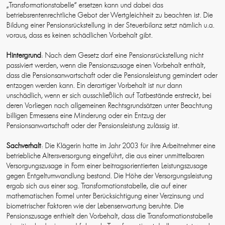
„Transformationstabelle“ ersetzen kann und dabei das
betriebsrentenrechtliche Gebot der Wertgleichheit zu beachten ist. Die
Bildung einer Pensionsrückstellung in der Steuerbilanz setzt nämlich u.a.
voraus, dass es keinen schädlichen Vorbehalt gibt.
Hintergrund
: Nach dem Gesetz darf eine Pensionsrückstellung nicht
passiviert werden, wenn die Pensionszusage einen Vorbehalt enthält,
dass die Pensionsanwartschaft oder die Pensionsleistung gemindert oder
entzogen werden kann. Ein derartiger Vorbehalt ist nur dann
unschädlich, wenn er sich ausschließlich auf Tatbestände erstreckt, bei
deren Vorliegen nach allgemeinen Rechtsgrundsätzen unter Beachtung
billigen Ermessens eine Minderung oder ein Entzug der
Pensionsanwartschaft oder der Pensionsleistung zulässig ist.
Sachverhalt
: Die Klägerin hatte im Jahr 2003 für ihre Arbeitnehmer eine
betriebliche Altersversorgung eingeführt, die aus einer unmittelbaren
Versorgungszusage in Form einer beitragsorientierten Leistungszusage
gegen Entgeltumwandlung bestand. Die Höhe der Versorgungsleistung
ergab sich aus einer sog. Transformationstabelle, die auf einer
mathematischen Formel unter Berücksichtigung einer Verzinsung und
biometrischer Faktoren wie der Lebenserwartung beruhte. Die
Pensionszusage enthielt den Vorbehalt, dass die Transformationstabelle