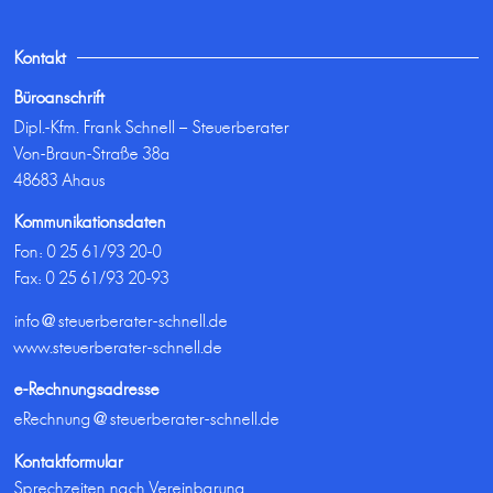
Kontakt
Büroanschrift
Dipl.-Kfm. Frank Schnell – Steuerberater
Von-Braun-Straße 38a
48683 Ahaus
Kommunikationsdaten
Fon:
0 25 61/93 20-0
Fax: 0 25 61/93 20-93
info@steuerberater-schnell.de
www.steuerberater-schnell.de
e-Rechnungsadresse
eRechnung@steuerberater-schnell.de
Kontaktformular
Sprechzeiten nach Vereinbarung