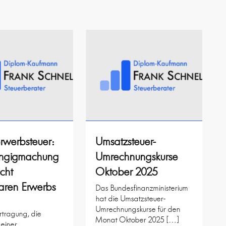
rwerbsteuer:
Umsatzsteuer-
ngigmachung
Umrechnungskurse
icht
Oktober 2025
aren Erwerbs
Das Bundesfinanzministerium
hat die Umsatzsteuer-
Umrechnungskurse für den
rtragung, die
Monat Oktober 2025 […]
 einer