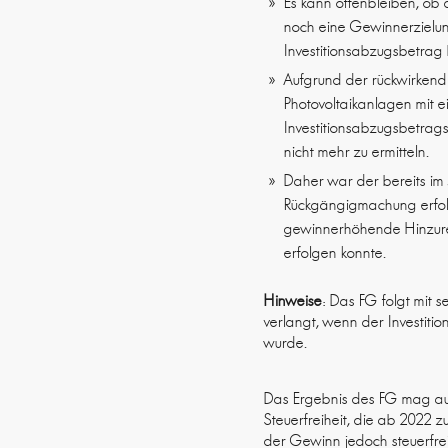
Es kann offenbleiben, ob 
noch eine Gewinnerzielun
Investitionsabzugsbetrag 
Aufgrund der rückwirkend 
Photovoltaikanlagen mit 
Investitionsabzugsbetrag
nicht mehr zu ermitteln.
Daher war der bereits im
Rückgängigmachung erfolgt
gewinnerhöhende Hinzurec
erfolgen konnte.
Hinweise
: Das FG folgt mit 
verlangt, wenn der Investiti
wurde.
Das Ergebnis des FG mag auf 
Steuerfreiheit, die ab 2022 
der Gewinn jedoch steuerfrei