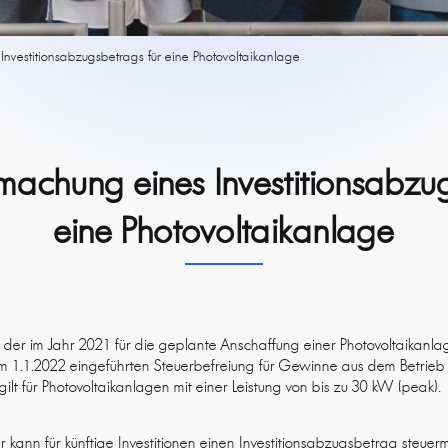
vestitionsabzugsbetrags für eine Photovoltaikanlage
achung eines Investitionsabzug
eine Photovoltaikanlage
 der im Jahr 2021 für die geplante Anschaffung einer Photovoltaikanlag
m 1.1.2022 eingeführten Steuerbefreiung für Gewinne aus dem Betrieb
lt für Photovoltaikanlagen mit einer Leistung von bis zu 30 kW (peak).
r kann für künftige Investitionen einen Investitionsabzugsbetrag steue