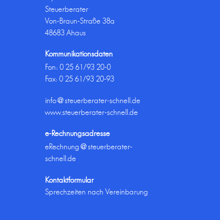
Steuerberater
Von-Braun-Straße 38a
48683 Ahaus
Kommunikationsdaten
Fon:
0 25 61/93 20-0
Fax: 0 25 61/93 20-93
info@steuerberater-schnell.de
www.steuerberater-schnell.de
e-Rechnungsadresse
eRechnung@steuerberater-
schnell.de
Kontaktformular
Sprechzeiten nach Vereinbarung