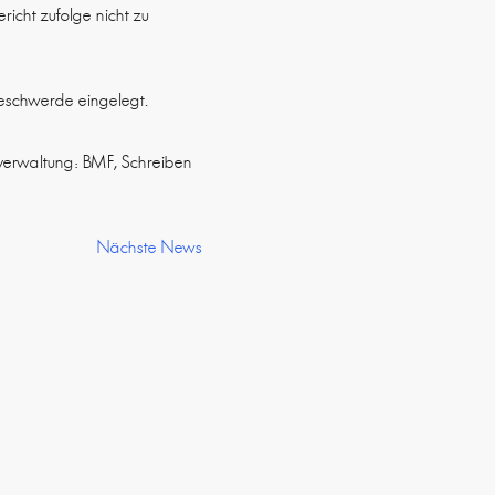
richt zufolge nicht zu
Beschwerde eingelegt.
zverwaltung: BMF, Schreiben
Nächste News