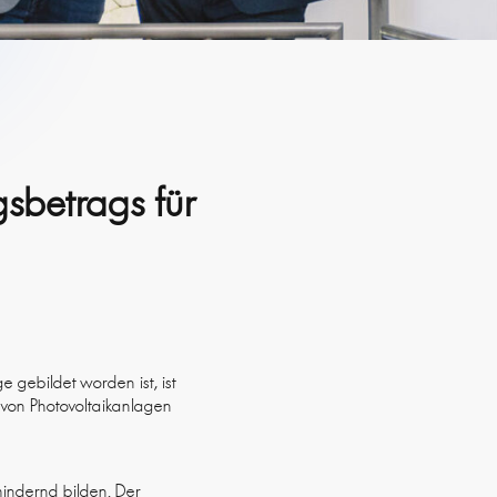
sbetrags für
e gebildet worden ist, ist
 von Photovoltaikanlagen
rmindernd bilden. Der