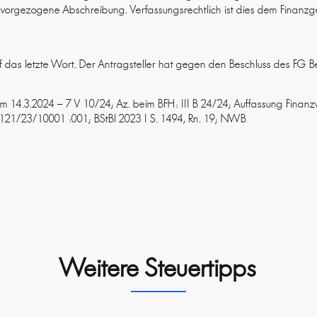
 vorgezogene Abschreibung. Verfassungsrechtlich ist dies dem Finanzge
 das letzte Wort. Der Antragsteller hat gegen den Beschluss des FG 
om 14.3.2024 – 7 V 10/24; Az. beim BFH: III B 24/24; Auffassung Finan
2121/23/10001 :001; BStBl 2023 I S. 1494, Rn. 19; NWB
Weitere Steuertipps