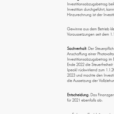
Investitionsabzugsbetrag bel
Investition durchgeführt, ka
Hinzurechnung ist der Inves
Gewinne aus dem Betrieb kle
Voraussetzungen seit dem 1.1
Sachverhalt
: Der Steuerpflic
Anschaffung einer Photovolta
Investitionsabzugsbetrag i
Ende 2022 die Steuerfreiheit
(peak) rückwirkend zum 1.1.
2023 und machte den Investi
die Aussetzung der Vollziehu
Entscheidung
: Das Finanzge
für 2021 ebenfalls ab: