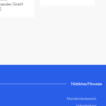
itzenden GmbH
]
Nützliches/Hinweise
Mandantenbereich
Linksammlung