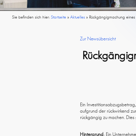
Sie befinden sich hier:
Startseite
»
Aktuelles
»
Rückgängigmachung eines In
Zur Newsübersicht
Rückgängigm
Ein Investitionsabzugsbetrag,
aufgrund der rückwirkend zu
rückgängig zu machen. Dies gi
Hintergrund
: Ein Unternehme