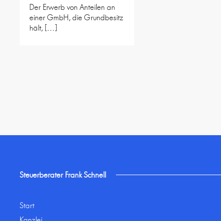
Der Erwerb von Anteilen an
einer GmbH, die Grundbesitz
hält, […]
Steuerberater Frank Schnell
Start
Kanzlei