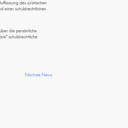
ffassung des juristischen
nd einer schuldrechtlichen
 über die persönliche
re“ schuldrechtliche
Nächste News