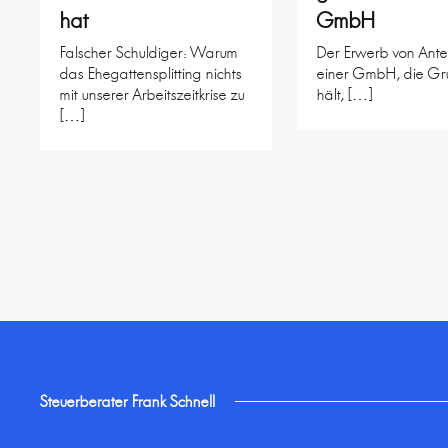
hat
GmbH
Falscher Schuldiger: Warum
Der Erwerb von Ante
das Ehegattensplitting nichts
einer GmbH, die Gr
mit unserer Arbeitszeitkrise zu
hält, […]
[…]
Steuerberater Frank Schnell