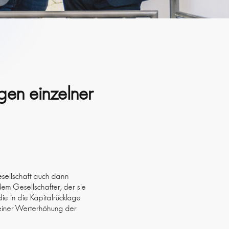
gen einzelner
esellschaft auch dann
em Gesellschafter, der sie
e in die Kapitalrücklage
n einer Werterhöhung der