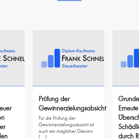
Prüfung der
Grunde
euer
Gewinnerzielungsabsicht
Erneute
on
Übersch
Für die Prüfung der
Gewinnerzielungsabsicht ist
er
Schädli
auch ein möglicher Gewinn
den
durch R
[…]