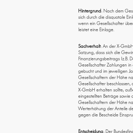
Hintergrund
: Nach dem Gese
sich durch die disquotale Ein
wenn ein Gesellschafter über 
leistet eine Einlage.
Sachverhalt
: An der X-GmbH w
Satzung, dass sich die Gewi
Finanzierungsbeitrags (z.B. D
Gesellschafter Zahlungen in
gebucht und im jeweiligen Ja
Gesellschaftern der Höhe n
Gesellschafter beschlossen, 
X-GmbH erhalten sollte; auß
eingestellten Beträge sowie
Gesellschaftern der Höhe na
Werterhöhung der Anteile de
gegen die Bescheide Einspru
Entscheidung
: Der Bundesfin