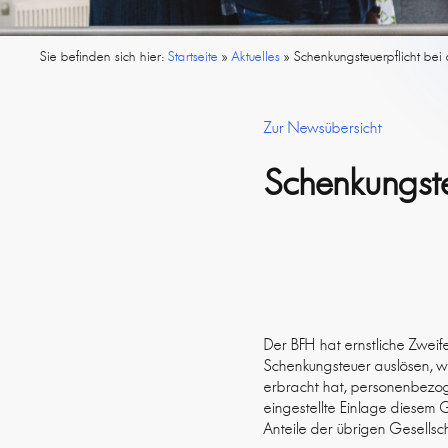
Sie befinden sich hier:
Startseite
»
Aktuelles
»
Schenkungsteuerpflicht bei
Zur Newsübersicht
Schenkungste
Der BFH hat ernstliche Zweif
Schenkungsteuer auslösen, w
erbracht hat, personenbezo
eingestellte Einlage diesem 
Anteile der übrigen Gesellsch