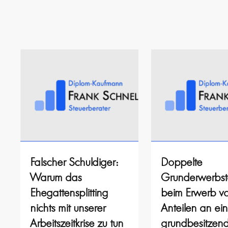
Falscher Schuldiger:
Doppelte
Warum das
Grunderwerbst
Ehegattensplitting
beim Erwerb v
nichts mit unserer
Anteilen an ein
Arbeitszeitkrise zu tun
grundbesitzen