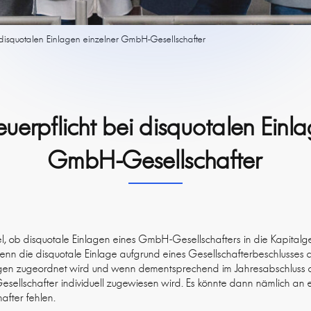
 disquotalen Einlagen einzelner GmbH-Gesellschafter
uerpflicht bei disquotalen Einla
GmbH-Gesellschafter
el, ob disquotale Einlagen eines GmbH-Gesellschafters in die Kapitalg
enn die disquotale Einlage aufgrund eines Gesellschafterbeschlusses d
gen zugeordnet wird und wenn dementsprechend im Jahresabschluss di
Gesellschafter individuell zugewiesen wird. Es könnte dann nämlich a
after fehlen.