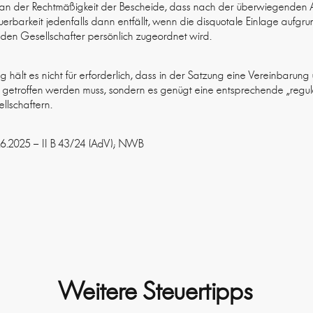
 an der Rechtmäßigkeit der Bescheide, dass nach der überwiegenden Au
uerbarkeit jedenfalls dann entfällt, wenn die disquotale Einlage aufgru
en Gesellschafter persönlich zugeordnet wird.
g hält es nicht für erforderlich, dass in der Satzung eine Vereinbarung
getroffen werden muss, sondern es genügt eine entsprechende „regulä
llschaftern.
6.6.2025 – II B 43/24 (AdV); NWB
Weitere Steuertipps