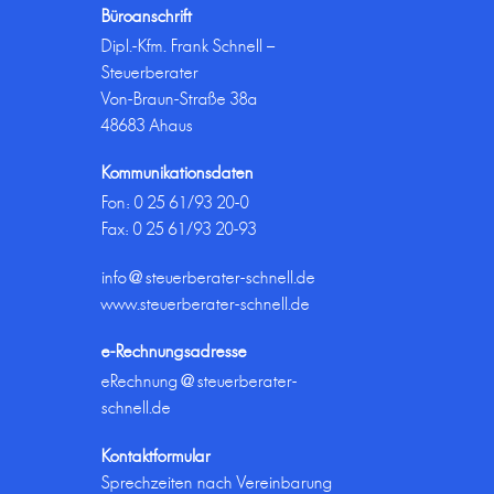
Büroanschrift
Dipl.-Kfm. Frank Schnell –
Steuerberater
Von-Braun-Straße 38a
48683 Ahaus
Kommunikationsdaten
Fon:
0 25 61/93 20-0
Fax: 0 25 61/93 20-93
info@steuerberater-schnell.de
www.steuerberater-schnell.de
e-Rechnungsadresse
eRechnung@steuerberater-
schnell.de
Kontaktformular
Sprechzeiten nach Vereinbarung