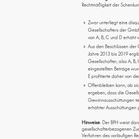
Rechtmäßigkeit der Schenku
Zwar unterliegt eine disq
Gesellschafters der GmbH 
von A, B, C und D erhöht 
Aus den Beschlüssen der 
Jahre 2013 bis 2019 ergib
Gesellschafter, also A, B,
eingestellten Beträge wu
E profitierte daher von d
Offenbleiben kann, ob si
ergeben, dass die Gesells
Gewinnausschüttungen tei
erhöhter Ausschüttungen
Hinweise
: Der BFH weist dar
gesellschafterbezogenen Zuo
Verfahren des vorläufigen Re