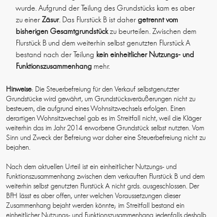
wurde. Aufgrund der Teilung des Grundstücks kam es aber
zu einer
Zäsur
. Das Flurstück B ist daher
getrennt vom
bisherigen Gesamtgrundstück
zu beurteilen. Zwischen dem
Flurstück B und dem weiterhin selbst genutzten Flurstück A
bestand nach der Teilung
kein einheitlicher Nutzungs- und
Funktionszusammenhang
mehr.
Hinweise
: Die Steuerbefreiung für den Verkauf selbstgenutzter
Grundstücke wird gewährt, um Grundstücksveräußerungen nicht zu
besteuern, die aufgrund eines Wohnsitzwechsels erfolgen. Einen
derartigen Wohnsitzwechsel gab es im Streitfall nicht, weil die Kläger
weiterhin das im Jahr 2014 erworbene Grundstück selbst nutzten. Vom
Sinn und Zweck der Befreiung war daher eine Steuerbefreiung nicht zu
bejahen.
Nach dem aktuellen Urteil ist ein einheitlicher Nutzungs- und
Funktionszusammenhang zwischen dem verkauften Flurstück B und dem
weiterhin selbst genutzten Flurstück A nicht grds. ausgeschlossen. Der
BFH lässt es aber offen, unter welchen Voraussetzungen dieser
Zusammenhang bejaht werden könnte; im Streitfall bestand ein
einheitlicher Nutzungs- und Funktionszusammenhang jedenfalls deshalb