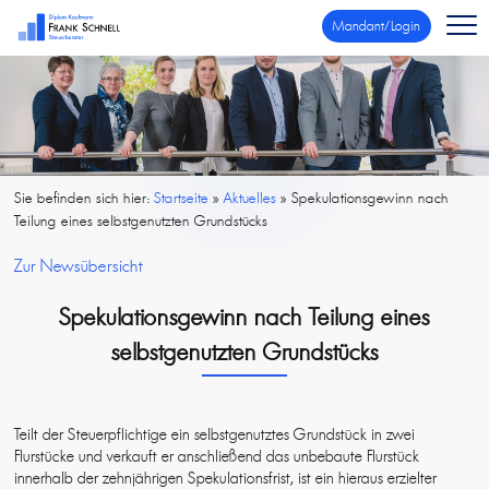
Mandant/Login
Sie befinden sich hier:
Startseite
»
Aktuelles
»
Spekulationsgewinn nach
Teilung eines selbstgenutzten Grundstücks
Zur Newsübersicht
Spekulationsgewinn nach Teilung eines
selbstgenutzten Grundstücks
Teilt der Steuerpflichtige ein selbstgenutztes Grundstück in zwei
Flurstücke und verkauft er anschließend das unbebaute Flurstück
innerhalb der zehnjährigen Spekulationsfrist, ist ein hieraus erzielter