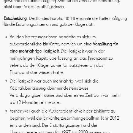
gewährte die Tarifermäßigung zwar für die Umsatzsteuererstattung,
nicht aber für die Erstattungszinsen.
Entscheidung
: Der Bundesfinanzhof (BFH) erkannte die Tarifermäßigung
für die Erstattungszinsen an und gab der Klage statt:
Bei den Erstattungszinsen handelte es sich um
außerordentliche Einkünfte, nämlich um eine
Vergütung für
eine mehrjährige Tätigkeit
. Die Tätigkeit war in der
mehrjährigen Kapitalüberlassung an das Finanzamt zu
sehen, da der Kläger zu viel Umsatzsteuer an das
Finanzamt überwiesen hatte.
Die Tätigkeit war auch mehrjährig, weil sich die
Kapitalüberlassung über mindestens zwei
Veranlagungszeiträume und über einen Zeitraum von mehr
als 12 Monaten erstreckte.
Ferner war auch die Außerordentlichkeit der Einkünfte zu
bejahen, weil die Einkünfte zusammengeballt im Jahr 2012
entstanden sind. Die Erstattungszinsen und die
Umsatzsteuererstattung für 1997 bis 2000 waren zum