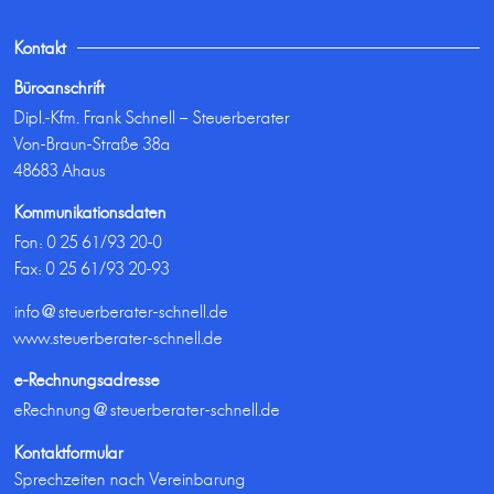
Kontakt
Büroanschrift
Dipl.-Kfm. Frank Schnell – Steuerberater
Von-Braun-Straße 38a
48683 Ahaus
Kommunikationsdaten
Fon:
0 25 61/93 20-0
Fax: 0 25 61/93 20-93
info@steuerberater-schnell.de
www.steuerberater-schnell.de
e-Rechnungsadresse
eRechnung@steuerberater-schnell.de
Kontaktformular
Sprechzeiten nach Vereinbarung