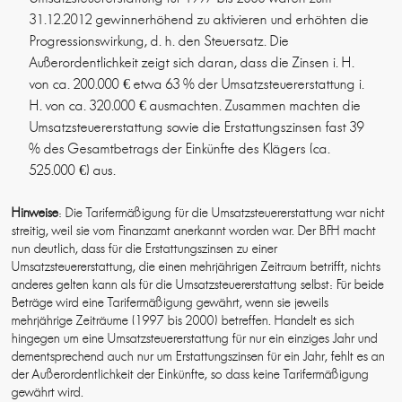
31.12.2012 gewinnerhöhend zu aktivieren und erhöhten die
Progressionswirkung, d. h. den Steuersatz. Die
Außerordentlichkeit zeigt sich daran, dass die Zinsen i. H.
von ca. 200.000 € etwa 63 % der Umsatzsteuererstattung i.
H. von ca. 320.000 € ausmachten. Zusammen machten die
Umsatzsteuererstattung sowie die Erstattungszinsen fast 39
% des Gesamtbetrags der Einkünfte des Klägers (ca.
525.000 €) aus.
Hinweise
: Die Tarifermäßigung für die Umsatzsteuererstattung war nicht
streitig, weil sie vom Finanzamt anerkannt worden war. Der BFH macht
nun deutlich, dass für die Erstattungszinsen zu einer
Umsatzsteuererstattung, die einen mehrjährigen Zeitraum betrifft, nichts
anderes gelten kann als für die Umsatzsteuererstattung selbst: Für beide
Beträge wird eine Tarifermäßigung gewährt, wenn sie jeweils
mehrjährige Zeiträume (1997 bis 2000) betreffen. Handelt es sich
hingegen um eine Umsatzsteuererstattung für nur ein einziges Jahr und
dementsprechend auch nur um Erstattungszinsen für ein Jahr, fehlt es an
der Außerordentlichkeit der Einkünfte, so dass keine Tarifermäßigung
gewährt wird.