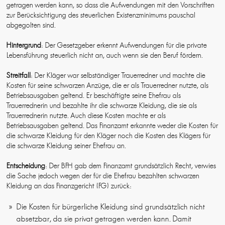
getragen werden kann, so dass die Aufwendungen mit den Vorschriften
zur Berücksichtigung des steuerlichen Existenzminimums pauschal
abgegolten sind.
Hintergrund
: Der Gesetzgeber erkennt Aufwendungen für die private
Lebensführung steuerlich nicht an, auch wenn sie den Beruf fördern.
Streitfall
: Der Kläger war selbständiger Trauerredner und machte die
Kosten für seine schwarzen Anzüge, die er als Trauerredner nutzte, als
Betriebsausgaben geltend. Er beschäftigte seine Ehefrau als
Trauerrednerin und bezahlte ihr die schwarze Kleidung, die sie als
Trauerrednerin nutzte. Auch diese Kosten machte er als
Betriebsausgaben geltend. Das Finanzamt erkannte weder die Kosten für
die schwarze Kleidung für den Kläger noch die Kosten des Klägers für
die schwarze Kleidung seiner Ehefrau an.
Entscheidung
: Der BFH gab dem Finanzamt grundsätzlich Recht, verwies
die Sache jedoch wegen der für die Ehefrau bezahlten schwarzen
Kleidung an das Finanzgericht (FG) zurück:
Die Kosten für bürgerliche Kleidung sind grundsätzlich nicht
absetzbar, da sie privat getragen werden kann. Damit