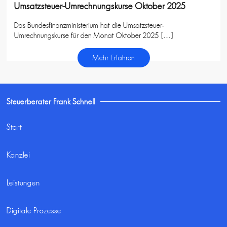
Umsatzsteuer-Umrechnungskurse Oktober 2025
Das Bundesfinanzministerium hat die Umsatzsteuer-
Umrechnungskurse für den Monat Oktober 2025 […]
Mehr Erfahren
Steuerberater Frank Schnell
Start
Kanzlei
Leistungen
Digitale Prozesse