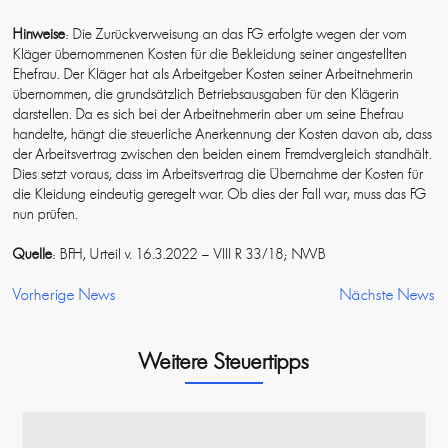
Hinweise
: Die Zurückverweisung an das FG erfolgte wegen der vom
Kläger übernommenen Kosten für die Bekleidung seiner angestellten
Ehefrau. Der Kläger hat als Arbeitgeber Kosten seiner Arbeitnehmerin
übernommen, die grundsätzlich Betriebsausgaben für den Klägerin
darstellen. Da es sich bei der Arbeitnehmerin aber um seine Ehefrau
handelte, hängt die steuerliche Anerkennung der Kosten davon ab, dass
der Arbeitsvertrag zwischen den beiden einem Fremdvergleich standhält.
Dies setzt voraus, dass im Arbeitsvertrag die Übernahme der Kosten für
die Kleidung eindeutig geregelt war. Ob dies der Fall war, muss das FG
nun prüfen.
Quelle
: BFH, Urteil v. 16.3.2022 – VIII R 33/18; NWB
Vorherige News
Nächste News
Weitere Steuertipps