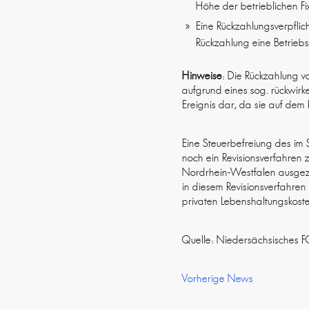
Höhe der betrieblichen Fi
Eine Rückzahlungsverpflic
Rückzahlung eine Betrieb
Hinweise
: Die Rückzahlung v
aufgrund eines sog. rückwirk
Ereignis dar, da sie auf de
Eine Steuerbefreiung des im 
noch ein Revisionsverfahren 
Nordrhein-Westfalen ausgeza
in diesem Revisionsverfahren 
privaten Lebenshaltungskost
Quelle: Niedersächsisches F
Vorherige News