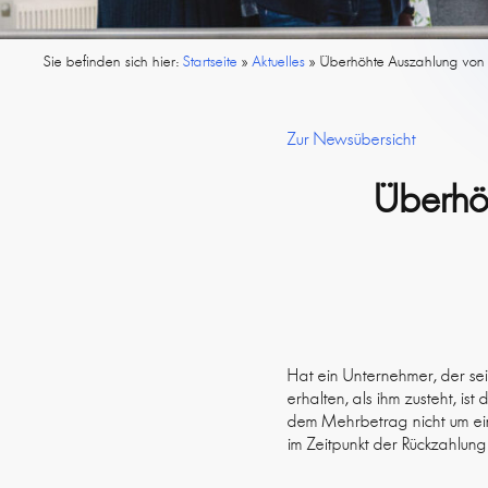
Sie befinden sich hier:
Startseite
»
Aktuelles
»
Überhöhte Auszahlung von 
Zur Newsübersicht
Überhö
Hat ein Unternehmer, der se
erhalten, als ihm zusteht, is
dem Mehrbetrag nicht um ein
im Zeitpunkt der Rückzahlung