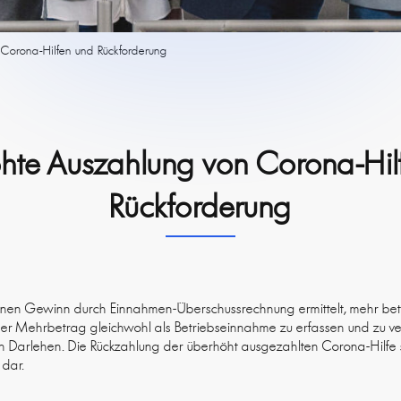
Corona-Hilfen und Rückforderung
hte Auszahlung von Corona-Hil
Rückforderung
inen Gewinn durch Einnahmen-Überschussrechnung ermittelt, mehr bet
t der Mehrbetrag gleichwohl als Betriebseinnahme zu erfassen und zu ve
 Darlehen. Die Rückzahlung der überhöht ausgezahlten Corona-Hilfe s
 dar.