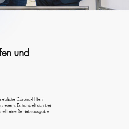
fen und
riebliche Corona-Hilfen
rsteuern. Es handelt sich bei
tellt eine Betriebsausgabe