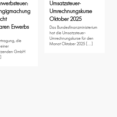
rwerbsteuer:
Umsatzsteuer-
ngigmachung
Umrechnungskurse
icht
Oktober 2025
aren Erwerbs
Das Bundesfinanzministerium
hat die Umsatzsteuer-
Umrechnungskurse für den
rtragung, die
Monat Oktober 2025 […]
 einer
itzenden GmbH
]