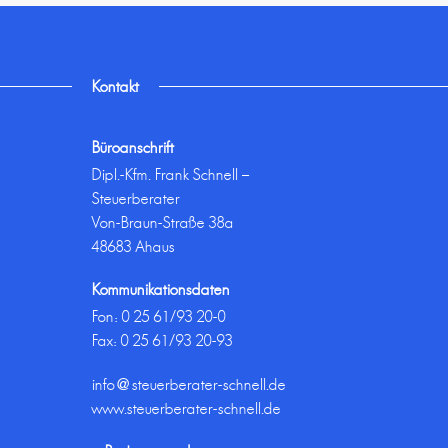
Kontakt
Büroanschrift
Dipl.-Kfm. Frank Schnell –
Steuerberater
Von-Braun-Straße 38a
48683 Ahaus
Kommunikationsdaten
Fon:
0 25 61/93 20-0
Fax: 0 25 61/93 20-93
info@steuerberater-schnell.de
www.steuerberater-schnell.de