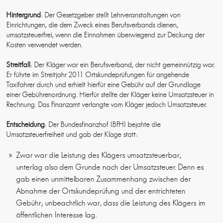
Hintergrund
: Der Gesetzgeber stellt Lehrveranstaltungen von
Einrichtungen, die dem Zweck eines Berufsverbands dienen,
umsatzsteuerfrei, wenn die Einnahmen überwiegend zur Deckung der
Kosten verwendet werden.
Streitfall
: Der Kläger war ein Berufsverband, der nicht gemeinnützig war.
Er führte im Streitjahr 2011 Ortskundeprüfungen für angehende
Taxifahrer durch und erhielt hierfür eine Gebühr auf der Grundlage
einer Gebührenordnung. Hierfür stellte der Kläger keine Umsatzsteuer in
Rechnung. Das Finanzamt verlangte vom Kläger jedoch Umsatzsteuer.
Entscheidung
: Der Bundesfinanzhof (BFH) bejahte die
Umsatzsteuerfreiheit und gab der Klage statt:
Zwar war die Leistung des Klägers umsatzsteuerbar,
unterlag also dem Grunde nach der Umsatzsteuer. Denn es
gab einen unmittelbaren Zusammenhang zwischen der
Abnahme der Ortskundeprüfung und der entrichteten
Gebühr; unbeachtlich war, dass die Leistung des Klägers im
öffentlichen Interesse lag.