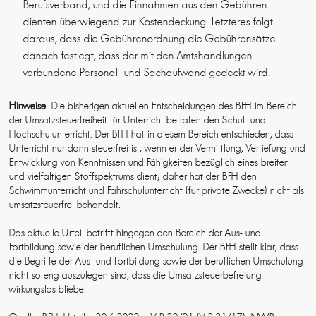
Berufsverband, und die Einnahmen aus den Gebühren
dienten überwiegend zur Kostendeckung. Letzteres folgt
daraus, dass die Gebührenordnung die Gebührensätze
danach festlegt, dass der mit den Amtshandlungen
verbundene Personal- und Sachaufwand gedeckt wird.
Hinweise
: Die bisherigen aktuellen Entscheidungen des BFH im Bereich
der Umsatzsteuerfreiheit für Unterricht betrafen den Schul- und
Hochschulunterricht. Der BFH hat in diesem Bereich entschieden, dass
Unterricht nur dann steuerfrei ist, wenn er der Vermittlung, Vertiefung und
Entwicklung von Kenntnissen und Fähigkeiten bezüglich eines breiten
und vielfältigen Stoffspektrums dient; daher hat der BFH den
Schwimmunterricht und Fahrschulunterricht (für private Zwecke) nicht als
umsatzsteuerfrei behandelt.
Das aktuelle Urteil betrifft hingegen den Bereich der Aus- und
Fortbildung sowie der beruflichen Umschulung. Der BFH stellt klar, dass
die Begriffe der Aus- und Fortbildung sowie der beruflichen Umschulung
nicht so eng auszulegen sind, dass die Umsatzsteuerbefreiung
wirkungslos bliebe.