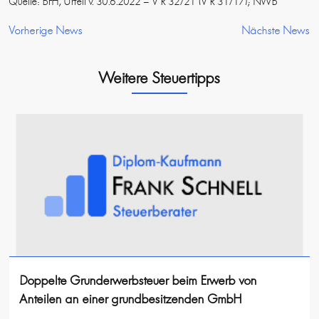
Quelle: BFH, Urteil v. 30.6.2022 – V R 32/21 (V R 31/17); NWB
Vorherige News
Nächste News
Weitere Steuertipps
Doppelte Grunderwerbsteuer beim Erwerb von
Anteilen an einer grundbesitzenden GmbH