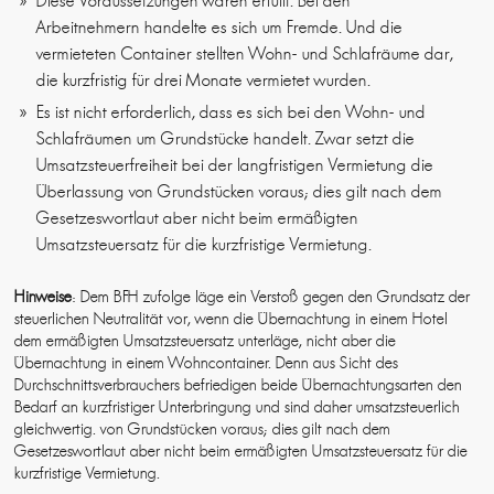
Diese Voraussetzungen waren erfüllt. Bei den
Arbeitnehmern handelte es sich um Fremde. Und die
vermieteten Container stellten Wohn- und Schlafräume dar,
die kurzfristig für drei Monate vermietet wurden.
Es ist nicht erforderlich, dass es sich bei den Wohn- und
Schlafräumen um Grundstücke handelt. Zwar setzt die
Umsatzsteuerfreiheit bei der langfristigen Vermietung die
Überlassung von Grundstücken voraus; dies gilt nach dem
Gesetzeswortlaut aber nicht beim ermäßigten
Umsatzsteuersatz für die kurzfristige Vermietung.
Hinweise
: Dem BFH zufolge läge ein Verstoß gegen den Grundsatz der
steuerlichen Neutralität vor, wenn die Übernachtung in einem Hotel
dem ermäßigten Umsatzsteuersatz unterläge, nicht aber die
Übernachtung in einem Wohncontainer. Denn aus Sicht des
Durchschnittsverbrauchers befriedigen beide Übernachtungsarten den
Bedarf an kurzfristiger Unterbringung und sind daher umsatzsteuerlich
gleichwertig. von Grundstücken voraus; dies gilt nach dem
Gesetzeswortlaut aber nicht beim ermäßigten Umsatzsteuersatz für die
kurzfristige Vermietung.