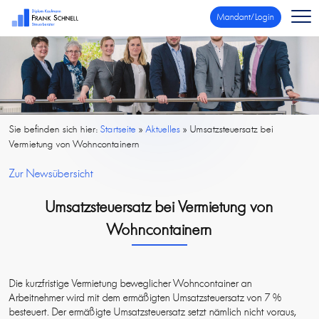
Mandant/Login
Sie befinden sich hier:
Startseite
»
Aktuelles
»
Umsatzsteuersatz bei
Vermietung von Wohncontainern
Zur Newsübersicht
Umsatzsteuersatz bei Vermietung von
Wohncontainern
Die kurzfristige Vermietung beweglicher Wohncontainer an
Arbeitnehmer wird mit dem ermäßigten Umsatzsteuersatz von 7 %
besteuert. Der ermäßigte Umsatzsteuersatz setzt nämlich nicht voraus,