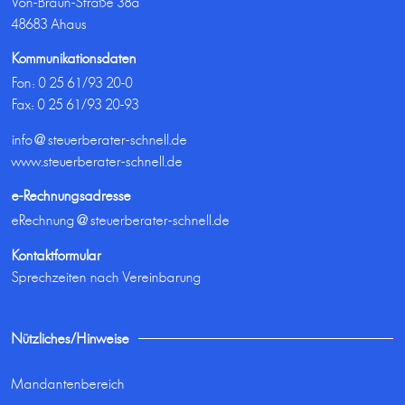
Von-Braun-Straße 38a
48683 Ahaus
Kommunikationsdaten
Fon:
0 25 61/93 20-0
Fax: 0 25 61/93 20-93
info@steuerberater-schnell.de
www.steuerberater-schnell.de
e-Rechnungsadresse
eRechnung@steuerberater-schnell.de
Kontaktformular
Sprechzeiten nach Vereinbarung
Nützliches/Hinweise
Mandantenbereich