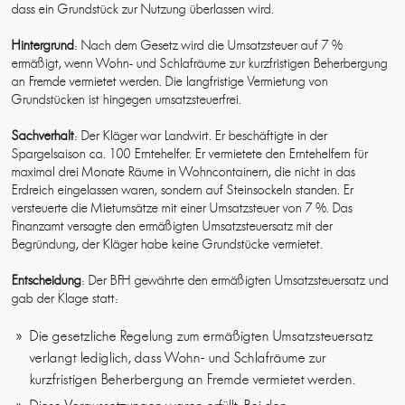
dass ein Grundstück zur Nutzung überlassen wird.
Hintergrund
: Nach dem Gesetz wird die Umsatzsteuer auf 7 %
ermäßigt, wenn Wohn- und Schlafräume zur kurzfristigen Beherbergung
an Fremde vermietet werden. Die langfristige Vermietung von
Grundstücken ist hingegen umsatzsteuerfrei.
Sachverhalt
: Der Kläger war Landwirt. Er beschäftigte in der
Spargelsaison ca. 100 Erntehelfer. Er vermietete den Erntehelfern für
maximal drei Monate Räume in Wohncontainern, die nicht in das
Erdreich eingelassen waren, sondern auf Steinsockeln standen. Er
versteuerte die Mietumsätze mit einer Umsatzsteuer von 7 %. Das
Finanzamt versagte den ermäßigten Umsatzsteuersatz mit der
Begründung, der Kläger habe keine Grundstücke vermietet.
Entscheidung
: Der BFH gewährte den ermäßigten Umsatzsteuersatz und
gab der Klage statt:
Die gesetzliche Regelung zum ermäßigten Umsatzsteuersatz
verlangt lediglich, dass Wohn- und Schlafräume zur
kurzfristigen Beherbergung an Fremde vermietet werden.