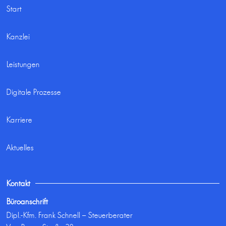
Start
Kanzlei
Leistungen
Digitale Prozesse
Karriere
Aktuelles
Kontakt
Büroanschrift
Dipl.-Kfm. Frank Schnell – Steuerberater