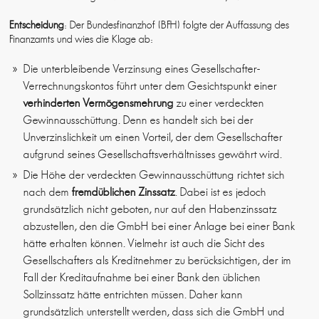
Entscheidung
: Der Bundesfinanzhof (BFH) folgte der Auffassung des
Finanzamts und wies die Klage ab:
Die unterbleibende Verzinsung eines Gesellschafter-
Verrechnungskontos führt unter dem Gesichtspunkt einer
verhinderten Vermögensmehrung
zu einer verdeckten
Gewinnausschüttung. Denn es handelt sich bei der
Unverzinslichkeit um einen Vorteil, der dem Gesellschafter
aufgrund seines Gesellschaftsverhältnisses gewährt wird.
Die Höhe der verdeckten Gewinnausschüttung richtet sich
nach dem
fremdüblichen Zinssatz
. Dabei ist es jedoch
grundsätzlich nicht geboten, nur auf den Habenzinssatz
abzustellen, den die GmbH bei einer Anlage bei einer Bank
hätte erhalten können. Vielmehr ist auch die Sicht des
Gesellschafters als Kreditnehmer zu berücksichtigen, der im
Fall der Kreditaufnahme bei einer Bank den üblichen
Sollzinssatz hätte entrichten müssen. Daher kann
grundsätzlich unterstellt werden, dass sich die GmbH und