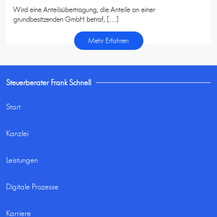
Wird eine Anteilsübertragung, die Anteile an einer
grundbesitzenden GmbH betraf, […]
Mehr Erfahren
Steuerberater Frank Schnell
Start
Kanzlei
Leistungen
Digitale Prozesse
Karriere