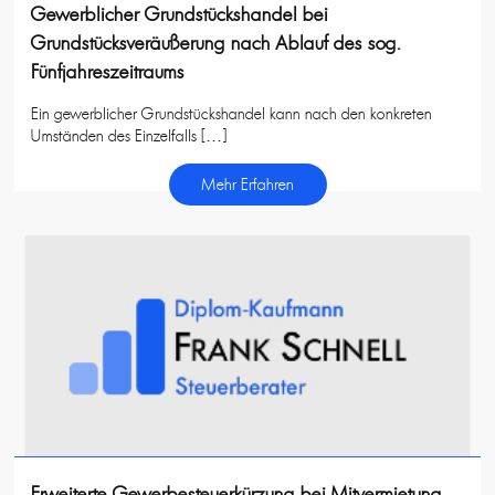
Gewerblicher Grundstückshandel bei
Grundstücksveräußerung nach Ablauf des sog.
Fünfjahreszeitraums
Ein gewerblicher Grundstückshandel kann nach den konkreten
Umständen des Einzelfalls […]
Mehr Erfahren
Erweiterte Gewerbesteuerkürzung bei Mitvermietung