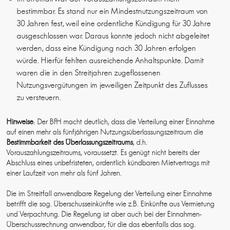
bestimmbar. Es stand nur ein Mindestnutzungszeitraum von
30 Jahren fest, weil eine ordentliche Kündigung für 30 Jahre
ausgeschlossen war. Daraus konnte jedoch nicht abgeleitet
werden, dass eine Kündigung nach 30 Jahren erfolgen
würde. Hierfür fehlten ausreichende Anhaltspunkte. Damit
waren die in den Streitjahren zugeflossenen
Nutzungsvergütungen im jeweiligen Zeitpunkt des Zuflusses
zu versteuern.
Hinweise
: Der BFH macht deutlich, dass die Verteilung einer Einnahme
auf einen mehr als fünfjährigen Nutzungsüberlassungszeitraum die
Bestimmbarkeit des Überlassungszeitraums
, d.h.
Vorauszahlungszeitraums, voraussetzt. Es genügt nicht bereits der
Abschluss eines unbefristeten, ordentlich kündbaren Mietvertrags mit
einer Laufzeit von mehr als fünf Jahren.
Die im Streitfall anwendbare Regelung der Verteilung einer Einnahme
betrifft die sog. Überschusseinkünfte wie z.B. Einkünfte aus Vermietung
und Verpachtung. Die Regelung ist aber auch bei der Einnahmen-
Überschussrechnung anwendbar, für die das ebenfalls das sog.