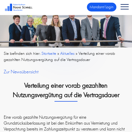
Mandant/Login
Sie befinden sich hier:
Startseite
»
Aktuelles
»
Verteilung einer vorab
gezahlten Nutzungsvergütung auf die Vertragsdauer
Zur Newsübersicht
Verteilung einer vorab gezahlten
Nutzungsvergütung auf die Vertragsdauer
Eine vorab gezahlte Nutzungsvergütung für eine
Grundstücksüberlassung ist bei den Einkünften aus Vermietung und
Verpachtung bereits im Zahlungszeitpunkt zu versteuern und kann nicht