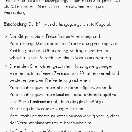
Finanzamt erfasste die Nutzungsvergütungen in den Streitjahren 2017
bis 2019 in voller Höhe als Einnahmen aus Vermietung und
Verpachtung.
Entscheidung
: Der BFH wies die hiergegen gerichtete Klage ab:
Der Kläger erzielte Einkünfte aus Vermietung und
Verpachtung. Denn der auf die Generierung von sog. Öko-
Punkten gerichtete Überlassungsvertrag entspricht bei
wirtschaftlicher Betrachtung einem Vermietungsvertrag.
Die in den Streitjahren gezahlten Nutzungsvergütungen
konnten nicht auf einen Zeitraum von 20 Jahren verteilt und
versteuert werden. Die Verteilung auf einen
Vorauszahlungszeitraum ist nur dann möglich, wenn der
Vorauszahlungszeitraum
bestimmt
oder anhand objektiver
Umstände
bestimmbar
ist; denn die gleichmäßige
Verteilung der Vorauszahlung auf einen
Vorauszahlungszeitraum setzt denknotwendig voraus, dass
der Vorauszahlungszeitraum bestimmbar ist.
Im Streitfall war der Vorauszahlungszeitraum nicht