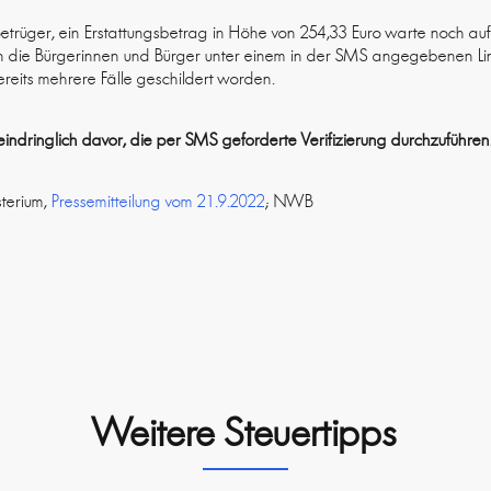
trüger, ein Erstattungsbetrag in Höhe von 254,33 Euro warte noch auf 
ich die Bürgerinnen und Bürger unter einem in der SMS angegebenen Link
reits mehrere Fälle geschildert worden.
indringlich davor, die per SMS geforderte Verifizierung durchzuführen
sterium,
Pressemitteilung vom 21.9.2022
; NWB
Weitere Steuertipps