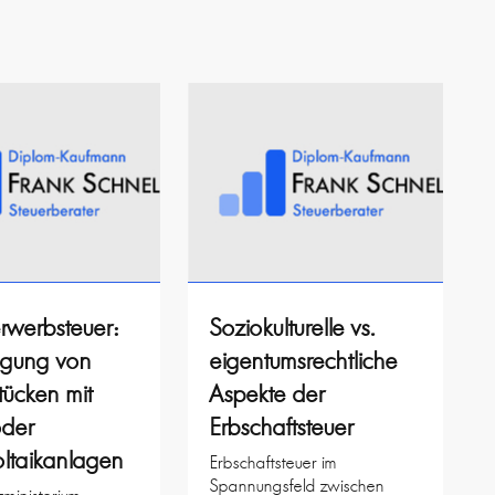
rwerbsteuer:
Soziokulturelle vs.
agung von
eigentumsrechtliche
ücken mit
Aspekte der
oder
Erbschaftsteuer
ltaikanlagen
Erbschaftsteuer im
Spannungsfeld zwischen