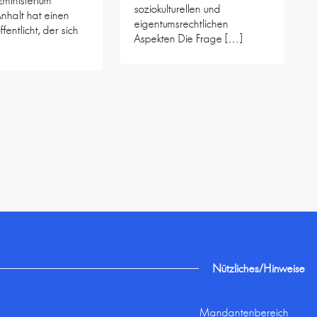
ministerium
soziokulturellen und
nhalt hat einen
eigentumsrechtlichen
ffentlicht, der sich
Aspekten Die Frage […]
Nützliches/Hinweise
Mandantenbereich