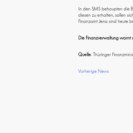
In den SMS behaupten die Be
diesen zu erhalten, sollen s
Finanzamt Jena sind heute be
Die Finanzverwaltung warnt e
Quelle
: Thüringer Finanzmini
Vorherige News