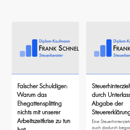
Falscher Schuldiger:
Steuerhinterzi
Warum das
durch Unterlas
Ehegattensplitting
Abgabe der
nichts mit unserer
Steuererklärun
Arbeitszeitkrise zu tun
Eine Steuerhinterzi
auch dadurch bega
hat