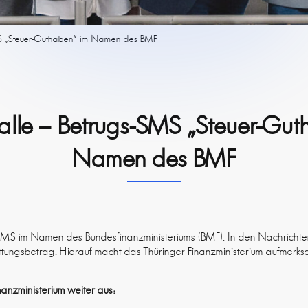
SMS „Steuer-Guthaben“ im Namen des BMF
Falle – Betrugs-SMS „Steuer-Gu
Namen des BMF
 SMS im Namen des Bundesfinanzministeriums (BMF). In den Nachricht
ttungsbetrag. Hierauf macht das Thüringer Finanzministerium aufmerks
nanzministerium weiter aus: