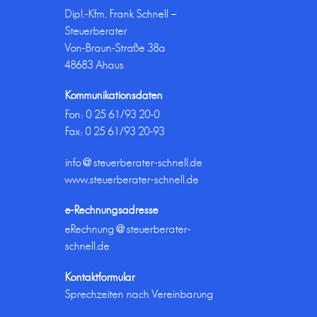
Dipl.-Kfm. Frank Schnell –
Steuerberater
Von-Braun-Straße 38a
48683 Ahaus
Kommunikationsdaten
Fon:
0 25 61/93 20-0
Fax: 0 25 61/93 20-93
info@steuerberater-schnell.de
www.steuerberater-schnell.de
e-Rechnungsadresse
eRechnung@steuerberater-
schnell.de
Kontaktformular
Sprechzeiten nach Vereinbarung