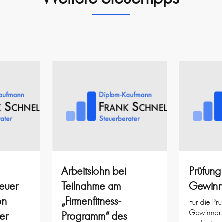
Arbeitslohn bei
Prüfung
euer
Teilnahme am
Gewinne
on
„Firmenfitness-
Für die Pr
Gewinnerzi
er
Programm“ des