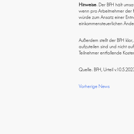
Hinweise
: Der BFH hält umsa
wenn pro Arbeitnehmer der K
würde zum Ansatz einer Entn
einkommensteuerlichen Änderu
Außerdem stellt der BFH klar
aufzuteilen sind und nicht au
Teilnehmer entfallende Koste
Quelle: BFH, Urteil v.10.5.2
Vorherige News