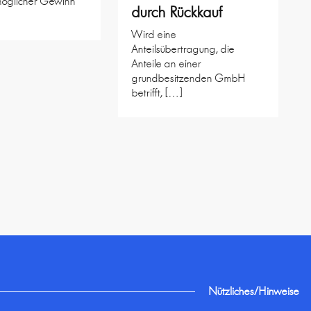
möglicher Gewinn
durch Rückkauf
Wird eine
Anteilsübertragung, die
Anteile an einer
grundbesitzenden GmbH
betrifft, […]
Nützliches/Hinweise