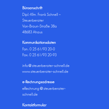
Büroanschrift
Dipl.-Kfm. Frank Schnell –
Steuerberater
Von-Braun-Straße 38a
48683 Ahaus
Kommunikationsdaten
Fon:
0 25 61/93 20-0
Fax: 0 25 61/93 20-93
info@steuerberater-schnell.de
www.steuerberater-schnell.de
e-Rechnungsadresse
eRechnung@steuerberater-
schnell.de
Kontaktformular