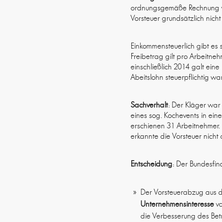
ordnungsgemäße Rechnung vor
Vorsteuer grundsätzlich nich
Einkommensteuerlich gibt es 
Freibetrag gilt pro Arbeitne
einschließlich 2014 galt ein
Abeitslohn steuerpflichtig war
Sachverhalt
: Der Kläger war 
eines sog. Kochevents in ein
erschienen 31 Arbeitnehmer. 
erkannte die Vorsteuer nicht 
Entscheidung
: Der Bundesfin
Der Vorsteuerabzug aus de
Unternehmensinteresse
vo
die Verbesserung des Betr