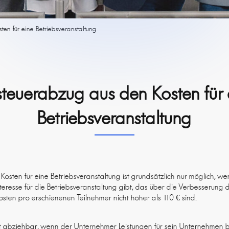
ten für eine Betriebsveranstaltung
steuerabzug aus den Kosten für 
Betriebsveranstaltung
osten für eine Betriebsveranstaltung ist grundsätzlich nur möglich, w
resse für die Betriebsveranstaltung gibt, das über die Verbesserung d
sten pro erschienenen Teilnehmer nicht höher als 110 € sind.
ist abziehbar, wenn der Unternehmer Leistungen für sein Unternehmen 