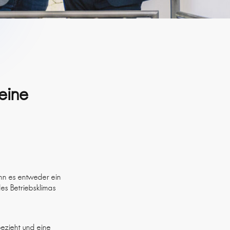
eine
enn es entweder ein
es Betriebsklimas
bezieht und eine