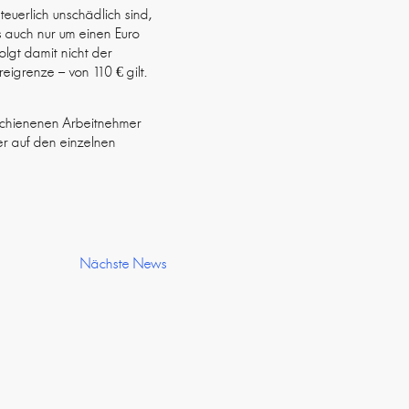
teuerlich unschädlich sind,
s auch nur um einen Euro
lgt damit nicht der
igrenze – von 110 € gilt.
erschienenen Arbeitnehmer
der auf den einzelnen
Nächste News