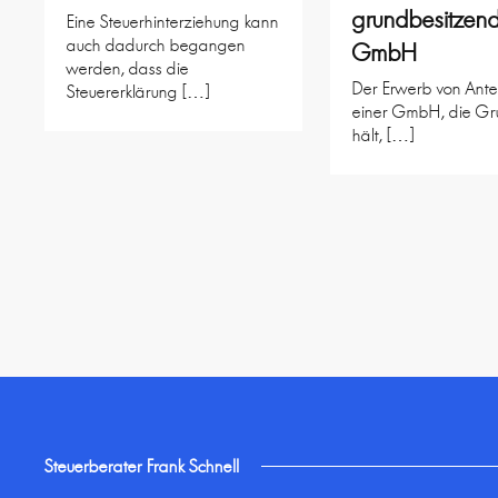
grundbesitzen
Eine Steuerhinterziehung kann
auch dadurch begangen
GmbH
werden, dass die
Der Erwerb von Ante
Steuererklärung […]
einer GmbH, die Gr
hält, […]
Steuerberater Frank Schnell