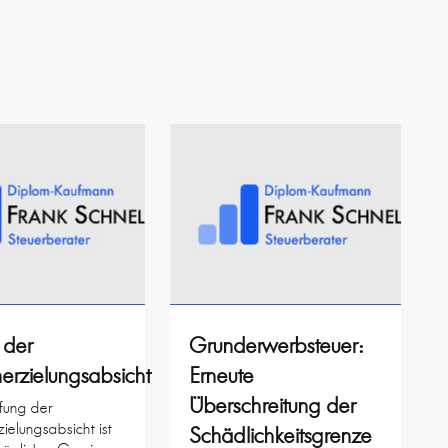
 der
Grunderwerbsteuer:
rzielungsabsicht
Erneute
Überschreitung der
üfung der
elungsabsicht ist
Schädlichkeitsgrenze